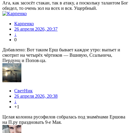
Ага, как засосёт стакан, так в атаку, а поскольку талантом Бог
обидел, то очень зол на всех и вся. Ущербный.
Карпенко
26 апреля 2026, 20:37
↓
0
Добавлено: Вот таким Ерш бывает каждое утро: выпьет и
смотрит на четырёх чёртиков — Вшивую, Ссальнича,
Пердунц и Попов-ца.
СветНик
26 апреля 2026, 20:38
↓
+1
Целая колонна русофилов собралась под знамёнами Ершова
на П.ру праздновать 9-е Мая.