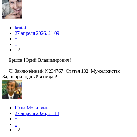
krutoi
27 апреля 2026, 21:09
↑
↓
+2
— Ершов Юрий Владимирович!
— Я! Заключённый N234767. Статья 132. Мужеложство.
Заднеприводный я пидар!
Юша Могилкин
27 апреля 2026, 21:13
↑
↓
+2