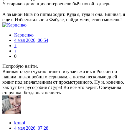
У стариков деменция остервенело бьёт ногой в дверь.
А за мной Вша по пятам ходит. Куда я, туда и она. Вшивая, я
еще в Избе-читальне и Фабуле, найди меня, если сможешь!
Карпенко
4 мая 2026, 06:54
↑
↓
0
Попробую найти.
Вшивая такую чухню пишет: изучает жизнь в России по
нашим низкопробным сериалам, а потом несколько дней
ходит под впечатлением от просмотренного. Ну и, конечно,
как тут без русофобии? Дура! Во всё это верит. Обезумила
старушка. Бездарная нечисть.
krutoi
4 мая 2026, 07:28