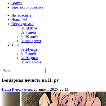
Войти
Зарегистрироваться
Интересные
Новые +2
Обсуждаемые
За 24 часа
За 7 дней
За 30 дней
За все время
TOP
За 24 часа
За 7 дней
За 30 дней
За все время
Бездарная нечисть на П. ру
Наша Кунсткамера
26 апреля 2026, 20:13