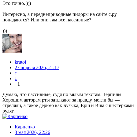
Это точно. )))
Интересно, а переднеприводные пидоры на сайте с.ру
попадаются? Или они там все пассивные?
)))
krutoi
27 апреля 2026, 21:17
↑
↓
+1
Думаю, что пассивные, судя по вялым текстам. Терпилы.
Хорошим авторам рты затыкают за правду, могли бы —
стреляли, а такое дерьмо как Бузыка, Ерш и Вша с шестерками
рулят.
Карпенко
3 мая 2026, 22:26