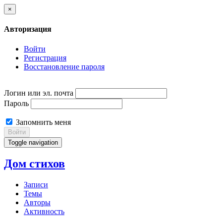
×
Авторизация
Войти
Регистрация
Восстановление пароля
Логин или эл. почта
Пароль
Запомнить меня
Войти
Toggle navigation
Дом стихов
Записи
Темы
Авторы
Активность