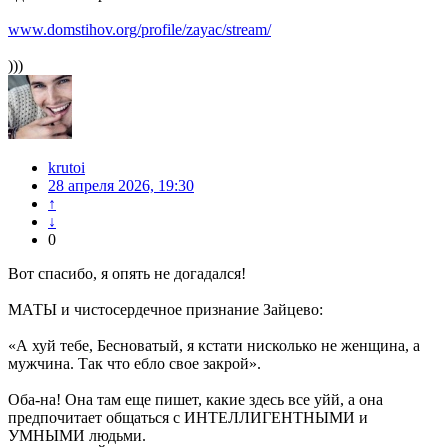
www.domstihov.org/profile/zayac/stream/
)))
krutoi
28 апреля 2026, 19:30
↑
↓
0
Вот спасибо, я опять не догадался!
МАТЫ и чистосердечное признание Зайцево:
«А хуй тебе, Бесноватый, я кстати нисколько не женщина, а
мужчина. Так что ебло свое закрой».
Оба-на! Она там еще пишет, какие здесь все уйй, а она
предпочитает общаться с ИНТЕЛЛИГЕНТНЫМИ и
УМНЫМИ людьми.