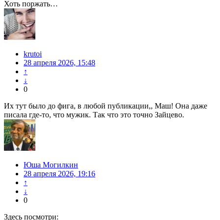
Хоть поржать…
krutoi
28 апреля 2026, 15:48
↑
↓
0
Их тут было до фига, в любой публикации,, Маш! Она даже
писала где-то, что мужик. Так что это точно Зайцево.
Юша Могилкин
28 апреля 2026, 19:16
↑
↓
0
Здесь посмотри: