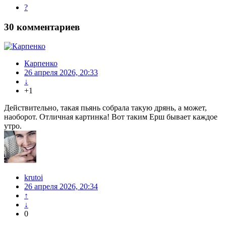
?
30
комментариев
Карпенко
26 апреля 2026, 20:33
↓
+1
Действительно, такая пьянь собрала такую дрянь, а может,
наоборот. Отличная картинка! Вот таким Ерш бывает каждое
утро.
krutoi
26 апреля 2026, 20:34
↑
↓
0