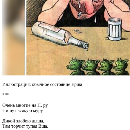
Иллюстрация: обычное состояние Ерша
***
Очень многие на П. ру
Пишут всякую муру.
Дикой злобою дыша,
Там торчит тупая Вша.