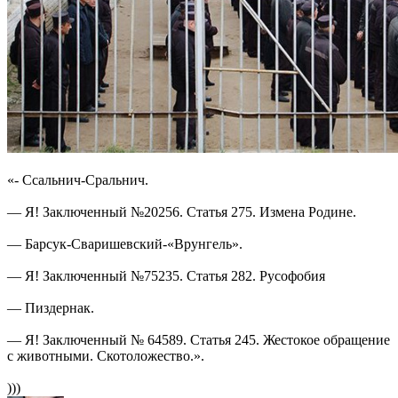
«- Ссальнич-Сральнич.
— Я! Заключенный №20256. Статья 275. Измена Родине.
— Барсук-Сваришевский-«Врунгель».
— Я! Заключенный №75235. Статья 282. Русофобия
— Пиздернак.
— Я! Заключенный № 64589. Статья 245. Жестокое обращение
с животными. Скотоложество.».
)))