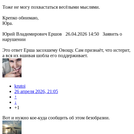
Тоже не могу похвастаться весёлыми мыслями.
Крепко обнимаю,
Юра.
Юрий Владимирович Ершов 26.04.2026 14:50 Заявить о
нарушении
Это ответ Ерша засохшему Овощу. Сам признаёт, что истерит,
а вся их вшивая шобла его поддерживает.
krutoi
26 апреля 2026, 21:05
↑
↓
+1
Вот и нужно кое-куда сообщить об этом безобразии.