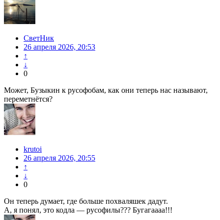
СветНик
26 апреля 2026, 20:53
↑
↓
0
Может, Бузыкин к русофобам, как они теперь нас называют,
переметнётся?
krutoi
26 апреля 2026, 20:55
↑
↓
0
Он теперь думает, где больше похваляшек дадут.
А, я понял, это кодла — русофилы??? Бугагаааа!!!