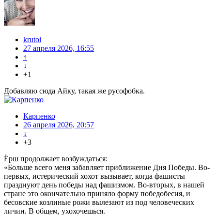
krutoi
27 апреля 2026, 16:55
↑
↓
+1
Добавляю сюда Айку, такая же русофобка.
Карпенко
26 апреля 2026, 20:57
↓
+3
Ёрш продолжает возбуждаться:
«Больше всего меня забавляет приближение Дня Победы. Во-
первых, истерический хохот вызывает, когда фашисты
празднуют день победы над фашизмом. Во-вторых, в нашей
стране это окончательно приняло форму победобесия, и
бесовские козлиные рожи вылезают из под человеческих
личин. В общем, ухохочешься.