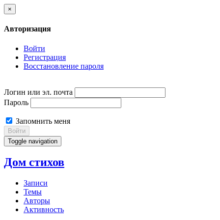
×
Авторизация
Войти
Регистрация
Восстановление пароля
Логин или эл. почта
Пароль
Запомнить меня
Войти
Toggle navigation
Дом стихов
Записи
Темы
Авторы
Активность