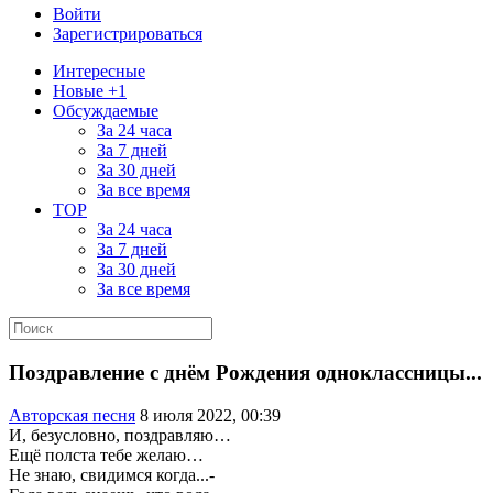
Войти
Зарегистрироваться
Интересные
Новые +1
Обсуждаемые
За 24 часа
За 7 дней
За 30 дней
За все время
TOP
За 24 часа
За 7 дней
За 30 дней
За все время
Поздравление с днём Рождения одноклассницы...
Aвторская песня
8 июля 2022, 00:39
И, безусловно, поздравляю…
Ещё полста тебе желаю…
Не знаю, свидимся когда...-