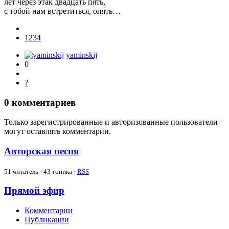
лет через этак двадцать пять,
с тобой нам встретиться, опять…
1234
yaminskij
0
?
0
комментариев
Только зарегистрированные и авторизованные пользователи
могут оставлять комментарии.
Aвторская песня
51
читатель · 43 топика ·
RSS
Прямой эфир
Комментарии
Публикации