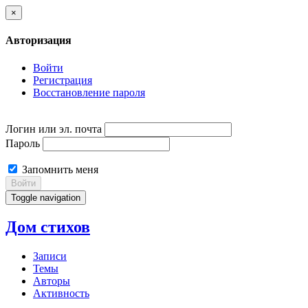
×
Авторизация
Войти
Регистрация
Восстановление пароля
Логин или эл. почта
Пароль
Запомнить меня
Войти
Toggle navigation
Дом стихов
Записи
Темы
Авторы
Активность