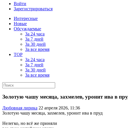
Войти
Зарегистрироваться
Интересные
Новые
Обсуждаемые
За 24 часа
За 7 дней
За 30 дней
За все время
TOP
За 24 часа
За 7 дней
За 30 дней
За все время
Золотую чашу месяца, захмелев, уронит ива в пру
Любовная лирика
22 апреля 2026, 11:36
Золотую чашу месяца, захмелев, уронит ива в пруд
Нелегко, но всё же приняли