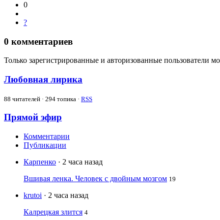
0
?
0
комментариев
Только зарегистрированные и авторизованные пользователи мо
Любовная лирика
88
читателей · 294 топика ·
RSS
Прямой эфир
Комментарии
Публикации
Карпенко
· 2 часа назад
Вшивая ленка. Человек с двойным мозгом
19
krutoi
· 2 часа назад
Калрецкая злится
4