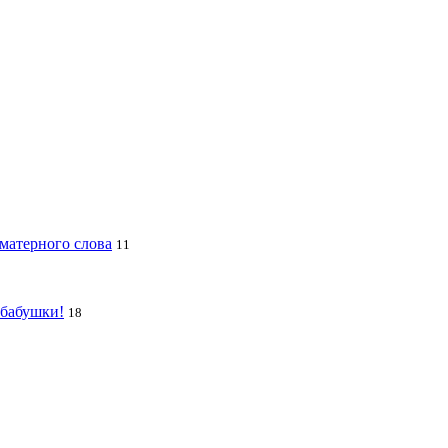
 матерного слова
11
 бабушки!
18