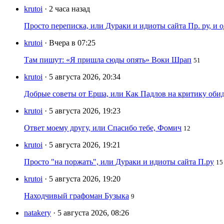
krutoi
· 2 часа назад
Просто переписка, или Дураки и идиоты сайта Пр. ру, и
krutoi
· Вчера в 07:25
Там пишут: «Я пришла сюды опять» Воки Шрап
51
krutoi
· 5 августа 2026, 20:34
Добрые советы от Ерша, или Как Падлов на критику оби
krutoi
· 5 августа 2026, 19:23
Ответ моему другу, или Спасибо тебе, Фомич
12
krutoi
· 5 августа 2026, 19:21
Просто "на поржать", или Дураки и идиоты сайта П.ру
15
krutoi
· 5 августа 2026, 19:20
Находчивый графоман Бузыка
9
natakery
· 5 августа 2026, 08:26