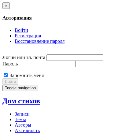
×
Авторизация
Войти
Регистрация
Восстановление пароля
Логин или эл. почта
Пароль
Запомнить меня
Войти
Toggle navigation
Дом стихов
Записи
Темы
Авторы
Активность