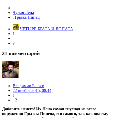
Чужая Лена
,
Грыжа Пипец
ЧЕТЫРЕ БРАТА И ЛОПАТА
1
?
31
комментарий
Владимир Беляев
22 ноября 2015, 08:44
↓
+2
Добавить нечего! Их Лена самая гнусная из всего
окружения Грыжы Пипеца, его самого, так как она ему