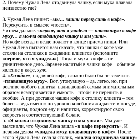
2. Почему Чужая Лена отодвинула чашку, если муха плавала
неизвестно где?
3. Чужая Лена пишет: «
мы… зашли перекусить в кафе
».
Перекусить, в смысле «поесть».
Читаем дальше: «
первое, что я увидела — плавающую в кофе
муху… я молча отодвинула чашку и мы ушли
».
Но кофе всегда и везде подают в конце приема пищи. Или
Чужая Лена пытается нам сказать, что чашки с кофе уже
стояли на столиках в ожидании клиентов (вспомните
«
первое, что я увидела
»). Тогда и муха в кофе – не
удивительное дело. Заранее налитый в чашки кофе – обычное
явление в кафе, хуле.
4. «
Хозяйке
», подавшей кофе, сложно было бы не заметить
«
плавающую муху
». Вот, утонувшую – да, легко, но, при
розливе любого напитка, наливающий самым внимательным
образом всматривается в емкость – чтобы не перелить и
вообще. А при доставке чашки кофе к столику клиента – тем
более – ведь именно по уровню колебания жидкости в посуде,
официанты, поднося еду и напитки, корректируют свою
скорость и соответствующий баланс.
5. «
Я молча отодвинула чашку и мы ушли
». Мы уже
выяснили, что Чужая Лена зашла «
в кафе перекусить
». И
первым делом «
увидела муху, плавающую в кофе
». После
этого Чужая Лена села за столик, «
молча отодвинула чашку
»