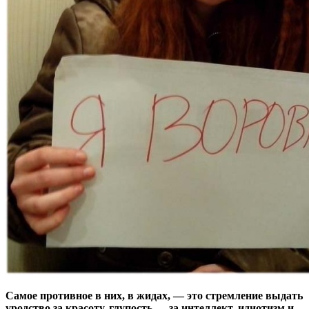
Самое противное в них, в жидах, — это стремление выдать
уродство за красоту, глупость — за интеллект, идиотизм и