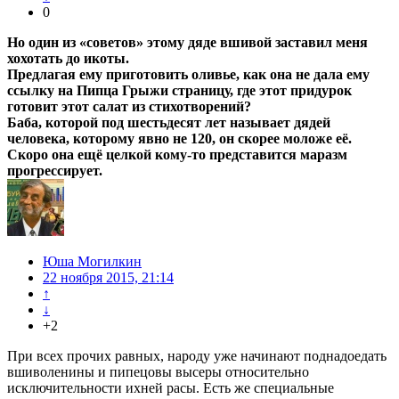
0
Но один из «советов» этому дяде вшивой заставил меня
хохотать до икоты.
Предлагая ему приготовить оливье, как она не дала ему
ссылку на Пипца Грыжи страницу, где этот придурок
готовит этот салат из стихотворений?
Баба, которой под шестьдесят лет называет дядей
человека, которому явно не 120, он скорее моложе её.
Скоро она ещё целкой кому-то представится маразм
прогрессирует.
Юша Могилкин
22 ноября 2015, 21:14
↑
↓
+2
При всех прочих равных, народу уже начинают поднадоедать
вшиволенины и пипецовы высеры относительно
исключительности ихней расы. Есть же специальные