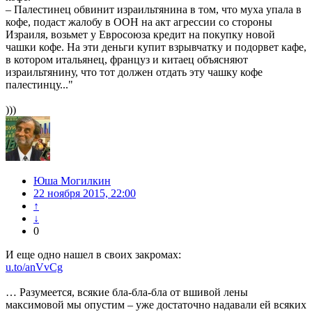
– Палестинец обвинит израильтянина в том, что муха упала в
кофе, подаст жалобу в ООН на акт агрессии со стороны
Израиля, возьмет у Евросоюза кредит на покупку новой
чашки кофе. На эти деньги купит взрывчатку и подорвет кафе,
в котором итальянец, француз и китаец объясняют
израильтянину, что тот должен отдать эту чашку кофе
палестинцу..."
)))
Юша Могилкин
22 ноября 2015, 22:00
↑
↓
0
И еще одно нашел в своих закромах:
u.to/anVvCg
… Разумеется, всякие бла-бла-бла от вшивой лены
максимовой мы опустим – уже достаточно надавали ей всяких