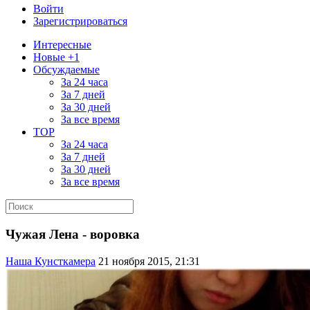
Войти
Зарегистрироваться
Интересные
Новые +1
Обсуждаемые
За 24 часа
За 7 дней
За 30 дней
За все время
TOP
За 24 часа
За 7 дней
За 30 дней
За все время
Чужая Лена - воровка
Наша Кунсткамера
21 ноября 2015, 21:31