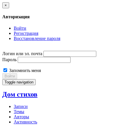
×
Авторизация
Войти
Регистрация
Восстановление пароля
Логин или эл. почта
Пароль
Запомнить меня
Войти
Toggle navigation
Дом стихов
Записи
Темы
Авторы
Активность