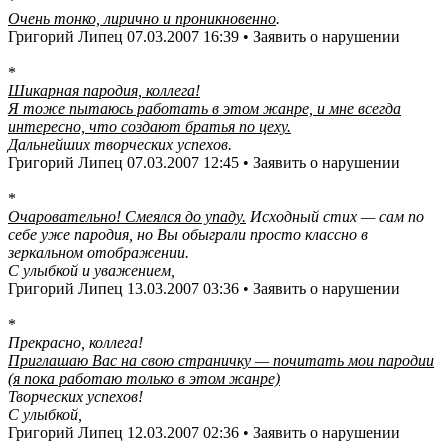
*
Очень тонко, лирично и проникновенно
.
Григорий Липец 07.03.2007 16:39 • Заявить о нарушении
*
Шикарная пародия, коллега!
Я тоже пытаюсь работать в этом жанре, и мне всегда
интересно, что создают братья по цеху.
Дальнейших творческих успехов.
Григорий Липец 07.03.2007 12:45 • Заявить о нарушении
*
Очаровательно! Смеялся до упаду.
Исходный стих — сам по
себе уже пародия, но Вы обыграли просто классно в
зеркальном отображении.
С улыбкой и уважением,
Григорий Липец 13.03.2007 03:36 • Заявить о нарушении
*
Прекрасно, коллега!
Приглашаю Вас на свою страничку — почитать мои пародии
(я пока работаю только в этом жанре)
Творческих успехов!
С улыбкой,
Григорий Липец 12.03.2007 02:36 • Заявить о нарушении