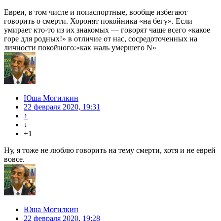
Евреи, в том числе и попаспортные, вообще избегают
говорить о смерти. Хоронят покойника «на бегу». Если
умирает кто-то из их знакомых — говорят чаще всего «какое
горе для родных!» в отличие от нас, сосредоточенных на
личности покойного:«как жаль умершего N»
Юша Могилкин
22 февраля 2020, 19:31
↑
↓
+1
Ну, я тоже не люблю говорить на тему смерти, хотя и не еврей
вовсе.
Юша Могилкин
22 февраля 2020, 19:28