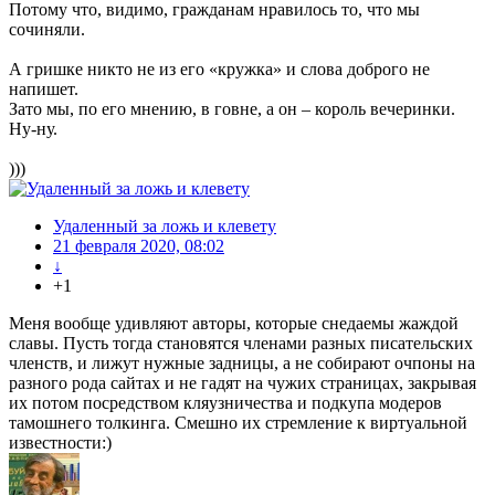
Потому что, видимо, гражданам нравилось то, что мы
сочиняли.
А гришке никто не из его «кружка» и слова доброго не
напишет.
Зато мы, по его мнению, в говне, а он – король вечеринки.
Ну-ну.
)))
Удаленный за ложь и клевету
21 февраля 2020, 08:02
↓
+1
Меня вообще удивляют авторы, которые снедаемы жаждой
славы. Пусть тогда становятся членами разных писательских
членств, и лижут нужные задницы, а не собирают очпоны на
разного рода сайтах и не гадят на чужих страницах, закрывая
их потом посредством кляузничества и подкупа модеров
тамошнего толкинга. Смешно их стремление к виртуальной
известности:)