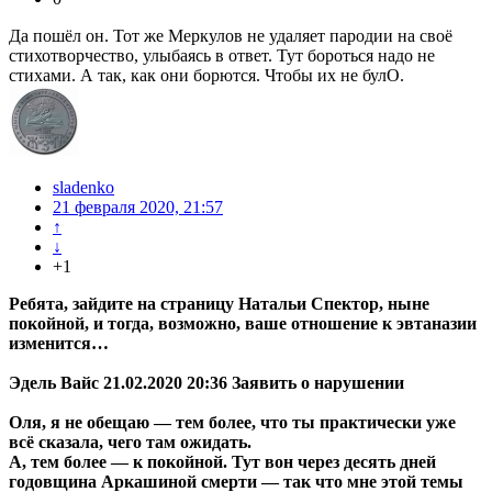
Да пошёл он. Тот же Меркулов не удаляет пародии на своё
стихотворчество, улыбаясь в ответ. Тут бороться надо не
стихами. А так, как они борются. Чтобы их не булО.
sladenko
21 февраля 2020, 21:57
↑
↓
+1
Ребята, зайдите на страницу Натальи Спектор, ныне
покойной, и тогда, возможно, ваше отношение к эвтаназии
изменится…
Эдель Вайс 21.02.2020 20:36 Заявить о нарушении
Оля, я не обещаю — тем более, что ты практически уже
всё сказала, чего там ожидать.
А, тем более — к покойной. Тут вон через десять дней
годовщина Аркашиной смерти — так что мне этой темы