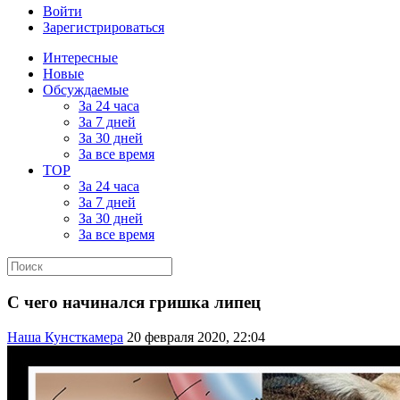
Войти
Зарегистрироваться
Интересные
Новые
Обсуждаемые
За 24 часа
За 7 дней
За 30 дней
За все время
TOP
За 24 часа
За 7 дней
За 30 дней
За все время
С чего начинался гришка липец
Наша Кунсткамера
20 февраля 2020, 22:04