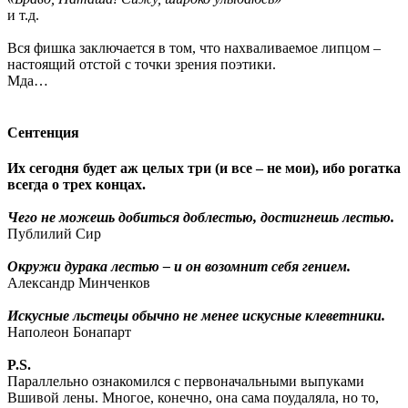
и т.д.
Вся фишка заключается в том, что нахваливаемое липцом –
настоящий отстой с точки зрения поэтики.
Мда…
Сентенция
Их сегодня будет аж целых три (и все – не мои), ибо рогатка
всегда о трех концах.
Чего не можешь добиться доблестью, достигнешь лестью.
Публилий Сир
Окружи дурака лестью – и он возомнит себя гением.
Александр Минченков
Искусные льстецы обычно не менее искусные клеветники.
Наполеон Бонапарт
P.S.
Параллельно ознакомился с первоначальными выпуками
Вшивой лены. Многое, конечно, она сама поудаляла, но то,