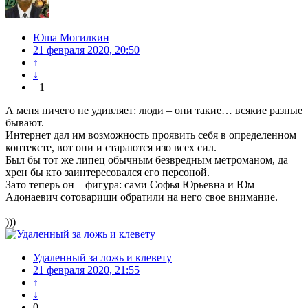
Юша Могилкин
21 февраля 2020, 20:50
↑
↓
+1
А меня ничего не удивляет: люди – они такие… всякие разные
бывают.
Интернет дал им возможность проявить себя в определенном
контексте, вот они и стараются изо всех сил.
Был бы тот же липец обычным безвредным метроманом, да
хрен бы кто заинтересовался его персоной.
Зато теперь он – фигура: сами Софья Юрьевна и Юм
Адонаевич сотоварищи обратили на него свое внимание.
)))
Удаленный за ложь и клевету
21 февраля 2020, 21:55
↑
↓
0