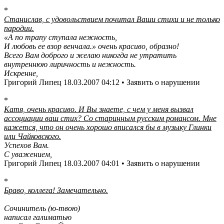
*
Станислав, с удовольствием почитал Ваши стихи и не только
пародии.
«А по трапу ступала нежность,
И любовь ее взор венчала.» очень красиво, образно!
Всего Вам доброго и желаю никогда не утратить
внутреннюю лиричность и нежность.
Искренне,
Григорий Липец 18.03.2007 04:12 • Заявить о нарушении
*
Катя, очень красиво. И Вы знаете, с чем у меня вызвал
ассоциации ваш стих? Со старинным русским романсом. Мне
кажется, что он очень хорошо вписался бы в музыку Глинки
или Чайковского.
Успехов Вам.
С уважением,
Григорий Липец 18.03.2007 04:01 • Заявить о нарушении
*
Браво, коллега! Замечательно.
Сочинитель (ю-твою)
написал галиматью