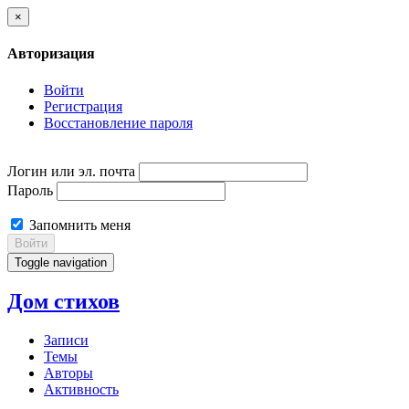
×
Авторизация
Войти
Регистрация
Восстановление пароля
Логин или эл. почта
Пароль
Запомнить меня
Войти
Toggle navigation
Дом стихов
Записи
Темы
Авторы
Активность