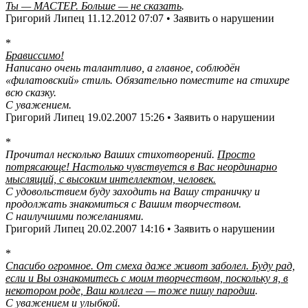
Ты — МАСТЕР. Больше — не сказать
.
Григорий Липец 11.12.2012 07:07 • Заявить о нарушении
*
Брависсимо!
Написано очень талантливо, а главное, соблюдён
«филатовский» стиль. Обязательно поместите на стихире
всю сказку.
С уважением.
Григорий Липец 19.02.2007 15:26 • Заявить о нарушении
*
Прочитал несколько Ваших стихотворений.
Просто
потрясающе! Настолько чувствуется в Вас неординарно
мыслящий, с высоким интеллектом, человек.
С удовольствием буду заходить на Вашу страничку и
продолжать знакомиться с Вашим творчеством.
С наилучшими пожеланиями.
Григорий Липец 20.02.2007 14:16 • Заявить о нарушении
*
Спасибо огромное. От смеха даже живот заболел. Буду рад,
если и Вы ознакомитесь с моим творчеством, поскольку я, в
некотором роде, Ваш коллега — тоже пишу пародии
.
С уважением и улыбкой.