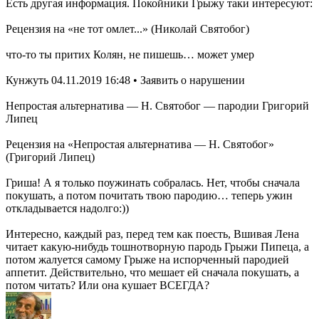
Есть другая информация. Покойники Грыжу таки интересуют:
Рецензия на «не тот омлет...» (Николай Святобог)
что-то ты притих Колян, не пишешь… может умер
Кунжуть 04.11.2019 16:48 • Заявить о нарушении
Непростая альтернатива — Н. Святобог — пародии Григорий
Липец
Рецензия на «Непростая альтернатива — Н. Святобог»
(Григорий Липец)
Гриша! А я только поужинать собралась. Нет, чтобы сначала
покушать, а потом почитать твою пародию… теперь ужин
откладывается надолго:))
Интересно, каждый раз, перед тем как поесть, Вшивая Лена
читает какую-нибудь тошнотворную пародь Грыжи Пипеца, а
потом жалуется самому Грыже на испорченный пародией
аппетит. Действительно, что мешает ей сначала покушать, а
потом читать? Или она кушает ВСЕГДА?