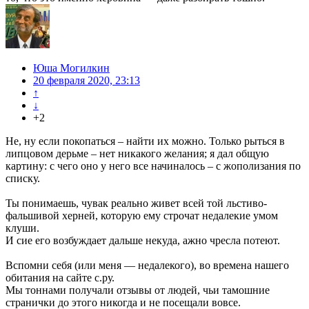
Юша Могилкин
20 февраля 2020, 23:13
↑
↓
+2
Не, ну если покопаться – найти их можно. Только рыться в
липцовом дерьме – нет никакого желания; я дал общую
картину: с чего оно у него все начиналось – с жополизания по
списку.
Ты понимаешь, чувак реально живет всей той льстиво-
фальшивой херней, которую ему строчат недалекие умом
клуши.
И сие его возбуждает дальше некуда, ажно чресла потеют.
Вспомни себя (или меня — недалекого), во времена нашего
обитания на сайте с.ру.
Мы тоннами получали отзывы от людей, чьи тамошние
странички до этого никогда и не посещали вовсе.