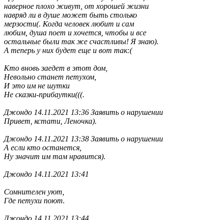
наверное плохо живут, от хорошей жизни
навряд ли в душе может быть столько
мерзости(. Когда человек любит и сам
любим, душа поет и хочется, чтобы и все
остальные были так же счастливы! Я знаю).
А теперь у них будет еще и вот так:(
Кто вновь заедет в этот дом,
Невольно станет петухом,
И это им не шутки
Не сказки-прибаутки(((.
Джондо 14.11.2021 13:36 Заявить о нарушении
Привет, кстати, Леночка).
Джондо 14.11.2021 13:38 Заявить о нарушении
А если кто останется,
Ну значит им там нравится).
Джондо 14.11.2021 13:41
Сомнителен уют,
Где петухи поют.
Джондо 14.11.2021 13:44