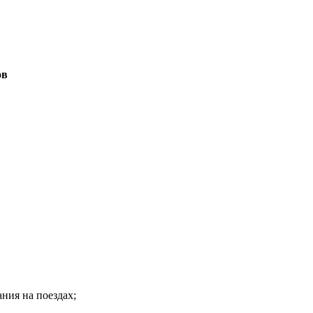
ов
ния на поездах;