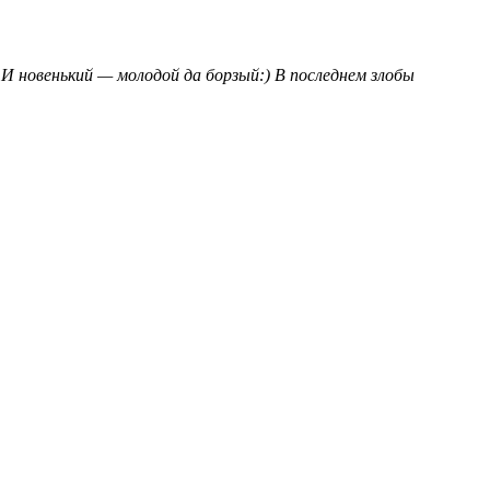
 И новенький — молодой да борзый:) В последнем злобы