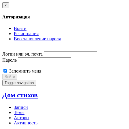
×
Авторизация
Войти
Регистрация
Восстановление пароля
Логин или эл. почта
Пароль
Запомнить меня
Войти
Toggle navigation
Дом стихов
Записи
Темы
Авторы
Активность