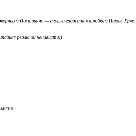
окорных:) Постоянно — только гадостная тройка:) Пахан. Хряк.
ипадках реальной ненависти:)
звития