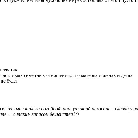
с в стукачестве? Моя мухобойка не раз оставляла от этой пусто
ашлячника
счастливых семейных отношениях и о матерях и женах и детях
не будет
 вывалили столько похабной, порнушечной пакости… словно у ни
ете — с таким запасом бешенства?:)