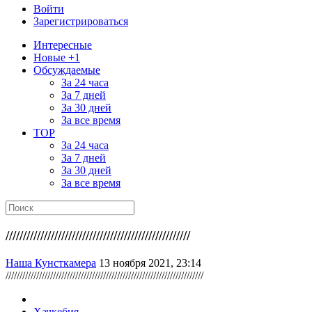
Войти
Зарегистрироваться
Интересные
Новые +1
Обсуждаемые
За 24 часа
За 7 дней
За 30 дней
За все время
TOP
За 24 часа
За 7 дней
За 30 дней
За все время
/////////////////////////////////////////////////////
Наша Кунсткамера
13 ноября 2021, 23:14
///////////////////////////////////////////////////////////////////////
Хачкебия