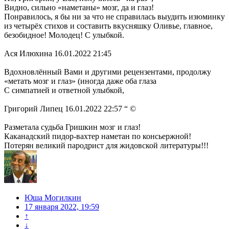
Видно, сильно «наметаны» мозг, да и глаз!
Понравилось, я бы ни за что не справилась выудить изюминку
из четырёх стихов и составить вкусняшку Оливье, главное,
безобидное! Молодец! С улыбкой.
Ася Илюхина 16.01.2022 21:45
Вдохновлённый Вами и другими рецензентами, продолжу
«метать мозг и глаз» (иногда даже оба глаза
С симпатией и ответной улыбкой,
Григорий Липец 16.01.2022 22:57 “ ©
Разметала судьба Гришкин мозг и глаз!
Каканадский пидор-вахтер наметан по консьержной!
Потерян великий пародрист для жидовской литературы!!!
Юша Могилкин
17 января 2022, 19:59
↑
↓