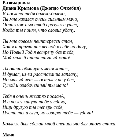
Разочаровал
Диана Крымова (Джопдо Очкебия)
Я послала тебя далёко-далеко,
Ты мне казался очень сильным мачо,
Однако-ж пыл твой сразу-же ушёл,
Когда ты понял, что словил удачу.
Ты мне совсем неинтересен стал,
Хотя и приглашал весной к себе на дачу,
Но Новый Год я встречу без тебя,
Мой милый артистичный мачо!
Ты очень обмануть меня хотел,
И думал, из-за расставания заплачу,
Но милый нет — остался не у дел,
Тупой и озабоченный ты мачо!
Тебя я очень жестко послалА,
И в рожу кинула тебе я сдачу,
Ищи другую ты теперь себе,
Пусть ты и глуп, но говорю тебе — удачи!
Коллаж был сделан мной специально для этого стиха.
Мачо