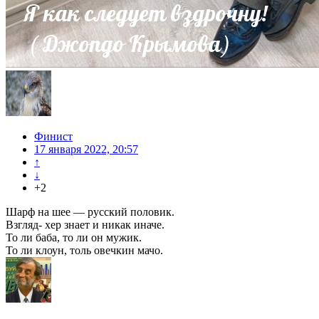
Финист
17 января 2022, 20:57
↑
↓
+2
Шарф на шее — русский половик.
Взгляд- хер знает и никак иначе.
То ли баба, то ли он мужик.
То ли клоун, толь овечкин мачо.