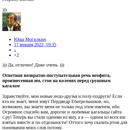
)))
Юша Могилкин
17 января 2022, 19:35
↓
+2
))) Да, отлично! Даже очень. )))
Ответная возвратно-поступательная речь неофита,
произнесенная им, стоя на коленях перед срушным
кагалом
Здравствуйте, мои новые недо-друзья и полу-подруги! Если
кто не знает, меня зовут Пердяндр Ебатрельников, но,
возможно, вы знаете меня не только под этим именем, ибо.
Огромное спасибо вам, дорогие и любимые кагальцы сайта
с.ру! Теперь вы стали одними из мну, а я — одним из всех вас
взятых вместе и по отдельности! Оттого хочу сказать ртом для
понимания моих слов потому.