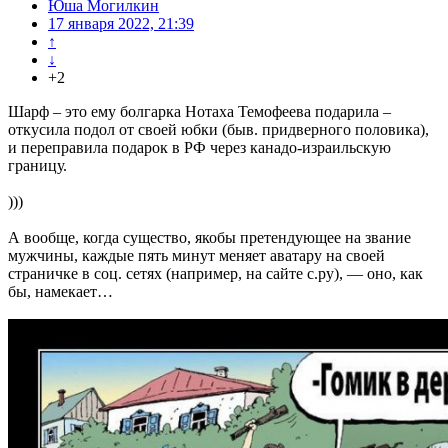
Юша Могилкин
17 января 2022, 21:39
↑
↓
+2
Шарф – это ему болгарка Нотаха Темофеева подарила –
откусила подол от своей юбки (быв. придверного половика),
и переправила подарок в РФ через канадо-израильскую
границу.
)))
А вообще, когда существо, якобы претендующее на звание
мужчины, каждые пять минут меняет аватару на своей
страничке в соц. сетях (например, на сайте с.ру), — оно, как
бы, намекает…