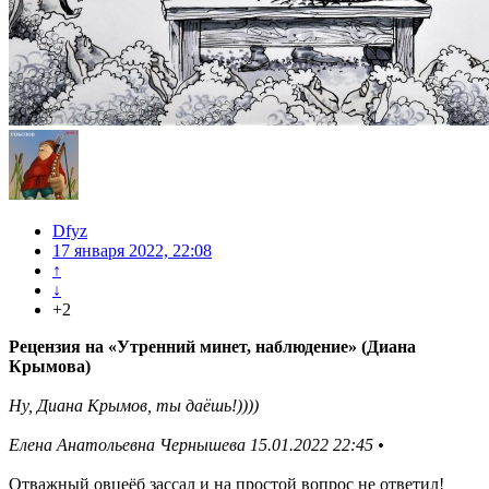
Dfyz
17 января 2022, 22:08
↑
↓
+2
Рецензия на «Утренний минет, наблюдение» (Диана
Крымова)
Ну, Диана Крымов, ты даёшь!))))
Елена Анатольевна Чернышева 15.01.2022 22:45 •
Отважный овцеёб зассал и на простой вопрос не ответил!