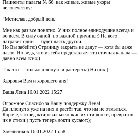
Пациенты палаты № 66, как живые, живые укоры
человечеству:
“Мстислав, добрый день.
Мне как раз все понятно. У них полное единодушие всегда и
во всем. В силу одной, но важной причины:) На кого
натравит один — будет лаять другой.
Но Вы забейте:) Страницу закрыть не дадут — хотя бы даже
назло. Но ведь, что из себя представляет эта сточная канава —
давно всем ясно:)
Так что — только плюнуть и растереть:) На них:)
Здоровья Вам и хорошего дня!
Ваша Лена 16.01.2022 15:27
Огромное Спасибо за Вашу поддержку Лена!
Да плюнул я уже на них и растёт так, что им не отмыться.
Короче, я отредактировал кое-какие их стишонки, превратив
их в стихи:) пусть теперь локти кусают:))
Хмельников 16.01.2022 15:58