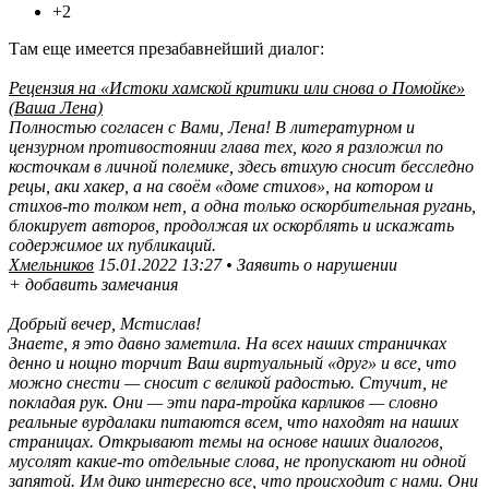
+2
Там еще имеется презабавнейший диалог:
Рецензия на «Истоки хамской критики или снова о Помойке»
(Ваша Лена)
Полностью согласен с Вами, Лена! В литературном и
цензурном противостоянии глава тех, кого я разложил по
косточкам в личной полемике, здесь втихую сносит бесследно
рецы, аки хакер, а на своём «доме стихов», на котором и
стихов-то толком нет, а одна только оскорбительная ругань,
блокирует авторов, продолжая их оскорблять и искажать
содержимое их публикаций.
Хмельников
15.01.2022 13:27 • Заявить о нарушении
+ добавить замечания
Добрый вечер, Мстислав!
Знаете, я это давно заметила. На всех наших страничках
денно и нощно торчит Ваш виртуальный «друг» и все, что
можно снести — сносит с великой радостью. Стучит, не
покладая рук. Они — эти пара-тройка карликов — словно
реальные вурдалаки питаются всем, что находят на наших
страницах. Открывают темы на основе наших диалогов,
мусолят какие-то отдельные слова, не пропускают ни одной
запятой. Им дико интересно все, что происходит с нами. Они