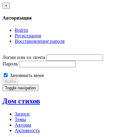
×
Авторизация
Войти
Регистрация
Восстановление пароля
Логин или эл. почта
Пароль
Запомнить меня
Войти
Toggle navigation
Дом стихов
Записи
Темы
Авторы
Активность