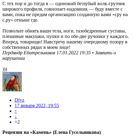
С тех пор и до тогда я — одинокий беззубый волк-грузчик
широкого профиля, говнопает-надомник — буду вместе с
вами, пока не предам организацию созданную вами «сру на
с.ру» отныне где.
Позвольте обнять ваши тела, ноги, тазобедренные суставы,
плешивые макушки, пупки и по обе-две ручонки у каждого.
Вперед, товарищи! Навстречу нашему очередному позору в
собственных рядах в моем лице!
Пердяндр Ебатрельников
17.01.2022 19:35 • Заявить о
нарушении
)))
Dfyz
17 января 2022, 19:55
↑
↓
+2
Рецензия на «Камень» (Елена Гусельникова)