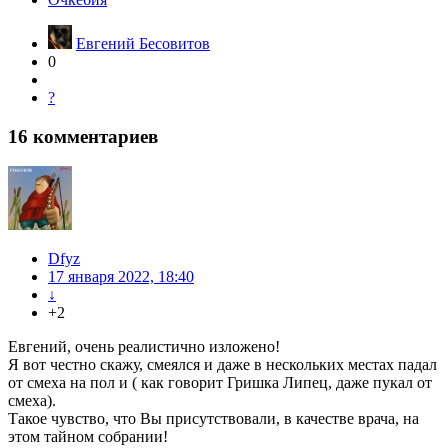
Евгений Бесовитов
0
?
16
комментариев
Dfyz
17 января 2022, 18:40
↓
+2
Евгений, очень реалистично изложено!
Я вот честно скажу, смеялся и даже в нескольких местах падал
от смеха на пол и ( как говорит Гришка Липец, даже пукал от
смеха).
Такое чувство, что Вы присутствовали, в качестве врача, на
этом тайном собрании!