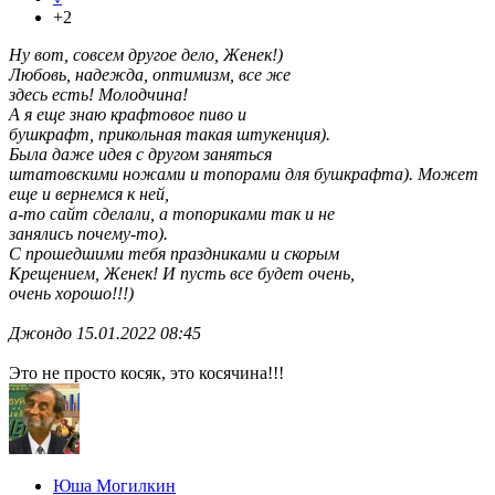
+2
Ну вот, совсем другое дело, Женек!)
Любовь, надежда, оптимизм, все же
здесь есть! Молодчина!
А я еще знаю крафтовое пиво и
бушкрафт, прикольная такая штукенция).
Была даже идея с другом заняться
штатовскими ножами и топорами для бушкрафта). Может
еще и вернемся к ней,
а-то сайт сделали, а топориками так и не
занялись почему-то).
С прошедшими тебя праздниками и скорым
Крещением, Женек! И пусть все будет очень,
очень хорошо!!!)
Джондо 15.01.2022 08:45
Это не просто косяк, это косячина!!!
Юша Могилкин