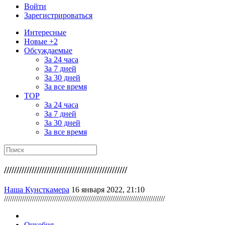
Войти
Зарегистрироваться
Интересные
Новые +2
Обсуждаемые
За 24 часа
За 7 дней
За 30 дней
За все время
TOP
За 24 часа
За 7 дней
За 30 дней
За все время
/////////////////////////////////////////////////
Наша Кунсткамера
16 января 2022, 21:10
////////////////////////////////////////////////////////////////////////////////
Очкебия