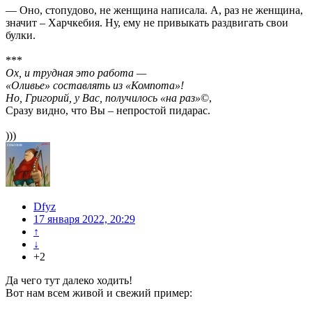
— Оно, стопудово, не женщина написала. А, раз не женщина,
значит – Харчкебия. Ну, ему не привыкать раздвигать свои
булки.
***
Ох, и трудная это работа —
«Оливье» составлять из «Компота»!
Но, Григорий, у Вас, получилось «на раз»
©,
Сразу видно, что Вы – непростой пидарас.
)))
Dfyz
17 января 2022, 20:29
↑
↓
+2
Да чего тут далеко ходить!
Вот нам всем живой и свежий пример: