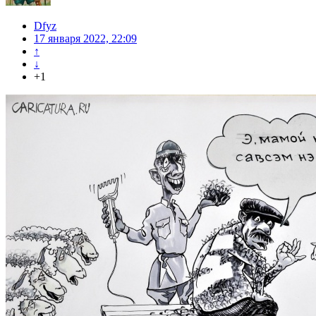
Dfyz
17 января 2022, 22:09
↑
↓
+1