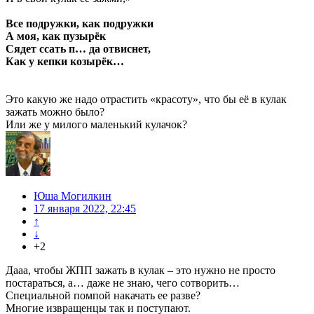
Все подружки, как подружки
А моя, как пузырёк
Cядет ссать п… да отвиснет,
Как у кепки козырёк…
Это какую же надо отрастить «красоту», что бы её в кулак
зажать можно было?
Или же у милого маленький кулачок?
Юша Могилкин
17 января 2022, 22:45
↑
↓
+2
Дааа, чтобы ЖПП зажать в кулак – это нужно не просто
постараться, а… даже не знаю, чего сотворить…
Специальной помпой накачать ее разве?
Многие извращенцы так и поступают.