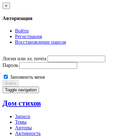
×
Авторизация
Войти
Регистрация
Восстановление пароля
Логин или эл. почта
Пароль
Запомнить меня
Войти
Toggle navigation
Дом стихов
Записи
Темы
Авторы
Активность