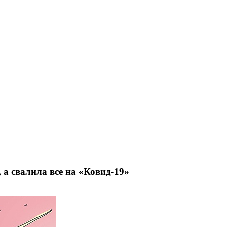
 а свалила все на «Ковид-19»