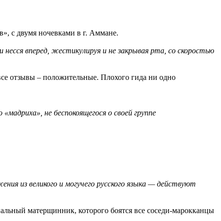
, с двумя ночевками в г. Аммане.
и несся вперед, жестикулируя и не закрывая рта, со скоростью
се отзывы – положительные. Плохого гида ни одно
«мадриха», не беспокоящегося о своей группе
ния из великого и могучего русского языка — действуют
альный матерщинник, которого боятся все соседи-марокканцы