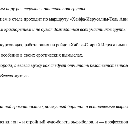
 мы пару раз терялись, отставая от группы…
ием в отеле проходит по маршруту «Хайфа-Иерусалим-Тель Авив»
ым красноречием и не думал дожидаться всех участников группы 
скурсоводах, работающих на рейде «Хайфа-Старый Иерусалим» в
, особенно в своих еротических вымыслах.
орода, я велела мужу как следует отчитать безответственного 
Велела мужу
».
канной грамотностью, но звучный баритон и вставляемые выраже
нки: он – и стройный чудо-богатырь-рыболов, и — профессион