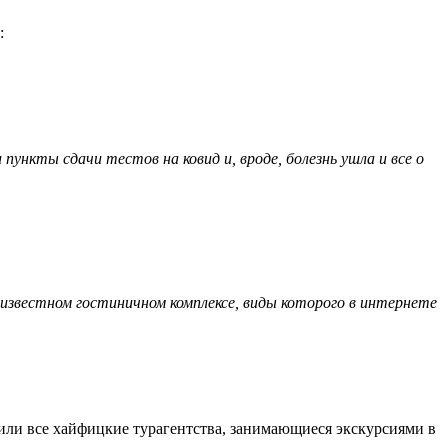
:
ункты сдачи тестов на ковид и, вроде, болезнь ушла и все о
 известном гостиничном комплексе, виды которого в интернете
или все хайфицкие турагентства, занимающиеся экскурсиями в