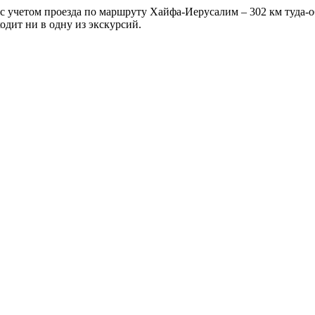
с учетом проезда по маршруту Хайфа-Иерусалим – 302 км туда-обра
одит ни в одну из экскурсий.