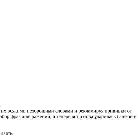
.
я их всякими нехорошими словами и рекламируя прививки от
бор фраз и выражений, а теперь вот, снова ударилась башкой в
лаять.