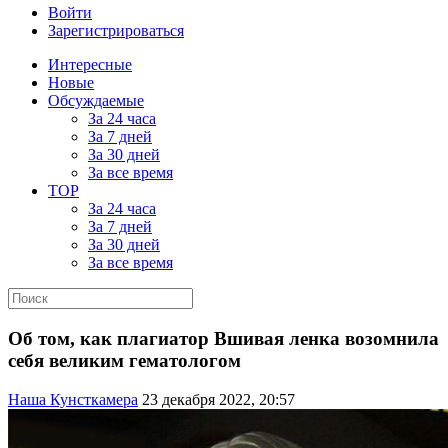
Войти
Зарегистрироваться
Интересные
Новые
Обсуждаемые
За 24 часа
За 7 дней
За 30 дней
За все время
TOP
За 24 часа
За 7 дней
За 30 дней
За все время
Об том, как плагиатор Вшивая ленка возомнила
себя великим гематологом
Наша Кунсткамера
23 декабря 2022, 20:57