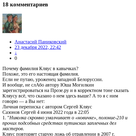
18
комментариев
Анастасий Паниковский
23 декабря 2022, 22:42
↓
0
Почему фамилия Кляус в кавычках?
Похоже, это его настоящая фамилия.
Если не путаю, уроженец западной Белоруссии.
И вообще, не слАбо автору Юша Могилкин
зарегистрироваться на Прозе.ру и в корректном тоне сказать
Кляусу всё, что сказано о нем здесь выше? А то я с ним
говорю — а Вы нет:
Личная переписка с автором Сергей Кляус
Сазонов Сергей 4 июня 2022 года в 22:05
1. "
Николка скромно умалчивает о «новичке», полоние-210 и
прочих подсобных средствах путинских заплечных дел
мастеров.
Кляус повторяет старую ложь об отравлении в 2007 г.