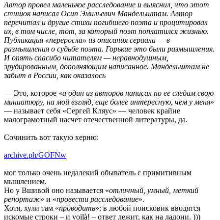
Автор провел маленькое расследование и выяснил, что этот
стишок написал Осип Эмильевич Мандельштам. Автор
перечитал и другие стихи погибшего поэта и процитировал
их, в том числе, тот, за который поэт поплатился жизнью.
Публикация «переросла» из описания сериала — в
размышления о судьбе поэта. Горькие это были размышления.
И опять спасибо читателям — неравнодушным,
эрудированным, дополняющим написанное. Мандельштам не
забыт в России, как оказалось
— Это, которое «
а один из авторов написал по ее следам свою
миниатюру, на мой взгляд, еще более интересную, чем у меня
»
— называет себя «Сергей Кляус» — человек крайне
малограмотный насчет отечественной литературы, да.
Сочинить вот такую херню:
archive.ph/GOFNw
мог только очень недалекий обыватель с примитивным
мышлением.
Но у Вшивой оно называется «
отличный, умный, меткий
репортаж
» и «
провести расследование
».
Хотя, хули там «
проводить
»: в любой поисковик вводятся
искомые строки – и voilà! – ответ лежит, как на ладони. )))