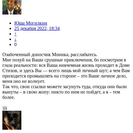
Юша Могилкин
25 декабря 2022, 18:34
↑
↓
0
Озабоченный доносчик Моника, расслабьтесь.
Мне похуй на Ваши срушные приключения, бо посмотрим в
глаза реальности: вся Ваша никчемная жизнь проходит в Доме
Стихов, и здесь Вы — всего лишь мой личный шут; а чем Вам
приходится промышлять на стороне – это Ваше личное дело,
меня оно не волнует.
Так что, свои ссылки можете засунуть туда, откуда они были
вынуты – в свою жопу: никто по ним не пойдет, а я – тем
более.
)))