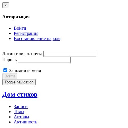
×
Авторизация
Войти
Регистрация
Восстановление пароля
Логин или эл. почта
Пароль
Запомнить меня
Войти
Toggle navigation
Дом стихов
Записи
Темы
Авторы
Активность