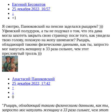
Евгений Бесовитов
25 декабря 2022, 16:57
↓
+1
Я смотрю, Панюковский на пенсии заделался рыцарем? )))
Уфимский полудурок, а ты не подумал о том, что эта дама
могла захотеть закрыть свою страницу после того, как увидела
твою голову, похожую на жопу шимпанзе? Рыцарь,
обладающий такими физическими данными, как ты, запросто
мог напугать женщину в 33 раза сильнее, чем этот
пресловутый тролль )))
Анастасий Паниковский
25 декабря 2022, 17:42
↑
↓
0
"
Рыцарь, обладающий такими физическими данными, как ты,
запросто мог напугать женщину в 33 раза сильнее, чем этот