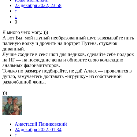
23 декабря 2022, 23:58
↑
↓
0
Я много чего могу. )))
А вот Вы, мой глупый необразованный шут, завязывайте пить
паленую водку и дрочить на портрет Путена, стукачок
диванный.
Лучше сходите в секс-шоп для педиков, сделайте себе подарок
на НГ — на последние деньги обновите свою коллекцию
анальных фалоимитаторов.
Только по размеру подбирайте, не дай Аллах — провалится в
дупло, замучаетесь доставать «игрушку» из собственной
раздолбанной жопы.
)))
Анастасий Паниковский
24 декабря 2022, 01:34
↑