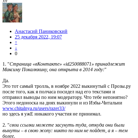
Анастасий Паниковский
25 декабря 2022, 19:07
↑
↓
0
1. "
Страница «вКонтакте» «id250088071» принадлежит
Максиму Покалюхину, она открыта в 2014 году:
"
Да.
Это тот самый тролль, в ноябре 2022 выкинутый с Прозы.ру
после того, как я полчаса посидел над его текстами и
отправил выводы по ним модератору. Что тебе непонятно?
Этого недоноска на днях выкинули и из Избы-Читальни
www.chitalnya.ru/users/razer33/
но здесь я ужЕ никакого участия не принимал.
2. "
свои ссылки можете засунуть туда, откуда они были
вынуты – в свою жопу: никто по ним не пойдет, а я – тем
более.