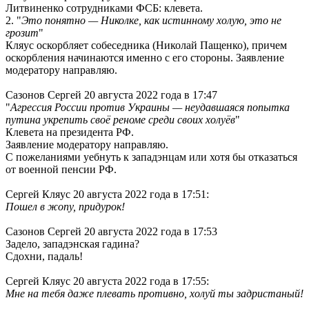
Литвиненко сотрудниками ФСБ: клевета.
2. "
Это понятно — Николке, как истинному холую, это не
грозит
"
Кляус оскорбляет собеседника (Николай Пащенко), причем
оскорбления начинаются именно с его стороны. Заявление
модератору направляю.
Сазонов Сергей 20 августа 2022 года в 17:47
"
Агрессия России против Украины — неудавшаяся попытка
путина укрепить своё реноме среди своих холуёв
"
Клевета на президента РФ.
Заявление модератору направляю.
С пожеланиями уебнуть к западэнцам или хотя бы отказаться
от военной пенсии РФ.
Сергей Кляус 20 августа 2022 года в 17:51:
Пошел в жопу, придурок!
Сазонов Сергей 20 августа 2022 года в 17:53
Задело, западэнская гадина?
Сдохни, падаль!
Сергей Кляус 20 августа 2022 года в 17:55:
Мне на тебя даже плевать противно, холуй ты задристаный!