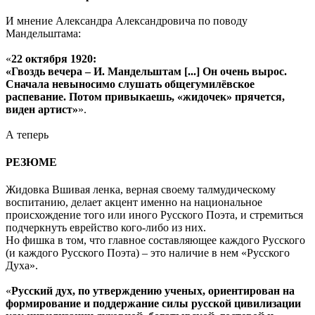
И мнение Александра Александровича по поводу
Мандельштама:
«
22 октября 1920:
«Гвоздь вечера – И. Мандельштам [...] Он очень вырос.
Сначала невыносимо слушать общегумилёвское
распевание. Потом привыкаешь, «жидочек» прячется,
виден артист»
».
А теперь
РЕЗЮМЕ
Жидовка Вшивая ленка, верная своему талмудическому
воспитанию, делает акцент именно на национальное
происхождение того или иного Русского Поэта, и стремиться
подчеркнуть еврейство кого-либо из них.
Но фишка в том, что главное составляющее каждого Русского
(и каждого Русского Поэта) – это наличие в нем «Русского
Духа».
«
Русский дух, по утверждению ученых, ориентирован на
формирование и поддержание силы русской цивилизации