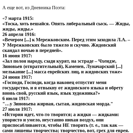
А еще вот, из Дневника Поэта:
«
7 марта 1915:
«Тоска, хоть вешайся. Опять либеральный сыск. — Жиды,
жиды, жиды.»
26 апреля 1916:
«Вечером [...] к Мережковским. Перед этим заходила Л.А. –
У Мережковских было тяжело и скучно. Жидовский
скандал ночью в передней».
16 июня 1917:
«Зал полон народу, сзади курят, на эстраде – Чхеидзе,
Зиновьев (отвратительный), Каменев, Луначарский [...]
мелькание [...] масса еврейских лиц, и жидовских тоже»
24 июня 1917:
«Господи, Господи, когда наконец отпустит меня
государство, и я отвыкну от жидовского языка и обрету
вновь свой, русский язык, язык художника?»
6 июля 1917:
"…у Зиновьева жирная, сытая, жидовская морда."
27 июля 1917:
«История идет, что-то творится; а жидки — жидками:
упористо и умело, неустанно нюхая воздух, они
приспосабливаются, чтобы НЕ творить (т. е., так как —
сами лишены творчества; творчество, вот, грех для еврея.