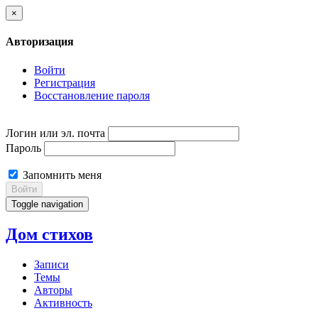
×
Авторизация
Войти
Регистрация
Восстановление пароля
Логин или эл. почта
Пароль
Запомнить меня
Войти
Toggle navigation
Дом стихов
Записи
Темы
Авторы
Активность