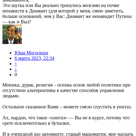
Это шутка или Вы реально тронулись мозгами на почве
ненависти к Диамант (для которой у меня, смею заметить,
больше оснований, чем у Вас: Диамант же ненавидит Путина
— как и Вы)?
Юша Могилкин
6 марта 2023, 22:34
↑
↓
0
Моника, дурак, религия – основа основ любой политики при
отсутствии альтернативы в качестве способов управления
людьми.
Остальное сказанное Вами – можете смело спустить в унитаз.
Ах, пардон, что такое «унитаз» — Вы не в курсе, потому что
срете исключительно в бутылки.
И в очередной раз запомните, старый маразматик: мне насрать