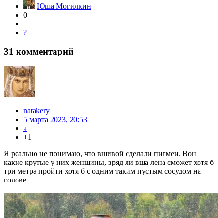
Юша Могилкин
0
?
31
комментарий
natakery
5 марта 2023, 20:53
↓
+1
Я реально не понимаю, что вшивой сделали пигмеи. Вон
какие крутые у них женщины, вряд ли вша лена сможет хотя б
три метра пройти хотя б с одним таким пустым сосудом на
голове.