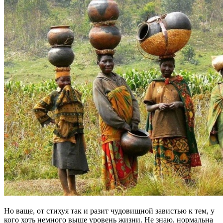
Но ваще, от стихуя так и разит чудовищной завистью к тем, у
кого хоть немного выше уровень жизни. Не знаю, нормальна