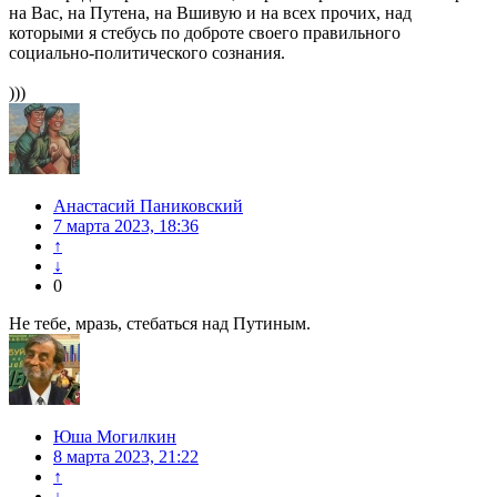
на Вас, на Путена, на Вшивую и на всех прочих, над
которыми я стебусь по доброте своего правильного
социально-политического сознания.
)))
Анастасий Паниковский
7 марта 2023, 18:36
↑
↓
0
Не тебе, мразь, стебаться над Путиным.
Юша Могилкин
8 марта 2023, 21:22
↑
↓