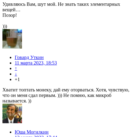
Удивляюсь Вам, шут мой. Не знать таких элементарных
вещей…
Позор!
)))
Говард Уткин
11 марта 2023, 18:53
↑
↓
+1
Хватит топтать монеку, дай ему оторваться. Хотя, чувствую,
что он меня сдал первым. ))) Не помню, как микроб
называется. ))
Юша Могилкин