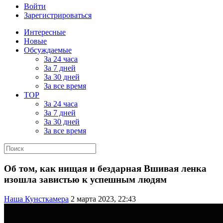
Войти
Зарегистрироваться
Интересные
Новые
Обсуждаемые
За 24 часа
За 7 дней
За 30 дней
За все время
TOP
За 24 часа
За 7 дней
За 30 дней
За все время
Об том, как нищая и бездарная Вшивая ленка
изошла завистью к успешным людям
Наша Кунсткамера
2 марта 2023, 22:43