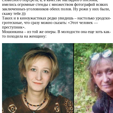
имелись огромные стенды с множеством фотографий всяких
заключенных-уголовников обеих полов. Ну рожи у них были,
скажу тебе.)))
Таких и в киноужастиках редко увидишь – настолько уродски-
гротескные, что сразу можно сказать: «Этот человек —
преступник».
Мошонкина – из той же оперы. В молодости она еще хоть как-
то походила на женщину: