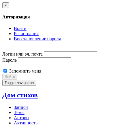
×
Авторизация
Войти
Регистрация
Восстановление пароля
Логин или эл. почта
Пароль
Запомнить меня
Войти
Toggle navigation
Дом стихов
Записи
Темы
Авторы
Активность