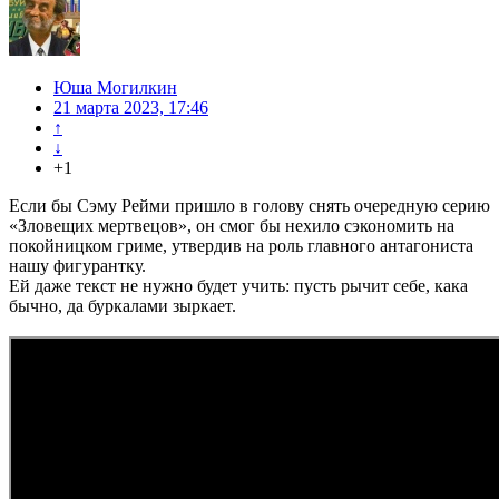
Юша Могилкин
21 марта 2023, 17:46
↑
↓
+1
Если бы Сэму Рейми пришло в голову снять очередную серию
«Зловещих мертвецов», он смог бы нехило сэкономить на
покойницком гриме, утвердив на роль главного антагониста
нашу фигурантку.
Ей даже текст не нужно будет учить: пусть рычит себе, кака
бычно, да буркалами зыркает.