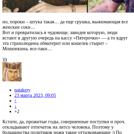
но, пороки – штука такая… да еще срушка, выжимающая все
женские соки…
Вот и превратилась в чудовище, завидев которую, люди
встают в другую очередь на кассу «Пятерочки» — а то вдруг
эта страхолюдина обматерит или кошелек стырит –
Мошонкина, все-таки…
)))
natakery
23 марта 2023, 09:05
↑
↓
+2
Кстати, да, прожитые годы, совершенные поступки и проч.
откладывают отпечаток на литсо человека. Поэтому у
большинства политиков рожи такие отталкивающие :) По