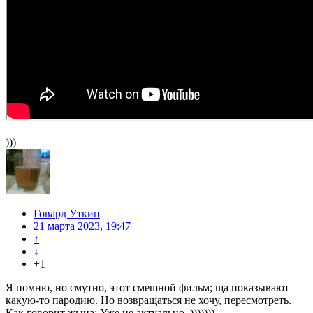
)))
Говард Уткин
21 марта 2023, 19:47
↑
↓
+1
Я помню, но смутно, этот смешной фильм; ща показывают
какую-то пародию. Но возвращаться не хочу, пересмотреть.
Как говорит жына: Уже не актуально. )))))))