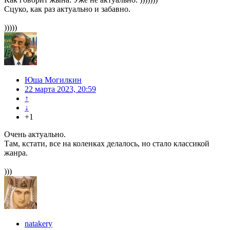
Сцуко, как раз актуально и забавно.
)))))
Юша Могилкин
22 марта 2023, 20:59
↑
↓
+1
Очень актуально.
Там, кстати, все на коленках делалось, но стало классикой
жанра.
)))
natakery