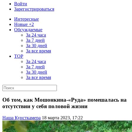
Войти
Зарегистрироваться
Интересные
Новые +2
Обсуждаемые
За 24 часа
За 7 дней
За 30 дней
За все время
TOP
За 24 часа
За 7 дней
За 30 дней
За все время
Об том, как Мошонкина-«Руда» помешалась на
отсутствии у себя половой жизни
Наша Кунсткамера
18 марта 2023, 17:22