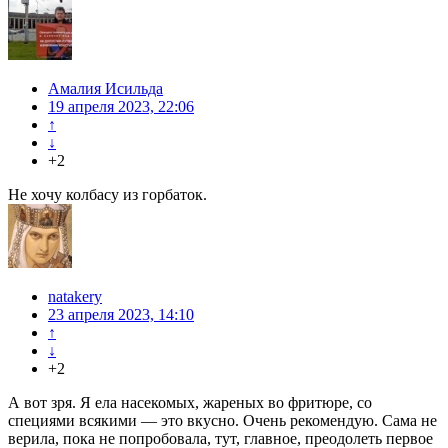
Амалия Исильда
19 апреля 2023, 22:06
↑
↓
+2
Не хочу колбасу из горбаток.
natakery
23 апреля 2023, 14:10
↑
↓
+2
А вот зря. Я ела насекомых, жареных во фритюре, со
специями всякими — это вкусно. Очень рекомендую. Сама не
верила, пока не попробовала, тут, главное, преодолеть первое