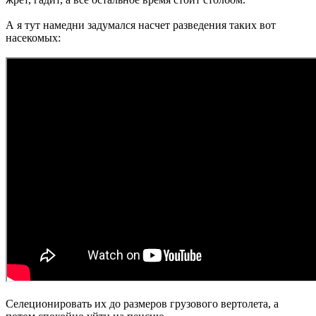
А я тут намедни задумался насчет разведения таких вот
насекомых:
Селеционировать их до размеров грузового вертолета, а