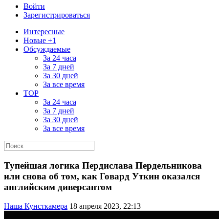
Войти
Зарегистрироваться
Интересные
Новые +1
Обсуждаемые
За 24 часа
За 7 дней
За 30 дней
За все время
TOP
За 24 часа
За 7 дней
За 30 дней
За все время
Тупейшая логика Пердислава Пердельникова
или снова об том, как Говард Уткин оказался
английским диверсантом
Наша Кунсткамера
18 апреля 2023, 22:13