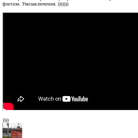
фэнтази. Умозаключения. )))))))
))))