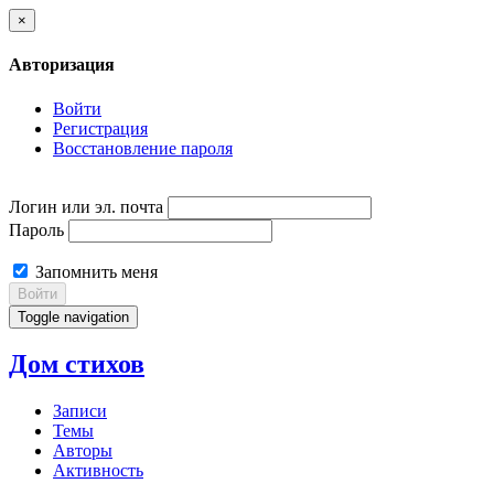
×
Авторизация
Войти
Регистрация
Восстановление пароля
Логин или эл. почта
Пароль
Запомнить меня
Войти
Toggle navigation
Дом стихов
Записи
Темы
Авторы
Активность