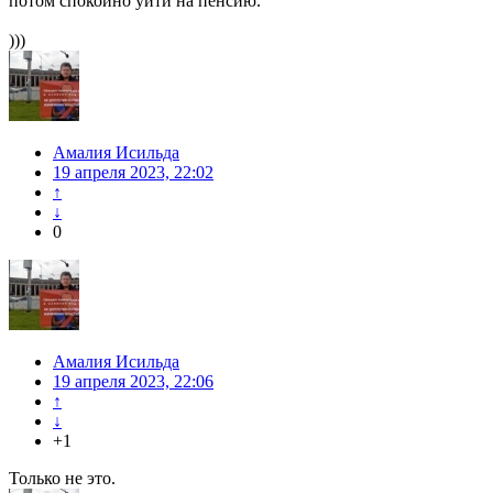
потом спокойно уйти на пенсию.
)))
Амалия Исильда
19 апреля 2023, 22:02
↑
↓
0
Амалия Исильда
19 апреля 2023, 22:06
↑
↓
+1
Только не это.