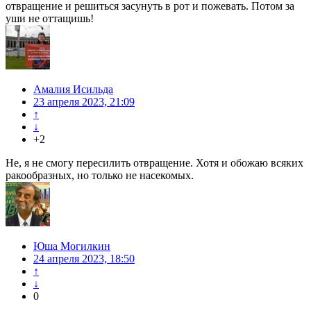
отвращение и решиться засунуть в рот и пожевать. Потом за
уши не оттащишь!
Амалия Исильда
23 апреля 2023, 21:09
↑
↓
+2
Не, я не смогу пересилить отвращение. Хотя и обожаю всяких
ракообразных, но только не насекомых.
Юша Могилкин
24 апреля 2023, 18:50
↑
↓
0