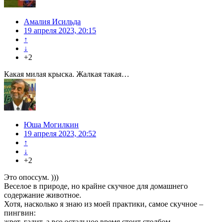
Амалия Исильда
19 апреля 2023, 20:15
↑
↓
+2
Какая милая крыска. Жалкая такая…
Юша Могилкин
19 апреля 2023, 20:52
↑
↓
+2
Это опоссум. )))
Веселое в природе, но крайне скучное для домашнего
содержание животное.
Хотя, насколько я знаю из моей практики, самое скучное –
пингвин:
жрет, гадит, а все остальное время стоит столбом.