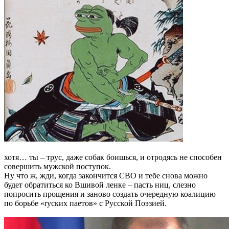
хотя… ты – трус, даже собак боишься, и отродясь не способен
совершить мужской поступок.
Ну что ж, жди, когда закончится СВО и тебе снова можно
будет обратиться ко Вшивой ленке – пасть ниц, слезно
попросить прощения и заново создать очередную коалицию
по борьбе «rуских паетов» с Русской Поэзией.