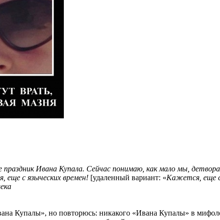
 праздник Ивана Купала. Сейчас понимаю, как мало мы, детвора
, еще с языческих времен!
[удаленный вариант: «
Кажется, еще с
века
 Ивана Купалы», но повторюсь: никакого «Ивана Купалы» в мифол