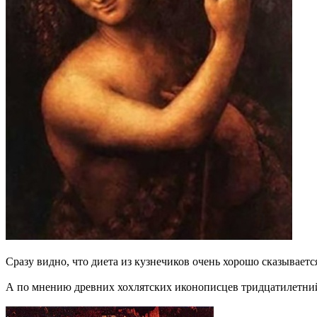
Сразу видно, что диета из кузнечиков очень хорошо сказываетс
А по мнению древних хохлятских иконописцев тридцатилетний