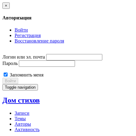
×
Авторизация
Войти
Регистрация
Восстановление пароля
Логин или эл. почта
Пароль
Запомнить меня
Войти
Toggle navigation
Дом стихов
Записи
Темы
Авторы
Активность