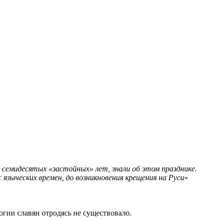
 семидесятых «застойных» лет, знали об этом празднике.
 языческих времен, до возникновения крещения на Руси
»
огии славян отродясь не существовало.