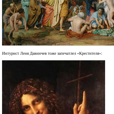
Интурист Леня Давинчев тоже запечатлел «Крестителя»: