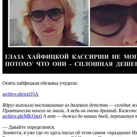
Опять хайфицкая обезьяна учудила:
archive.ph/qxQ5A
Вдруг выплыло воспоминание из далекого детства — сегодня же
Практически ничего не знали. А ведь он очень древний. Кажется
archive.ph/MKOgn
]
А вот — дожил до наших дней, перешагнув 
— Давайте определимся.
Значится, я уже где-то здесь писал об этом самом «празднике