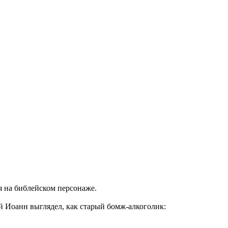
я на библейском персонаже.
 Иоанн выглядел, как старый бомж-алкоголик: