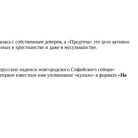
алась с собственным деверем, а «Предтеча» это дело активно
нных в христианстве и даже в мусульманстве.
ерусские надписи новгородского Софийского собора»
 первое известное нам упоминание «купало» в формате «
На