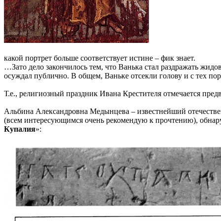
какой портрет больше соответствует истине – фик знает.
…Зато дело закончилось тем, что Ванька стал раздражать жидо
осуждал публично. В общем, Ваньке отсекли голову и с тех по
Т.е., религиозный праздник Ивана Крестителя отмечается пред
Альбина Александровна Медынцева – известнейший отечестве
(всем интересующимся очень рекомендую к прочтению), обнару
Купалия
»: