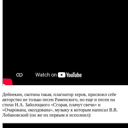
Дейнекин, скотина такая, плагиатор херов, присвоил себе
авторство не только песен Раменского, но еще и песен на
стихи Н.А. Заболоцкого «Сгорая, плачут свечи» и
«Очарована, околдована», музыку к которым написал В.В.
Лобановский (он же их первым и исполнил):