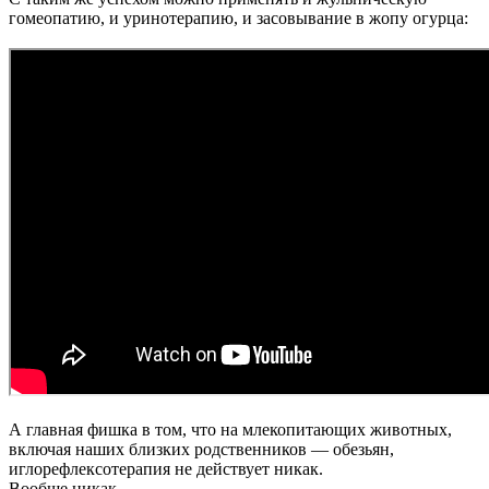
гомеопатию, и уринотерапию, и засовывание в жопу огурца:
А главная фишка в том, что на млекопитающих животных,
включая наших близких родственников — обезьян,
иглорефлексотерапия не действует никак.
Вообще никак.