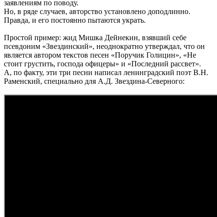
заявлениям по поводу.
Но, в ряде случаев, авторство установлено доподлинно.
Правда, и его постоянно пытаются украть.
Простой пример: жид Мишка Дейнекин, взявший себе
псевдоним «Звездинский», неоднократно утверждал, что он
является автором текстов песен «Поручик Голицин», «Не
стоит грустить, господа офицеры» и «Последний рассвет».
А, по факту, эти три песни написал ленинградский поэт В.Н.
Раменский, специально для А.Д. Звездина-Северного: