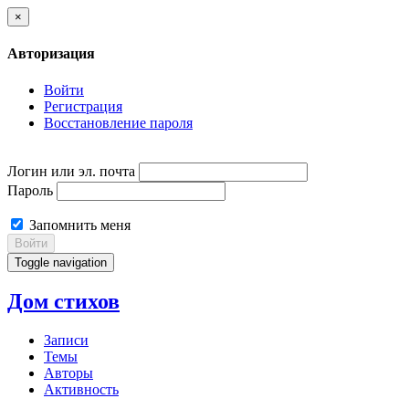
×
Авторизация
Войти
Регистрация
Восстановление пароля
Логин или эл. почта
Пароль
Запомнить меня
Войти
Toggle navigation
Дом стихов
Записи
Темы
Авторы
Активность