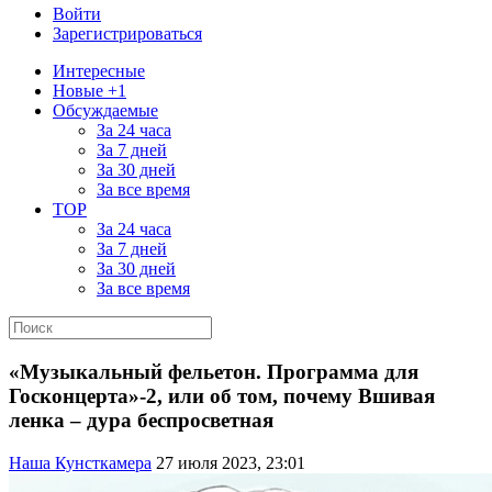
Войти
Зарегистрироваться
Интересные
Новые +1
Обсуждаемые
За 24 часа
За 7 дней
За 30 дней
За все время
TOP
За 24 часа
За 7 дней
За 30 дней
За все время
«Музыкальный фельетон. Программа для
Госконцерта»-2, или об том, почему Вшивая
ленка – дура беспросветная
Наша Кунсткамера
27 июля 2023, 23:01