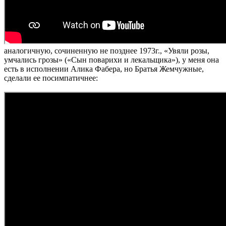
аналогичную, сочиненную не позднее 1973г., «Увяли розы,
умчались грозы» («Сын поварихи и лекальщика»), у меня она
есть в исполнении Алика Фабера, но Братья Жемчужные,
сделали ее посимпатичнее: