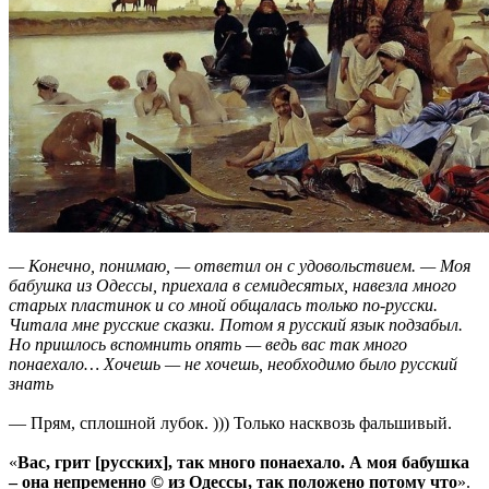
— Конечно, понимаю, — ответил он с удовольствием. — Моя
бабушка из Одессы, приехала в семидесятых, навезла много
старых пластинок и со мной общалась только по-русски.
Читала мне русские сказки. Потом я русский язык подзабыл.
Но пришлось вспомнить опять — ведь вас так много
понаехало… Хочешь — не хочешь, необходимо было русский
знать
— Прям, сплошной лубок. ))) Только насквозь фальшивый.
«
Вас, грит [русских], так много понаехало. А моя бабушка
– она непременно © из Одессы, так положено потому что
».