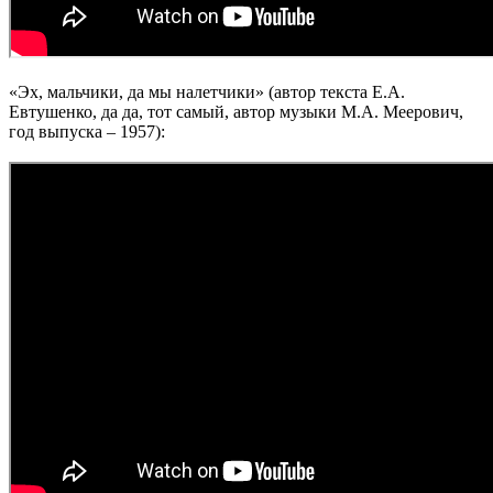
«Эх, мальчики, да мы налетчики» (автор текста Е.А.
Евтушенко, да да, тот самый, автор музыки М.А. Меерович,
год выпуска – 1957):