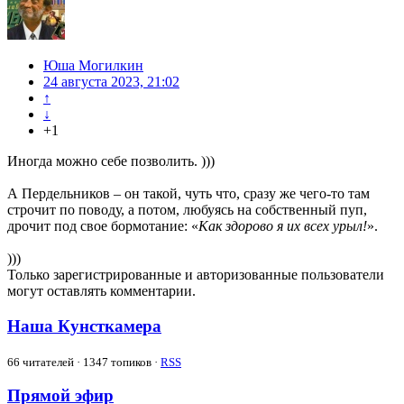
Юша Могилкин
24 августа 2023, 21:02
↑
↓
+1
Иногда можно себе позволить. )))
А Пердельников – он такой, чуть что, сразу же чего-то там
строчит по поводу, а потом, любуясь на собственный пуп,
дрочит под свое бормотание: «
Как здорово я их всех урыл!
».
)))
Только зарегистрированные и авторизованные пользователи
могут оставлять комментарии.
Наша Кунсткамера
66
читателей · 1347 топиков ·
RSS
Прямой эфир