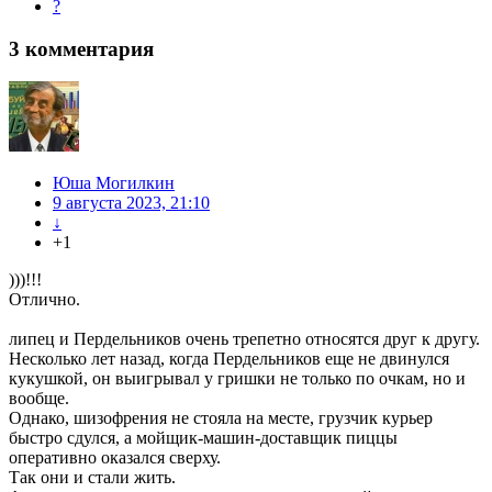
?
3
комментария
Юша Могилкин
9 августа 2023, 21:10
↓
+1
)))!!!
Отлично.
липец и Пердельников очень трепетно относятся друг к другу.
Несколько лет назад, когда Пердельников еще не двинулся
кукушкой, он выигрывал у гришки не только по очкам, но и
вообще.
Однако, шизофрения не стояла на месте, грузчик курьер
быстро сдулся, а мойщик-машин-доставщик пиццы
оперативно оказался сверху.
Так они и стали жить.