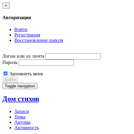
×
Авторизация
Войти
Регистрация
Восстановление пароля
Логин или эл. почта
Пароль
Запомнить меня
Войти
Toggle navigation
Дом стихов
Записи
Темы
Авторы
Активность