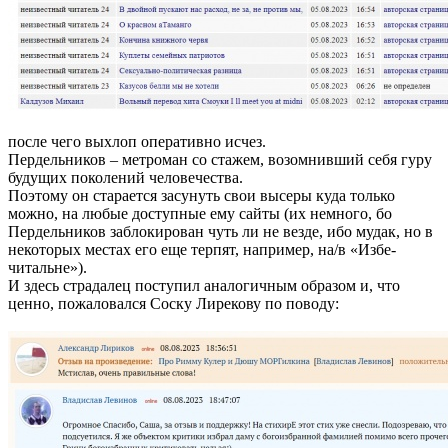
после чего выхлоп оперативно исчез.
Пердельников – метроман со стажем, возомнивший себя гуру
будущих поколений человечества.
Поэтому он старается засунуть свои высеры куда только
можно, на любые доступные ему сайты (их немного, бо
Пердельников заблокирован чуть ли не везде, ибо мудак, но в
некоторых местах его еще терпят, например, на/в «Избе-
читальне»).
И здесь страдалец поступил аналогичным образом и, что
ценно, пожаловался Соску Лирекову по поводу: