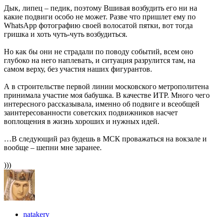
Дык, липец – педик, поэтому Вшивая возбудить его ни на
какие подвиги особо не может. Разве что пришлет ему по
WhatsApp фотографию своей волосатой пятки, вот тогда
гришка и хоть чуть-чуть возбудиться.
Но как бы они не страдали по поводу событий, всем оно
глубоко на него наплевать, и ситуация разрулится там, на
самом верху, без участия наших фигурантов.
А в строительстве первой линии московского метрополитена
принимала участие моя бабушка. В качестве ИТР. Много чего
интересного рассказывала, именно об подвиге и всеобщей
заинтересованности советских подвижников насчет
воплощения в жизнь хороших и нужных идей.
…В следующий раз будешь в МСК проважаться на вокзале и
вообще – шепни мне заранее.
)))
natakery