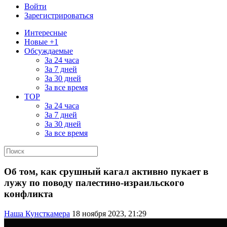
Войти
Зарегистрироваться
Интересные
Новые +1
Обсуждаемые
За 24 часа
За 7 дней
За 30 дней
За все время
TOP
За 24 часа
За 7 дней
За 30 дней
За все время
Об том, как срушный кагал активно пукает в
лужу по поводу палестино-израильского
конфликта
Наша Кунсткамера
18 ноября 2023, 21:29