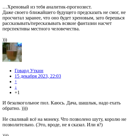
…Хреновый из тебя аналитик-прогнозист.
Даже своего ближайшего будущего предсказать не смог, не
просчитал заранее, что оно будет хреновым, зато берешься
рассказывать/пересказывать всякие фантазии насчет
перспективы местного человечества.
)))
Говард Уткин
15 декабря 2023, 22:03
↑
↓
+1
И безалкогольное пил. Каюсь. Дача, шашлык, надо ехать
обратно. ))))
Не сваливай всё на монеку. Что позволено шуту, королю не
позволительно. (Это, вроде, не я сказал. Или я?)
))))