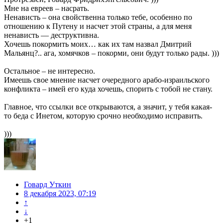
Мне на евреев – насрать.
Ненависть – она свойственна только тебе, особенно по
отношению к Путену и насчет этой страны, а для меня
ненависть — деструктивна.
Хочешь покормить моих… как их там назвал Дмитрий
Мальянц?.. ага, хомячков – покорми, они будут только рады. )))
Остальное – не интересно.
Имеешь свое мнение насчет очередного арабо-израильского
конфликта – имей его куда хочешь, спорить с тобой не стану.
Главное, что ссылки все открываются, а значит, у тебя какая-
то беда с Инетом, которую срочно необходимо исправить.
)))
Говард Уткин
8 декабря 2023, 07:19
↑
↓
+1