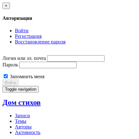
×
Авторизация
Войти
Регистрация
Восстановление пароля
Логин или эл. почта
Пароль
Запомнить меня
Войти
Toggle navigation
Дом стихов
Записи
Темы
Авторы
Активность