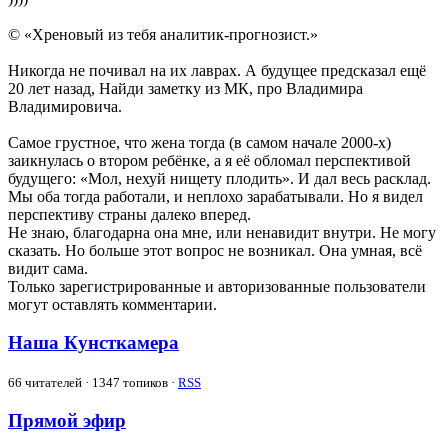
© «Хреновый из тебя аналитик-прогнозист.»
Никогда не почивал на их лаврах. А будущее предсказал ещё
20 лет назад, Найди заметку из МК, про Владимира
Владимировича.
Самое грустное, что жена тогда (в самом начале 2000-х)
заикнулась о втором ребёнке, а я её обломал перспективой
будущего: «Мол, нехуй нищету плодить». И дал весь расклад.
Мы оба тогда работали, и неплохо зарабатывали. Но я видел
перспективу страны далеко вперед.
Не знаю, благодарна она мне, или ненавидит внутри. Не могу
сказать. Но больше этот вопрос не возникал. Она умная, всё
видит сама.
Только зарегистрированные и авторизованные пользователи
могут оставлять комментарии.
Наша Кунсткамера
66
читателей · 1347 топиков ·
RSS
Прямой эфир