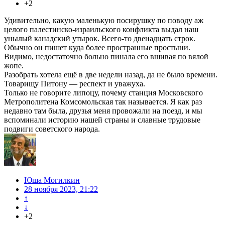
+2
Удивительно, какую маленькую посирушку по поводу аж
целого палестинско-израильского конфликта выдал наш
унылый канадский утырок. Всего-то двенадцать строк.
Обычно он пишет куда более пространные простыни.
Видимо, недостаточно больно пинала его вшивая по вялой
жопе.
Разобрать хотела ещё в две недели назад, да не было времени.
Товарищу Питону — респект и уважуха.
Только не говорите липоцу, почему станция Московского
Метрополитена Комсомольская так называется. Я как раз
недавно там была, друзья меня провожали на поезд, и мы
вспоминали историю нашей страны и славные трудовые
подвиги советского народа.
Юша Могилкин
28 ноября 2023, 21:22
↑
↓
+2