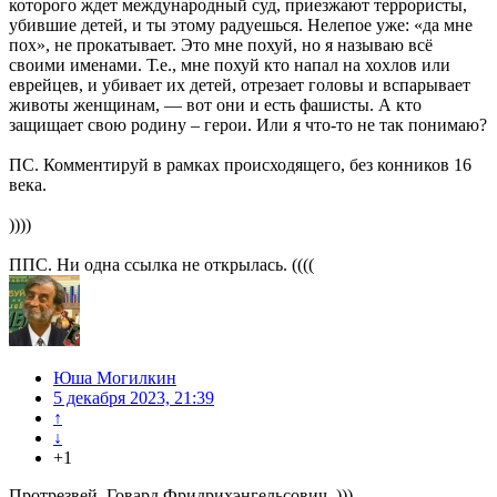
которого ждет международный суд, приезжают террористы,
убившие детей, и ты этому радуешься. Нелепое уже: «да мне
пох», не прокатывает. Это мне похуй, но я называю всё
своими именами. Т.е., мне похуй кто напал на хохлов или
еврейцев, и убивает их детей, отрезает головы и вспарывает
животы женщинам, — вот они и есть фашисты. А кто
защищает свою родину – герои. Или я что-то не так понимаю?
ПС. Комментируй в рамках происходящего, без конников 16
века.
))))
ППС. Ни одна ссылка не открылась. ((((
Юша Могилкин
5 декабря 2023, 21:39
↑
↓
+1
Протрезвей, Говард Фридрихэнгельсович. )))