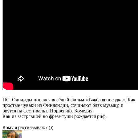
ПС. Однажды попался весёлый фильм «Тяжёлая поездка». Как
простые чуваки из Финляндии, сочиняют блэк музыку, и
рвутся на фестиваль в Норвегию. Комедия.
Как из застрявшей во фрезе туши рождается риф.
Кому я рассказываю? )))