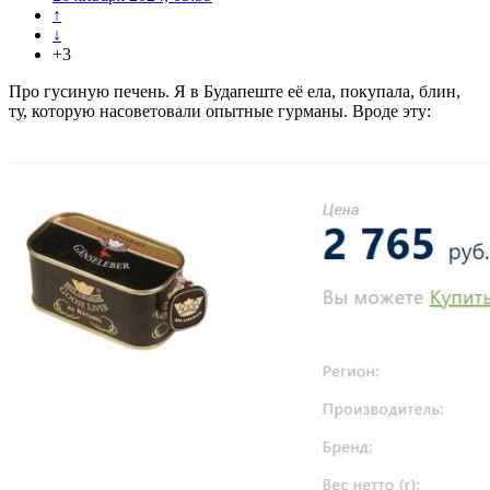
↑
↓
+3
Про гусиную печень. Я в Будапеште её ела, покупала, блин,
ту, которую насоветовали опытные гурманы. Вроде эту: