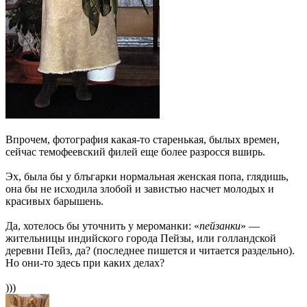
Впрочем, фотография какая-то старенькая, былых времен,
сейчас темофеевский филей еще более разросся вширь.
Эх, была бы у блъгарки нормальная женская попа, глядишь,
она бы не исходила злобой и завистью насчет молодых и
красивых барышень.
Да, хотелось бы уточнить у мероманки: «
пейзанки
» —
жительницы индийского города Пейзы, или голландской
деревни Пейз, да? (последнее пишется и читается раздельно).
Но они-то здесь при каких делах?
)))