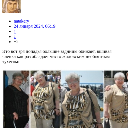
natakery
24 января 2024, 06:19
↑
↓
+2
Это вот зря попадья большие задницы обижает, вшивая
членка как раз обладает чисто жидовским необъятным
тухесом: