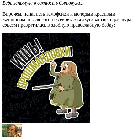
Ведь затянула в святость бытовуха...
Впрочем, ненависть темофеихи к молодым красивым
женщинам ни для кого не секрет. Эта ахуехвашая старая дура
совсем превратилась в злобную правослабную бабку: