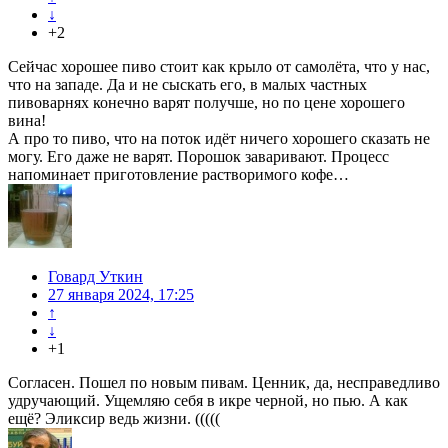
↓
+2
Сейчас хорошее пиво стоит как крыло от самолёта, что у нас,
что на западе. Да и не сыскать его, в малых частных
пивоварнях конечно варят получше, но по цене хорошего
вина!
А про то пиво, что на поток идёт ничего хорошего сказать не
могу. Его даже не варят. Порошок заваривают. Процесс
напоминает приготовление растворимого кофе…
Говард Уткин
27 января 2024, 17:25
↑
↓
+1
Согласен. Пошел по новым пивам. Ценник, да, несправедливо
удручающий. Ущемляю себя в икре черной, но пью. А как
ещё? Эликсир ведь жизни. (((((