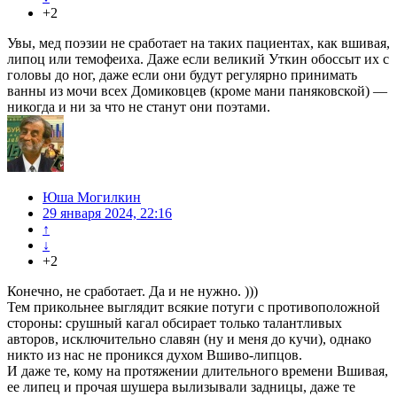
+2
Увы, мед поэзии не сработает на таких пациентах, как вшивая,
липоц или темофеиха. Даже если великий Уткин обоссыт их с
головы до ног, даже если они будут регулярно принимать
ванны из мочи всех Домиковцев (кроме мани паняковской) —
никогда и ни за что не станут они поэтами.
Юша Могилкин
29 января 2024, 22:16
↑
↓
+2
Конечно, не сработает. Да и не нужно. )))
Тем прикольнее выглядит всякие потуги с противоположной
стороны: срушный кагал обсирает только талантливых
авторов, исключительно славян (ну и меня до кучи), однако
никто из нас не проникся духом Вшиво-липцов.
И даже те, кому на протяжении длительного времени Вшивая,
ее липец и прочая шушера вылизывали задницы, даже те