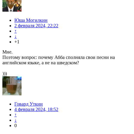
Юша Могилкин
2 февраля 2024, 22:22
↑
↓
+1
Мне.
Поэтому вопрос: почему Абба сполняла свои песни на
английском языке, а не на шведском?
)))
Говард Уткин
4 февраля 2024, 18:52
↑
↓
0