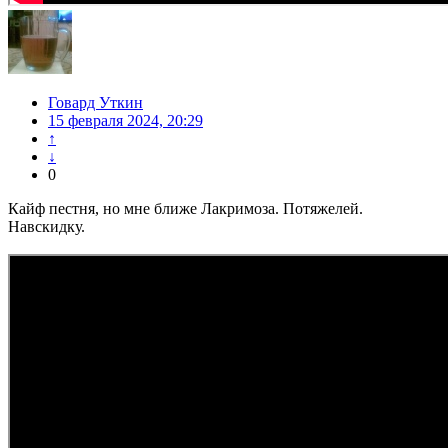
Говард Уткин
15 февраля 2024, 20:29
↑
↓
0
Кайф пестня, но мне ближе Лакримоза. Потяжелей.
Навскидку.