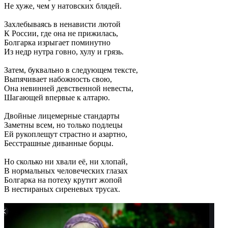
Не хуже, чем у натовских блядей.
Захлебываясь в ненависти лютой
К России, где она не прижилась,
Болгарка изрыгает поминутно
Из недр нутра говно, хулу и грязь.
Затем, буквально в следующем тексте,
Выпячивает набожность свою,
Она невинней девственной невесты,
Шагающей впервые к алтарю.
Двойные лицемерные стандарты
Заметны всем, но только подлецы
Ей рукоплещут страстно и азартно,
Бесстрашные диванные борцы.
Но сколько ни хвали её, ни хлопай,
В нормальных человеческих глазах
Болгарка на потеху крутит жопой
В нестираных сиреневых трусах.