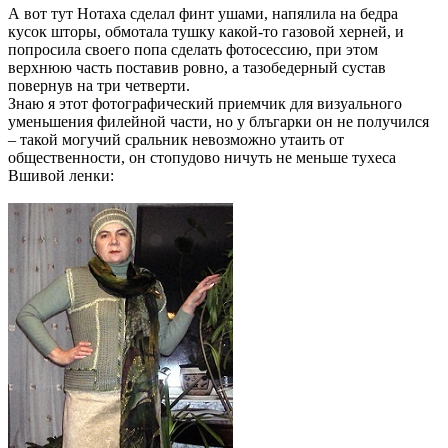
А вот тут Нотаха сделал финт ушами, напялила на бедра
кусок шторы, обмотала тушку какой-то газовой херней, и
попросила своего попа сделать фотосессию, при этом
верхнюю часть поставив ровно, а тазобедерный сустав
повернув на три четверти.
Знаю я этот фотографический приемчик для визуального
уменьшения филейной части, но у блъгарки он не получился
– такой могучий сральник невозможно утаить от
общественности, он стопудово ничуть не меньше тухеса
Вшивой ленки: