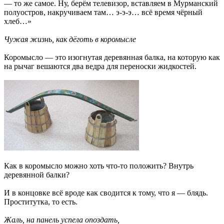
— то же самое. Ну, берём телевизор, вставляем в Мурманский
полуостров, накручиваем там… э-э-э… всё время чёрный
хлеб…»
Чужая жизнь, как дёготь в коромысле
Коромысло — это изогнутая деревянная балка, на которую как
на рычаг вешаются два ведра для переноски жидкостей.
Как в коромысло можно хоть что-то положить? Внутрь
деревянной балки?
И в концовке всё вроде как сводится к тому, что я — блядь.
Проститутка, то есть.
Жаль, на панель успела опоздать,