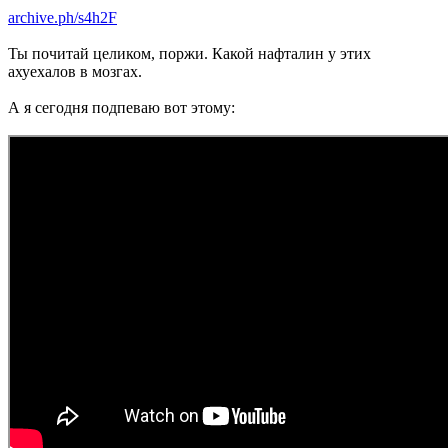
archive.ph/s4h2F
Ты почитай целиком, поржи. Какой нафталин у этих
ахуехалов в мозгах.
А я сегодня подпеваю вот этому: