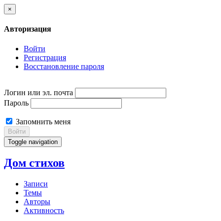
×
Авторизация
Войти
Регистрация
Восстановление пароля
Логин или эл. почта
Пароль
Запомнить меня
Войти
Toggle navigation
Дом стихов
Записи
Темы
Авторы
Активность