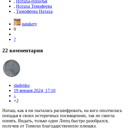
,
Нотаха-попадья
,
Нотаха Темофеева
,
Тимофеева Натаха
natakery
0
?
22
комментария
sladenko
19 января 2024, 17:10
↓
+2
Наташ, как я ни пыталась расшифровать, на кого ополчилась
попадья в своих истеричных посвящениях, так не смогла
понять. Видать, только один Липц быстро разобрался,
получив от Тимохи благодарственную плюшку.