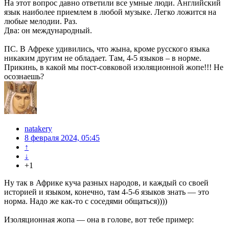
На этот вопрос давно ответили все умные люди. Английский
язык наиболее приемлем в любой музыке. Легко ложится на
любые мелодии. Раз.
Два: он международный.
ПС. В Афреке удивились, что жына, кроме русского языка
никаким другим не обладает. Там, 4-5 языков – в норме.
Прикинь, в какой мы пост-совковой изоляционной жопе!!! Не
осознаешь?
natakery
8 февраля 2024, 05:45
↑
↓
+1
Ну так в Африке куча разных народов, и каждый со своей
историей и языком, конечно, там 4-5-6 языков знать — это
норма. Надо же как-то с соседями общаться))))
Изоляционная жопа — она в голове, вот тебе пример: