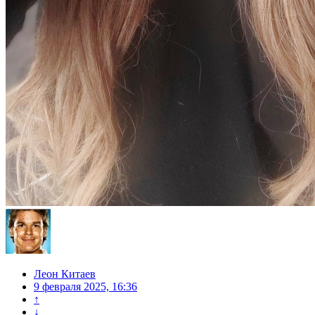
Леон Китаев
9 февраля 2025, 16:36
↑
↓