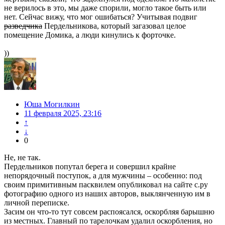
не верилось в это, мы даже спорили, могло такое быть или
нет. Сейчас вижу, что мог ошибаться? Учитывая подвиг
разведчика
Пердельникова, который загазовал целое
помещение Домика, а люди кинулись к форточке.
))
Юша Могилкин
11 февраля 2025, 23:16
↑
↓
0
Не, не так.
Пердельников попутал берега и совершил крайне
непорядочный поступок, а для мужчины – особенно: под
своим примитивным пасквилем опубликовал на сайте с.ру
фотографию одного из наших авторов, выклянченную им в
личной переписке.
Засим он что-то тут совсем распоясался, оскорбляя барышню
из местных. Главный по тарелочкам удалил оскорбления, но