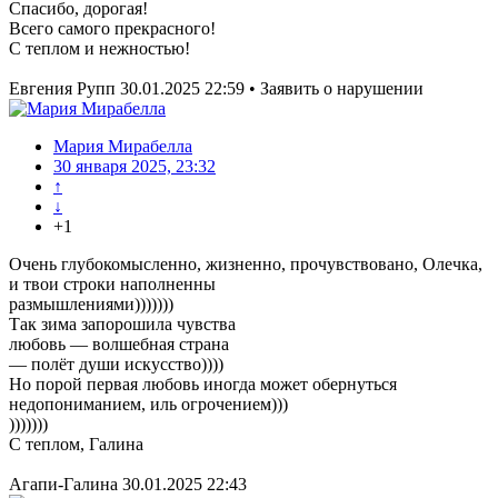
Спасибо, дорогая!
Всего самого прекрасного!
С теплом и нежностью!
Евгения Рупп 30.01.2025 22:59 • Заявить о нарушении
Мария Мирабелла
30 января 2025, 23:32
↑
↓
+1
Очень глубокомысленно, жизненно, прочувствовано, Олечка,
и твои строки наполненны
размышлениями)))))))
Так зима запорошила чувства
любовь — волшебная страна
— полёт души искусство))))
Но порой первая любовь иногда может обернуться
недопониманием, иль огрочением)))
)))))))
С теплом, Галина
Агапи-Галина 30.01.2025 22:43