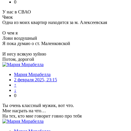
0
У нас в СВАО
Чмок
Одна из моих квартир находится за м. Алексеевская
О чем я
Лови воздушный
Я пока думаю о ст. Маленковской
И несу всякую хуйню
Потом, дорогой
Мария Мирабелла
2 февраля 2025, 23:15
↑
↓
0
Ты очень классный мужик, вот что.
Мне насрать на что…
На тех, кто мне говорит говно про тебя