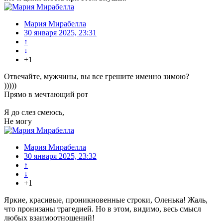
Мария Мирабелла
30 января 2025, 23:31
↑
↓
+1
Отвечайте, мужчины, вы все грешите именно зимою?
)))))
Прямо в мечтающий рот
Я до слез смеюсь,
Не могу
Мария Мирабелла
30 января 2025, 23:32
↑
↓
+1
Яркие, красивые, проникновенные строки, Оленька! Жаль,
что пронизаны трагедией. Но в этом, видимо, весь смысл
любых взаимоотношений!