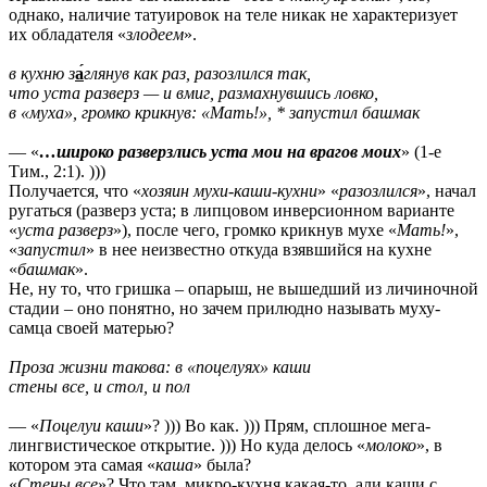
однако, наличие татуировок на теле никак не характеризует
их обладателя «
злодеем
».
в кухню з
а́
глянув как раз, разозлился так,
что уста разверз — и вмиг, размахнувшись ловко,
в «муха», громко крикнув: «Мать!», * запустил башмак
— «
…широко разверзлись уста мои на врагов моих
» (1-е
Тим., 2:1). )))
Получается, что «
хозяин мухи-каши-кухни
» «
разозлился
», начал
ругаться (разверз уста; в липцовом инверсионном варианте
«
уста разверз
»), после чего, громко крикнув мухе «
Мать!
»,
«
запустил
» в нее неизвестно откуда взявшийся на кухне
«
башмак
».
Не, ну то, что гришка – опарыш, не вышедший из личиночной
стадии – оно понятно, но зачем прилюдно называть муху-
самца своей матерью?
Проза жизни такова: в «поцелуях» каши
стены все, и стол, и пол
— «
Поцелуи каши
»? ))) Во как. ))) Прям, сплошное мега-
лингвистическое открытие. ))) Но куда делось «
молоко
», в
котором эта самая «
каша
» была?
«
Стены все
»? Что там, микро-кухня какая-то, али каши с