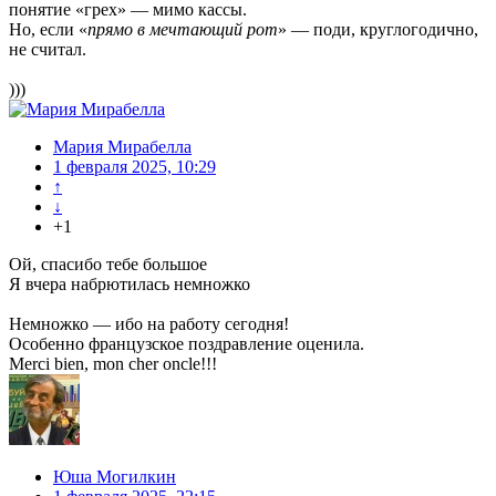
понятие «грех» — мимо кассы.
Но, если «
прямо в мечтающий рот
» — поди, круглогодично,
не считал.
)))
Мария Мирабелла
1 февраля 2025, 10:29
↑
↓
+1
Ой, спасибо тебе большое
Я вчера набрютилась немножко
Немножко — ибо на работу сегодня!
Особенно французское поздравление оценила.
Merci bien, mon cher oncle!!!
Юша Могилкин