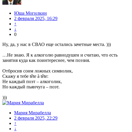
Юша Могилкин
2 февраля 2025, 16:29
↑
↓
0
Ну, да, у нас в СВАО еще остались зачетные места. )))
…Не знаю. Я к алкоголю равнодушен и считаю, что есть
занятия куда как поинтереснее, чем поэзия.
Отбросив сонм ложных символик,
Скажу я тебе tête à tête:
Не каждый поэт – алкоголик,
Но каждый пьянчуга – поэт.
)))
Мария Мирабелла
2 февраля 2025, 22:29
↑
↓