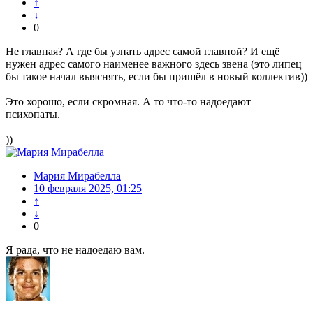
↑
↓
0
Не главная? А где бы узнать адрес самой главной? И ещё
нужен адрес самого наименее важного здесь звена (это липец
бы такое начал выяснять, если бы пришёл в новый коллектив))
Это хорошо, если скромная. А то что-то надоедают
психопаты.
))
Мария Мирабелла
10 февраля 2025, 01:25
↑
↓
0
Я рада, что не надоедаю вам.