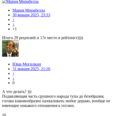
Мария Мирабелла
30 января 2025, 23:33
↑
↓
+1
Итого 29 рецензий и 17е место в рейтинге))))
Юша Могилкин
31 января 2025, 21:16
↑
↓
0
А что делать? )))
Подавляющая часть срушного народа тупа до безобразия,
готова взаимообразно нахваливать любое дерьмо, вообще не
имеющие никакого отношения к поэзии.
)))