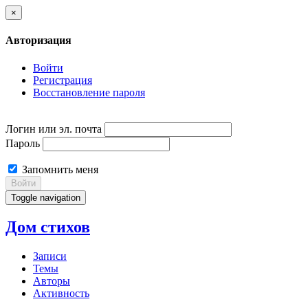
×
Авторизация
Войти
Регистрация
Восстановление пароля
Логин или эл. почта
Пароль
Запомнить меня
Войти
Toggle navigation
Дом стихов
Записи
Темы
Авторы
Активность