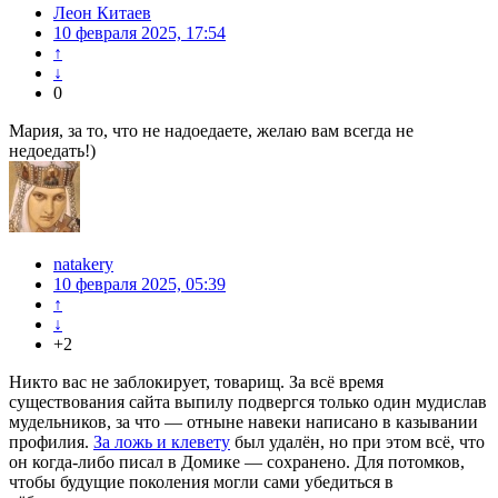
Леон Китаев
10 февраля 2025, 17:54
↑
↓
0
Мария, за то, что не надоедаете, желаю вам всегда не
недоедать!)
natakery
10 февраля 2025, 05:39
↑
↓
+2
Никто вас не заблокирует, товарищ. За всё время
существования сайта выпилу подвергся только один мудислав
мудельников, за что — отныне навеки написано в казывании
профилия.
За ложь и клевету
был удалён, но при этом всё, что
он когда-либо писал в Домике — сохранено. Для потомков,
чтобы будущие поколения могли сами убедиться в