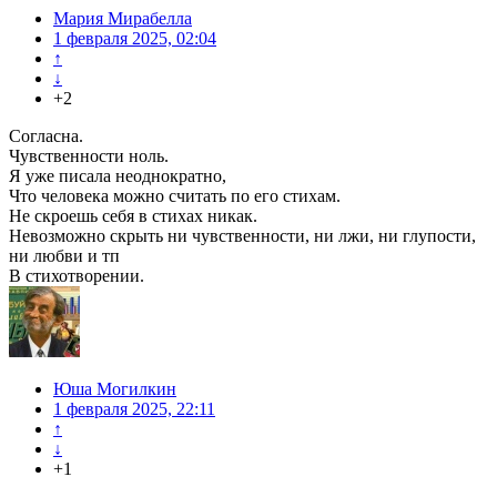
Мария Мирабелла
1 февраля 2025, 02:04
↑
↓
+2
Согласна.
Чувственности ноль.
Я уже писала неоднократно,
Что человека можно считать по его стихам.
Не скроешь себя в стихах никак.
Невозможно скрыть ни чувственности, ни лжи, ни глупости,
ни любви и тп
В стихотворении.
Юша Могилкин
1 февраля 2025, 22:11
↑
↓
+1