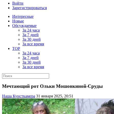
Войти
Зарегистрироваться
Интересные
Новые
Обсуждаемые
За 24 часа
За 7 дней
За 30 дней
За все время
TOP
За 24 часа
За 7 дней
За 30 дней
За все время
Мечтающий рот Ольки Мошонкиной-Сруды
Наша Кунсткамера
31 января 2025, 20:51