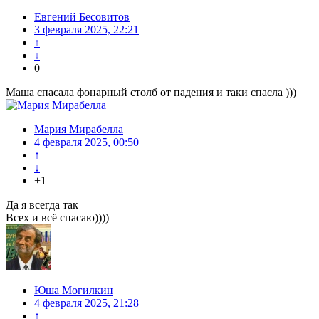
Евгений Бесовитов
3 февраля 2025, 22:21
↑
↓
0
Маша спасала фонарный столб от падения и таки спасла )))
Мария Мирабелла
4 февраля 2025, 00:50
↑
↓
+1
Да я всегда так
Всех и всё спасаю))))
Юша Могилкин
4 февраля 2025, 21:28
↑