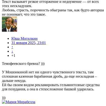
Текст вызывает резкое отторжение и недоумение — от всех
этих нескладушек.
Любовь, страсть, порочность обыграны так, как будто авторша
не понимает, что это такое.
Юша Могилкин
31 января 2025, 23:01
↑
↓
+1
Темофеевского бревна? )))
У Мошонкиной нет ни одного чувственного текста, там
сплошная казенная барабанная дробь, да еще нескладная –
дальше некуда.
Ей бы своим видом рекламировать гельминтозные средства
для похудания, а она в стехосложение башкой ударилась.
)))