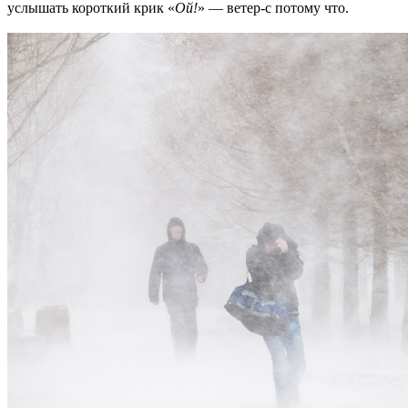
услышать короткий крик «
Ой!
» — ветер-с потому что.