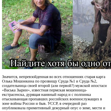
Значится, непревзойденная во всех отношениях старая карга
Олька Мошонкина по прозвищу Сруда №1 и Сруда №2,
создательница своей второй (али первой?) мужской ипостаси
«Васька Зырин», известная пермская мошенница-
екстрасенска, дурящая наивный народ и с полпинка
отыскивающая пропавших российских военнослужащих в
зоне войны России и быв. УССР, в очередной раз
опубликовала примитивный дежурный опус о зиме, мести и