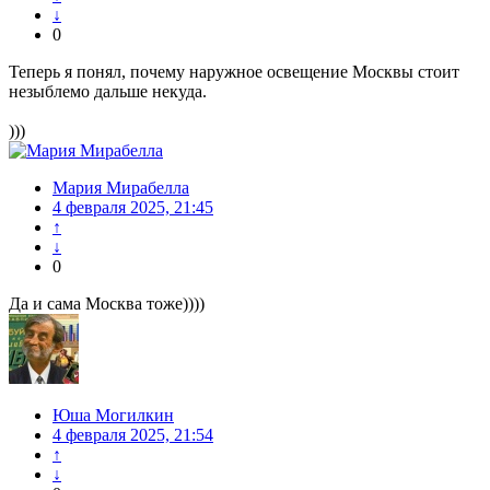
↓
0
Теперь я понял, почему наружное освещение Москвы стоит
незыблемо дальше некуда.
)))
Мария Мирабелла
4 февраля 2025, 21:45
↑
↓
0
Да и сама Москва тоже))))
Юша Могилкин
4 февраля 2025, 21:54
↑
↓