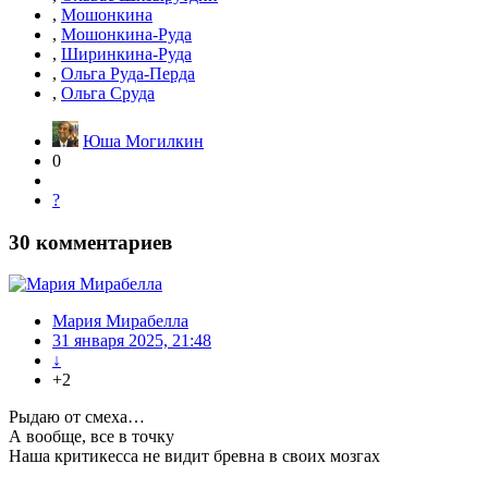
,
Мошонкина
,
Мошонкина-Руда
,
Ширинкина-Руда
,
Ольга Руда-Перда
,
Ольга Сруда
Юша Могилкин
0
?
30
комментариев
Мария Мирабелла
31 января 2025, 21:48
↓
+2
Рыдаю от смеха…
А вообще, все в точку
Наша критикесса не видит бревна в своих мозгах