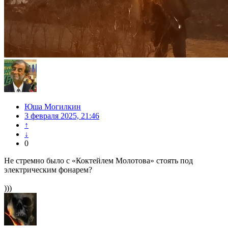
Юша Могилкин
3 февраля 2025, 21:46
↑
↓
0
Не стремно было с «Коктейлем Молотова» стоять под
электрическим фонарем?
)))