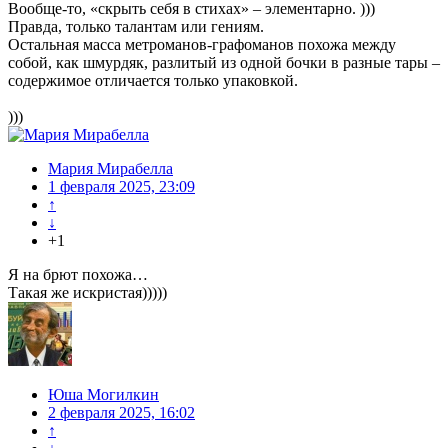
Вообще-то, «скрыть себя в стихах» – элементарно. )))
Правда, только талантам или гениям.
Остальная масса метроманов-графоманов похожа между
собой, как шмурдяк, разлитый из одной бочки в разные тары –
содержимое отличается только упаковкой.
)))
Мария Мирабелла
1 февраля 2025, 23:09
↑
↓
+1
Я на брют похожа…
Такая же искристая)))))
Юша Могилкин
2 февраля 2025, 16:02
↑