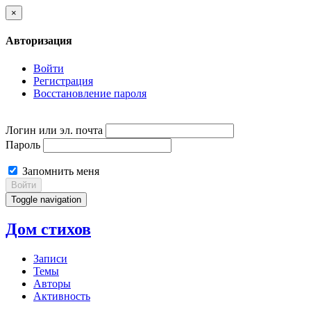
×
Авторизация
Войти
Регистрация
Восстановление пароля
Логин или эл. почта
Пароль
Запомнить меня
Войти
Toggle navigation
Дом стихов
Записи
Темы
Авторы
Активность