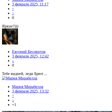
3 февраля 2025, 11:17
↑
↓
0
Яркие?)))
Евгений Бесовитов
3 февраля 2025, 12:42
↓
0
Тебе видней, леди Брют…
Мария Мирабелла
3 февраля 2025, 13:32
↑
↓
+1