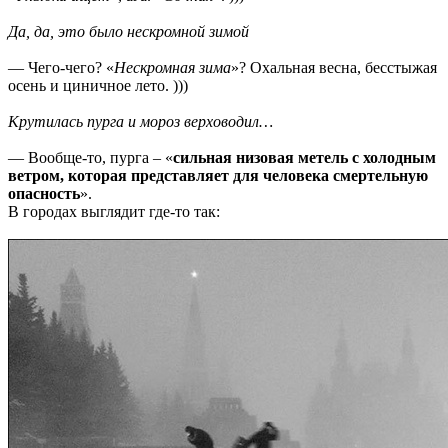
Да, да, это было нескромной зимой
— Чего-чего? «
Нескромная зима
»? Охальная весна, бесстыжая
осень и циничное лето. )))
Крутилась пурга и мороз верховодил…
— Вообще-то, пурга – «
сильная низовая метель с холодным
ветром, которая представляет для человека смертельную
опасность
».
В городах выглядит где-то так: