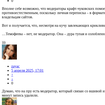
0
Вполне себе возможно, что модераторы крафт-чуковских помое
противоестественным, поскольку личная переписка – в формате 
владельцам сайтов.
Вот и получается, что, несмотря на кучу завлекающих крикливых
…Темофеева – нет, не модератор. Она – дура тупая и озлобленн
)))
zayac
5 апреля 2025, 17:01
↑
↓
0
Думаю, что на пру есть модератор, который связан со вшивой и
минут запись удалили.