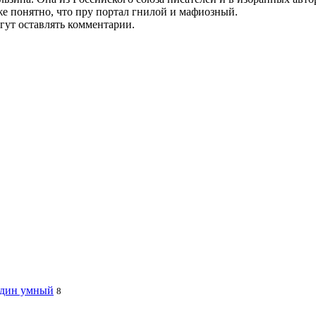
уже понятно, что пру портал гнилой и мафиозный.
гут оставлять комментарии.
 один умный
8