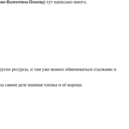
 же Валентина Понеяд
) тут написано много.
другие ресурсы, и там уже можно обмениваться ссылками и
на самом деле вшивая членка и её кореша.