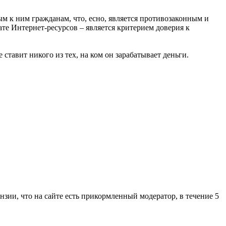
м к ним гражданам, что, есно, является противозаконным и
ате Интернет-ресурсов – является критерием доверия к
ставит никого из тех, на ком он зарабатывает деньги.
ензии, что на сайте есть прикормленный модератор, в течение 5