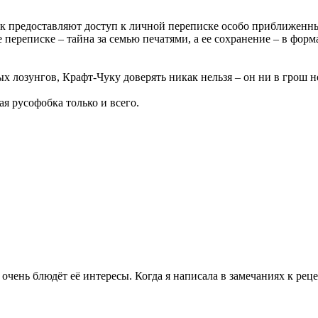
к предоставляют доступ к личной переписке особо приближенны
переписке – тайна за семью печатями, а ее сохранение – в форм
 лозунгов, Крафт-Чуку доверять никак нельзя – он ни в грош не 
ая русофобка только и всего.
 очень блюдёт её интересы. Когда я написала в замечаниях к рец