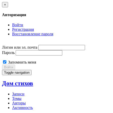
×
Авторизация
Войти
Регистрация
Восстановление пароля
Логин или эл. почта
Пароль
Запомнить меня
Войти
Toggle navigation
Дом стихов
Записи
Темы
Авторы
Активность