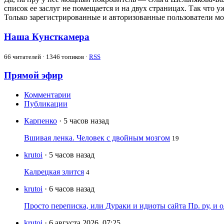
список ее заслуг не помещается и на двух страницах. Так что 
Только зарегистрированные и авторизованные пользователи мо
Наша Кунсткамера
66
читателей · 1346 топиков ·
RSS
Прямой эфир
Комментарии
Публикации
Карпенко
· 5 часов назад
Вшивая ленка. Человек с двойным мозгом
19
krutoi
· 5 часов назад
Калрецкая злится
4
krutoi
· 6 часов назад
Просто переписка, или Дураки и идиоты сайта Пр. ру, и
krutoi
· 6 августа 2026, 07:25