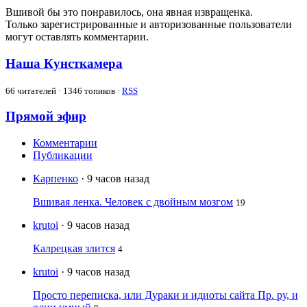
Вшивой бы это понравилось, она явная извращенка.
Только зарегистрированные и авторизованные пользователи
могут оставлять комментарии.
Наша Кунсткамера
66
читателей · 1346 топиков ·
RSS
Прямой эфир
Комментарии
Публикации
Карпенко
· 9 часов назад
Вшивая ленка. Человек с двойным мозгом
19
krutoi
· 9 часов назад
Калрецкая злится
4
krutoi
· 9 часов назад
Просто переписка, или Дураки и идиоты сайта Пр. ру, и