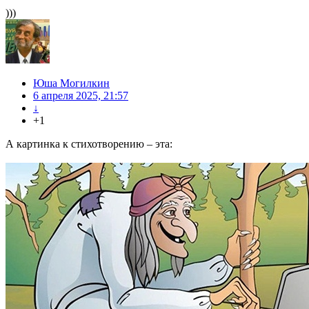
)))
Юша Могилкин
6 апреля 2025, 21:57
↓
+1
А картинка к стихотворению – эта: