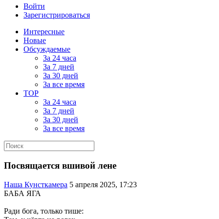
Войти
Зарегистрироваться
Интересные
Новые
Обсуждаемые
За 24 часа
За 7 дней
За 30 дней
За все время
TOP
За 24 часа
За 7 дней
За 30 дней
За все время
Посвящается вшивой лене
Наша Кунсткамера
5 апреля 2025, 17:23
БАБА ЯГА
Ради бога, только тише: