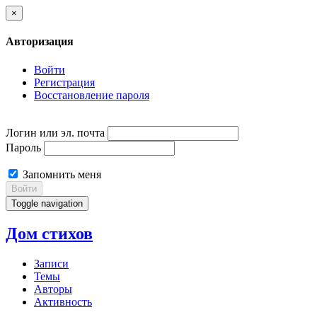
×
Авторизация
Войти
Регистрация
Восстановление пароля
Логин или эл. почта
Пароль
Запомнить меня
Войти
Toggle navigation
Дом стихов
Записи
Темы
Авторы
Активность