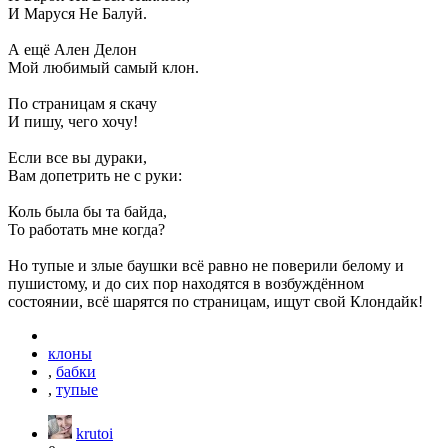
И Маруся Не Балуй.
А ещё Ален Делон
Мой любимый самый клон.
По страницам я скачу
И пишу, чего хочу!
Если все вы дураки,
Вам допетрить не с руки:
Коль была бы та байда,
То работать мне когда?
Но тупые и злые баушки всё равно не поверили белому и
пушистому, и до сих пор находятся в возбуждённом
состоянии, всё шарятся по страницам, ищут свой Клондайк!
клоны
,
бабки
,
тупые
krutoi