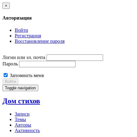
×
Авторизация
Войти
Регистрация
Восстановление пароля
Логин или эл. почта
Пароль
Запомнить меня
Войти
Toggle navigation
Дом стихов
Записи
Темы
Авторы
Активность