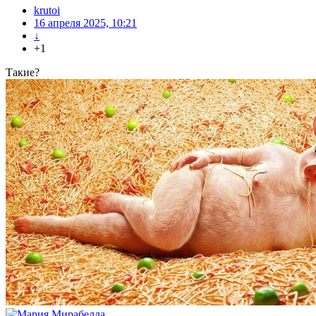
krutoi
16 апреля 2025, 10:21
↓
+1
Такие?