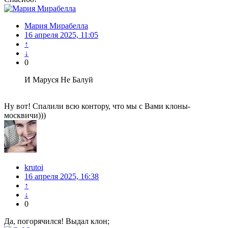
Мария Мирабелла
16 апреля 2025, 11:05
↑
↓
0
И Маруся Не Балуй
Ну вот! Спалили всю контору, что мы с Вами клоны-
москвичи)))
krutoi
16 апреля 2025, 16:38
↑
↓
0
Да, погорячился! Выдал клон;