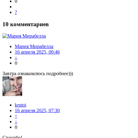
0
?
10
комментариев
Мария Мирабелла
16 апреля 2025, 00:46
↓
0
Завтра ознакомлюсь подробнее)))
krutoi
16 апреля 2025, 07:30
↑
↓
0
Спасибо!