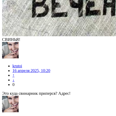
СВИНЬЯ!
krutoi
16 апреля 2025, 10:20
↑
↓
0
Это куда свинарник приперся? Адрес!