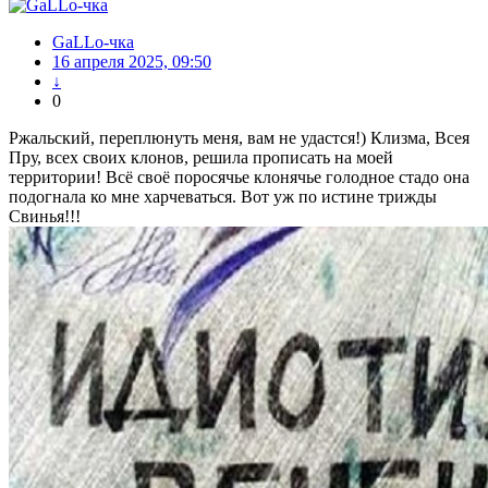
GaLLo-чка
16 апреля 2025, 09:50
↓
0
Ржальский, переплюнуть меня, вам не удастся!) Клизма, Всея
Пру, всех своих клонов, решила прописать на моей
территории! Всё своё поросячье клонячье голодное стадо она
подогнала ко мне харчеваться. Вот уж по истине трижды
Свинья!!!