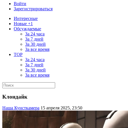
Войти
Зарегистрироваться
Интересные
Новые +1
Обсуждаемые
За 24 часа
За 7 дней
За 30 дней
За все время
TOP
За 24 часа
За 7 дней
За 30 дней
За все время
Клондайк
Наша Кунсткамера
15 апреля 2025, 23:50