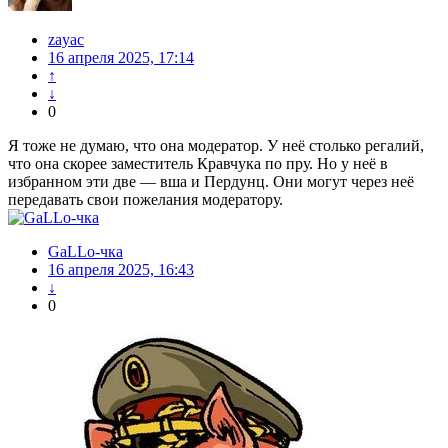
zayac
16 апреля 2025, 17:14
↑
↓
0
Я тоже не думаю, что она модератор. У неё столько регалий,
что она скорее заместитель Кравчука по пру. Но у неё в
избранном эти две — вша и Пердунц. Они могут через неё
передавать свои пожелания модератору.
GaLLo-чка
16 апреля 2025, 16:43
↓
0