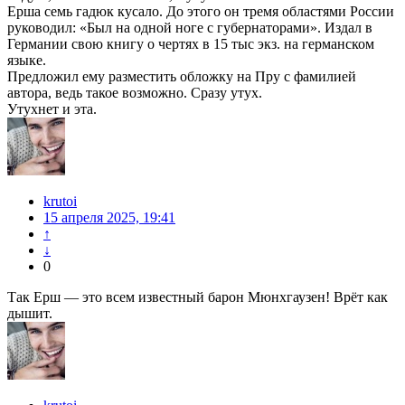
Ерша семь гадюк кусало. До этого он тремя областями России
руководил: «Был на одной ноге с губернаторами». Издал в
Германии свою книгу о чертях в 15 тыс экз. на германском
языке.
Предложил ему разместить обложку на Пру с фамилией
автора, ведь такое возможно. Сразу утух.
Утухнет и эта.
krutoi
15 апреля 2025, 19:41
↑
↓
0
Так Ерш — это всем известный барон Мюнхгаузен! Врёт как
дышит.