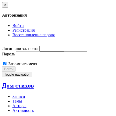
×
Авторизация
Войти
Регистрация
Восстановление пароля
Логин или эл. почта
Пароль
Запомнить меня
Войти
Toggle navigation
Дом стихов
Записи
Темы
Авторы
Активность