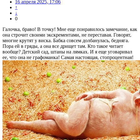
16 апреля 2025, 17:06
↑
↓
0
Галочка, браво! В точку! Мне еще понравилось замечание, как
она строчит своими экскрементами, не переставая. Говорят,
многие крутят у виска. Бабка совсем долбанулась, бедняга.
Пора ей в гряды, а она все дрищет там. Кто такое читает
вообще? Детский сад, штаны на лямках. И я еще уговаривал
ее, что она не графоманка! Самая настоящая, стопроцентная!