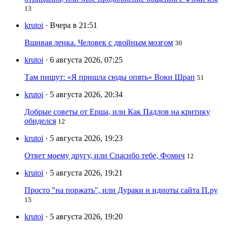
13
krutoi
· Вчера в 21:51
Вшивая ленка. Человек с двойным мозгом
30
krutoi
· 6 августа 2026, 07:25
Там пишут: «Я пришла сюды опять» Воки Шрап
51
krutoi
· 5 августа 2026, 20:34
Добрые советы от Ерша, или Как Падлов на критику
обиделся
12
krutoi
· 5 августа 2026, 19:23
Ответ моему другу, или Спасибо тебе, Фомич
12
krutoi
· 5 августа 2026, 19:21
Просто "на поржать", или Дураки и идиоты сайта П.ру
15
krutoi
· 5 августа 2026, 19:20