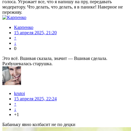
голоса. Угрожает все, что я напишу на пру, передавать
модератору. Что делать, что делать, я в панике! Наверное не
переживу.
Карпенко
15 апреля 2025, 21:20
↑
↓
0
Это всё. Вшивая сказала, значит — Вшивая сделала.
Разбушевалась старушка.
krutoi
15 апреля 2025, 22:24
↑
↓
+1
Бабаньку явно колбасит не по децки