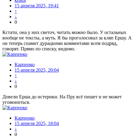
krutoi
15 апреля 2025, 19:41
↑
↓
0
Кстати, она у них светоч, читать можно было. У остальных
вообще не тексты, а муть. Я бы проголосовал за кляп Ершу. А
он теперь спамит дурацкими комментами всем подряд,
говорят. Прямо по списку, видимо.
Карпенко
15 апреля 2025, 20:04
↑
↓
0
Довели Ерша до истерики. На Пру всё пишет и не может
угомониться.
Карпенко
15 апреля 2025, 18:04
↓
0