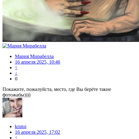
Мария Мирабелла
16 апреля 2025, 10:46
↑
↓
0
Покажите, пожалуйста, место, где Вы берёте такие
фотожабы))))
krutoi
16 апреля 2025, 17:02
↑