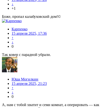
↓
+1
Боже, пропал калабуховский дом!©
Карпенко
15 апреля 2025, 17:36
↑
↓
0
Так ковер с парадной убрали.
Юша Могилкин
15 апреля 2025, 21:23
↑
↓
0
А, нам с тобой хватит и семи комнат, а оперировать — как