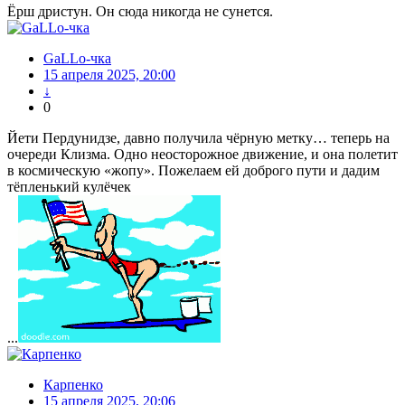
Ёрш дристун. Он сюда никогда не сунется.
GaLLo-чка
15 апреля 2025, 20:00
↓
0
Йети Пердунидзе, давно получила чёрную метку… теперь на
очереди Клизма. Одно неосторожное движение, и она полетит
в космическую «жопу». Пожелаем ей доброго пути и дадим
тёпленький кулёчек
...
Карпенко
15 апреля 2025, 20:06