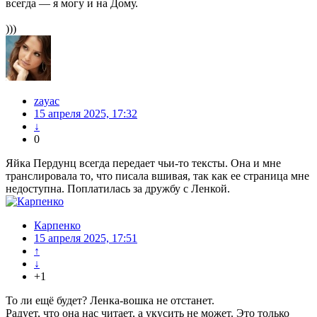
всегда — я могу и на Дому.
)))
zayac
15 апреля 2025, 17:32
↓
0
Яйка Пердунц всегда передает чьи-то тексты. Она и мне
транслировала то, что писала вшивая, так как ее страница мне
недоступна. Поплатилась за дружбу с Ленкой.
Карпенко
15 апреля 2025, 17:51
↑
↓
+1
То ли ещё будет? Ленка-вошка не отстанет.
Радует, что она нас читает, а укусить не может. Это только