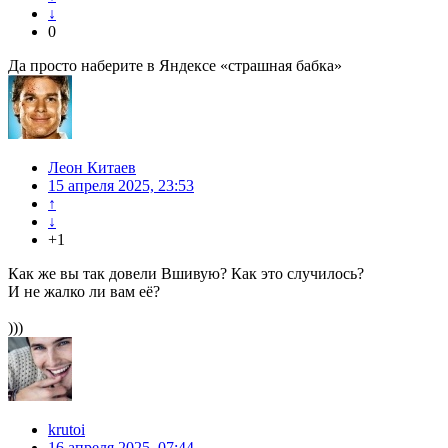
↓
0
Да просто наберите в Яндексе «страшная бабка»
Леон Китаев
15 апреля 2025, 23:53
↑
↓
+1
Как же вы так довели Вшивую? Как это случилось?
И не жалко ли вам её?
)))
krutoi
16 апреля 2025, 07:44