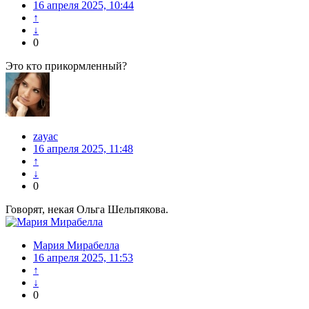
16 апреля 2025, 10:44
↑
↓
0
Это кто прикормленный?
zayac
16 апреля 2025, 11:48
↑
↓
0
Говорят, некая Ольга Шельпякова.
Мария Мирабелла
16 апреля 2025, 11:53
↑
↓
0