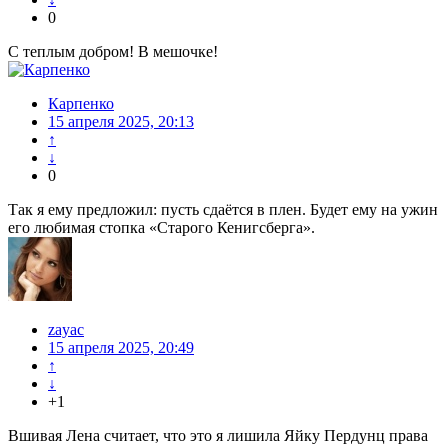
0
С теплым добром! В мешочке!
Карпенко
15 апреля 2025, 20:13
↑
↓
0
Так я ему предложил: пусть сдаётся в плен. Будет ему на ужин
его любимая стопка «Старого Кенигсберга».
zayac
15 апреля 2025, 20:49
↑
↓
+1
Вшивая Лена считает, что это я лишила Яйку Пердунц права