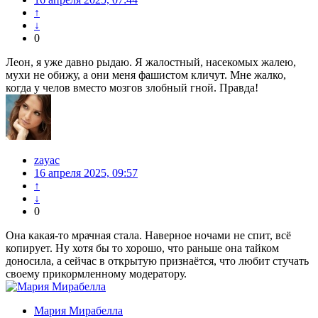
↑
↓
0
Леон, я уже давно рыдаю. Я жалостный, насекомых жалею,
мухи не обижу, а они меня фашистом кличут. Мне жалко,
когда у челов вместо мозгов злобный гной. Правда!
zayac
16 апреля 2025, 09:57
↑
↓
0
Она какая-то мрачная стала. Наверное ночами не спит, всё
копирует. Ну хотя бы то хорошо, что раньше она тайком
доносила, а сейчас в открытую признаётся, что любит стучать
своему прикормленному модератору.
Мария Мирабелла