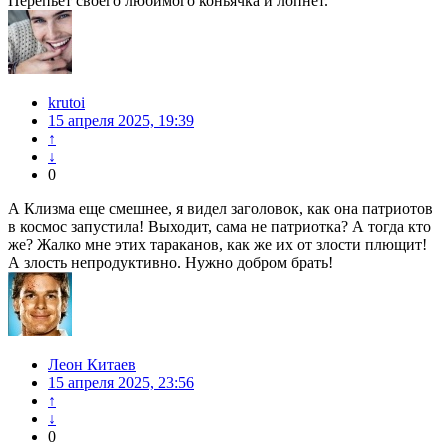
Перепьёт своего любимого коньячка и лопнет.
krutoi
15 апреля 2025, 19:39
↑
↓
0
А Клизма еще смешнее, я видел заголовок, как она патриотов
в космос запустила! Выходит, сама не патриотка? А тогда кто
же? Жалко мне этих тараканов, как же их от злости плющит!
А злость непродуктивно. Нужно добром брать!
Леон Китаев
15 апреля 2025, 23:56
↑
↓
0