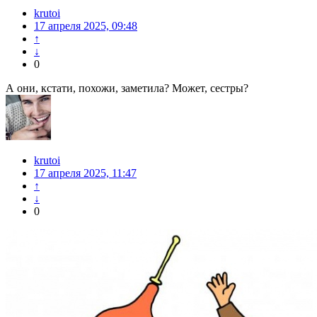
krutoi
17 апреля 2025, 09:48
↑
↓
0
А они, кстати, похожи, заметила? Может, сестры?
krutoi
17 апреля 2025, 11:47
↑
↓
0