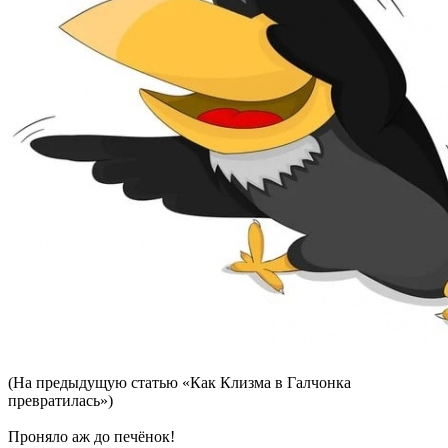
(На предыдущую статью «Как Клизма в Галчонка
превратилась»)
Проняло аж до печёнок!