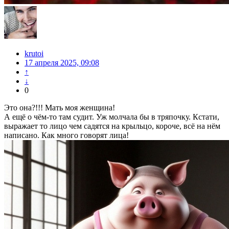
krutoi
17 апреля 2025, 09:08
↑
↓
0
Это она?!!! Мать моя женщина!
А ещё о чём-то там судит. Уж молчала бы в тряпочку. Кстати,
выражает то лицо чем садятся на крыльцо, короче, всё на нём
написано. Как много говорят лица!