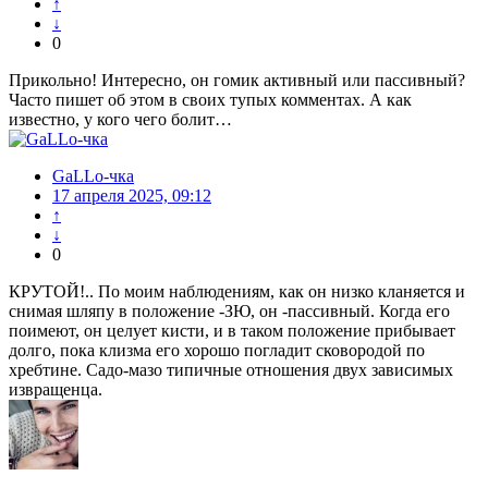
↑
↓
0
Прикольно! Интересно, он гомик активный или пассивный?
Часто пишет об этом в своих тупых комментах. А как
известно, у кого чего болит…
GaLLo-чка
17 апреля 2025, 09:12
↑
↓
0
КРУТОЙ!.. По моим наблюдениям, как он низко кланяется и
снимая шляпу в положение -ЗЮ, он -пассивный. Когда его
поимеют, он целует кисти, и в таком положение прибывает
долго, пока клизма его хорошо погладит сковородой по
хребтине. Садо-мазо типичные отношения двух зависимых
извращенца.