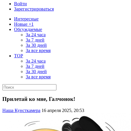
Войти
Зарегистрироваться
Интересные
Новые +1
Обсуждаемые
За 24 часа
За 7 дней
За 30 дней
За все время
TOP
За 24 часа
За 7 дней
За 30 дней
За все время
Прилетай ко мне, Галчонок!
Наша Кунсткамера
16 апреля 2025, 20:53