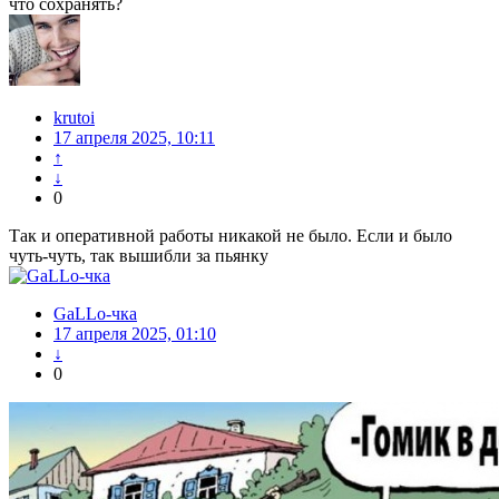
что сохранять?
krutoi
17 апреля 2025, 10:11
↑
↓
0
Так и оперативной работы никакой не было. Если и было
чуть-чуть, так вышибли за пьянку
GaLLo-чка
17 апреля 2025, 01:10
↓
0