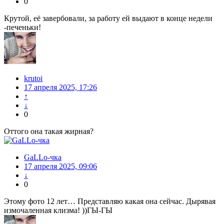
0
Крутой, её завербовали, за работу ей выдают в конце недели
-печеньки!
krutoi
17 апреля 2025, 17:26
↑
↓
0
Оттого она такая жирная?
GaLLo-чка
17 апреля 2025, 09:06
↓
0
Этому фото 12 лет… Представляю какая она сейчас. Дырявая
измочаленная клизма! ))ГЫ-ГЫ