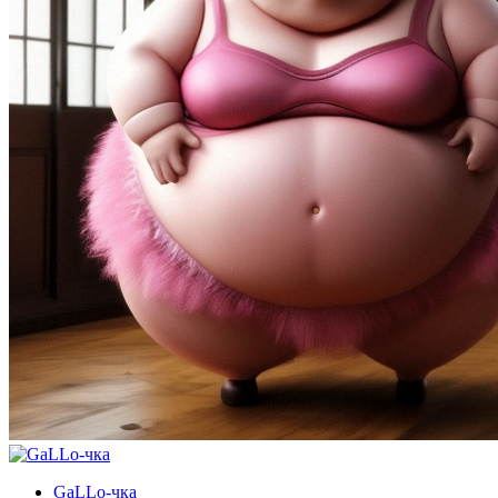
GaLLo-чка