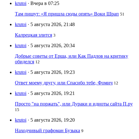
krutoi
· Вчера в 07:25
Там пишут: «Я пришла сюды опять» Воки Шрап
51
krutoi
· 5 августа 2026, 21:48
Калрецкая злится
3
krutoi
· 5 августа 2026, 20:34
Добрые советы от Ерша, или Как Падлов на критику
обиделся
12
krutoi
· 5 августа 2026, 19:23
Ответ моему другу, или Спасибо тебе, Фомич
12
krutoi
· 5 августа 2026, 19:21
Просто "на поржать", или Дураки и идиоты сайта П.ру
15
krutoi
· 5 августа 2026, 19:20
Находчивый графоман Бузыка
9