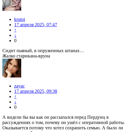
krutoi
17 апреля 2025, 07:47
↑
↓
0
Сидит пьяный, в опруженных штанах…
Жалко старикана-вруна
zayac
17 апреля 2025, 09:38
↑
↓
0
А видели бы вы как он рассыпался перед Пердунц в
рассуждениях о том, почему он ушёл с оперативной работы.
Оказывается потому что хотел сохранить семью. А было ли