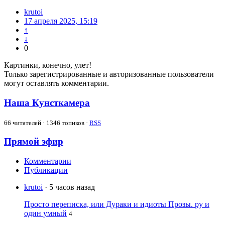
krutoi
17 апреля 2025, 15:19
↑
↓
0
Картинки, конечно, улет!
Только зарегистрированные и авторизованные пользователи
могут оставлять комментарии.
Наша Кунсткамера
66
читателей · 1346 топиков ·
RSS
Прямой эфир
Комментарии
Публикации
krutoi
· 5 часов назад
Просто переписка, или Дураки и идиоты Прозы. ру и
один умный
4