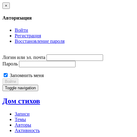
×
Авторизация
Войти
Регистрация
Восстановление пароля
Логин или эл. почта
Пароль
Запомнить меня
Войти
Toggle navigation
Дом стихов
Записи
Темы
Авторы
Активность