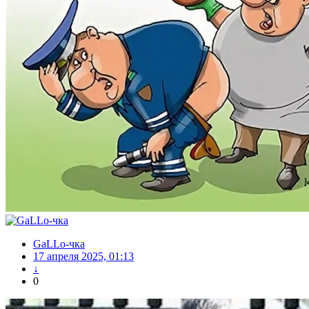
GaLLo-чка
17 апреля 2025, 01:13
↓
0