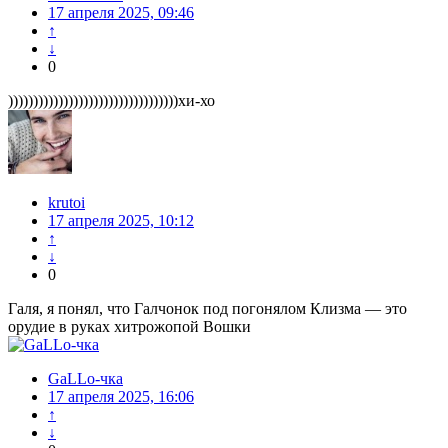
17 апреля 2025, 09:46
↑
↓
0
))))))))))))))))))))))))))))))))))хи-хо
krutoi
17 апреля 2025, 10:12
↑
↓
0
Галя, я понял, что Галчонок под погонялом Клизма — это
орудие в руках хитрожопой Вошки
GaLLo-чка
17 апреля 2025, 16:06
↑
↓