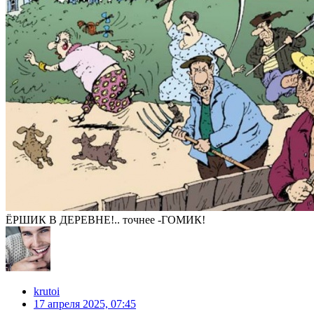
ЁРШИК В ДЕРЕВНЕ!.. точнее -ГОМИК!
krutoi
17 апреля 2025, 07:45