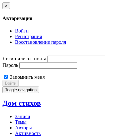
×
Авторизация
Войти
Регистрация
Восстановление пароля
Логин или эл. почта
Пароль
Запомнить меня
Войти
Toggle navigation
Дом стихов
Записи
Темы
Авторы
Активность