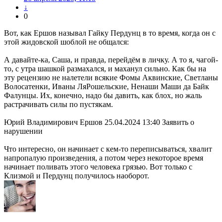
↓
0
Вот, как Ершов называл Гайку Пердунц в то время, когда он с
этой жидовской шоблой не общался:
А давайте-ка, Саша, и правда, перейдём в личку. А то я, чагой-
то, с утра шашкой размахался, и маханул сильно. Как бы на
эту рецензию не налетели всякие Фомы Аквинские, Светланы
Волосатенки, Иваны ЛяРошельские, Ненаши Маши да Байк
Фалунцы. Их, конечно, надо бы давить, как блох, но жаль
растрачивать силы по пустякам.
Юрий Владимирович Ершов 25.04.2024 13:40 Заявить о
нарушении
Что интересно, он начинает с кем-то переписываться, хвалит
напропалую произведения, а потом через некоторое время
начинает поливать этого человека грязью. Вот только с
Клизмой и Пердунц получилось наоборот.