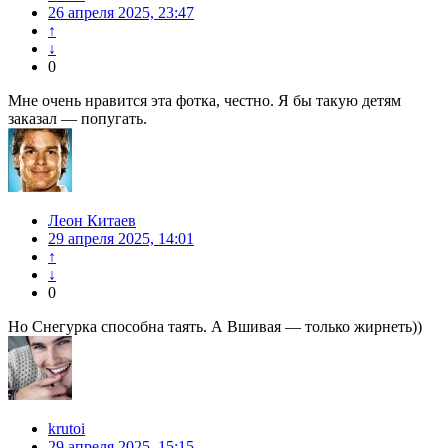
26 апреля 2025, 23:47
↑
↓
0
Мне очень нравится эта фотка, честно. Я бы такую детям
заказал — попугать.
Леон Китаев
29 апреля 2025, 14:01
↑
↓
0
Но Снегурка способна таять. А Вшивая — только жирнеть))
krutoi
29 апреля 2025, 15:15