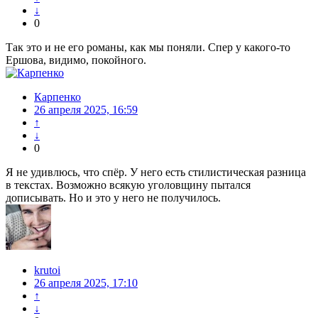
↓
0
Так это и не его романы, как мы поняли. Спер у какого-то
Ершова, видимо, покойного.
Карпенко
26 апреля 2025, 16:59
↑
↓
0
Я не удивлюсь, что спёр. У него есть стилистическая разница
в текстах. Возможно всякую уголовщину пытался
дописывать. Но и это у него не получилось.
krutoi
26 апреля 2025, 17:10
↑
↓