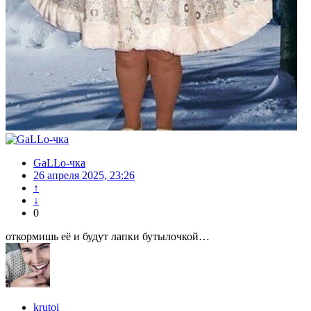
GaLLo-чка
26 апреля 2025, 23:26
↑
↓
0
откормишь её и будут лапки бутылочкой…
krutoi