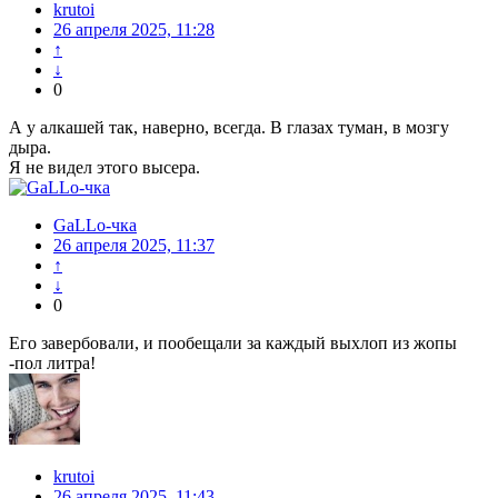
krutoi
26 апреля 2025, 11:28
↑
↓
0
А у алкашей так, наверно, всегда. В глазах туман, в мозгу
дыра.
Я не видел этого высера.
GaLLo-чка
26 апреля 2025, 11:37
↑
↓
0
Его завербовали, и пообещали за каждый выхлоп из жопы
-пол литра!
krutoi
26 апреля 2025, 11:43