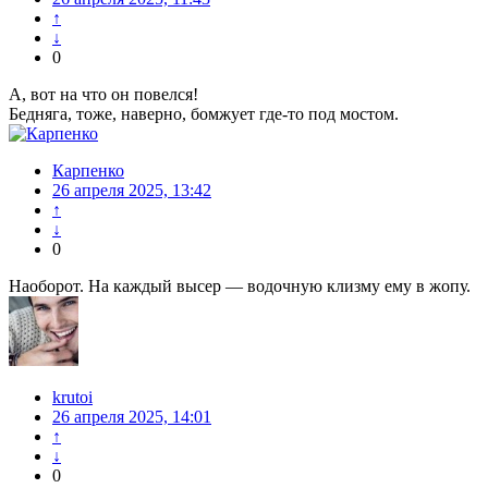
↑
↓
0
А, вот на что он повелся!
Бедняга, тоже, наверно, бомжует где-то под мостом.
Карпенко
26 апреля 2025, 13:42
↑
↓
0
Наоборот. На каждый высер — водочную клизму ему в жопу.
krutoi
26 апреля 2025, 14:01
↑
↓
0