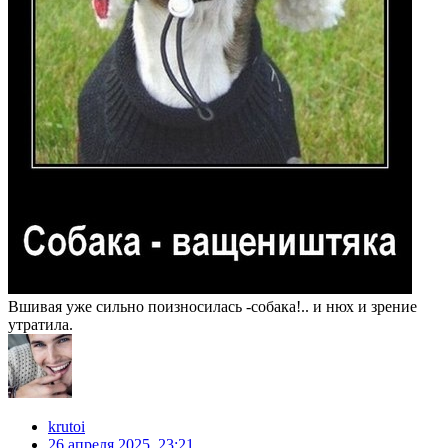
Вшивая уже сильно поизносилась -собака!.. и нюх и зрение
утратила.
krutoi
26 апреля 2025, 23:21