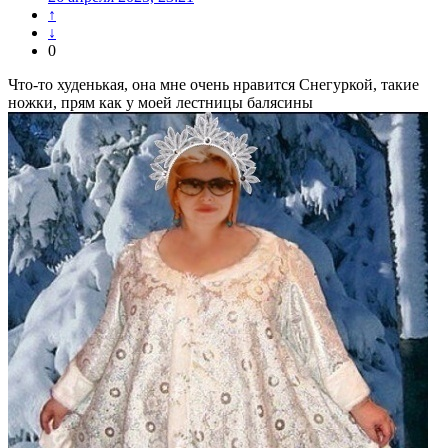
↑
↓
0
Что-то худенькая, она мне очень нравится Снегуркой, такие
ножки, прям как у моей лестницы балясины