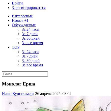
Войти
Зарегистрироваться
Интересные
Новые +1
Обсуждаемые
За 24 часа
За 7 дней
За 30 дней
За все время
TOP
За 24 часа
За 7 дней
За 30 дней
За все время
Монолог Ерша
Наша Кунсткамера
26 апреля 2025, 08:02