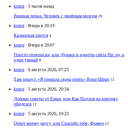
krutoi
· 5 часов назад
Вшивая ленка. Человек с двойным мозгом
29
krutoi
· Вчера в 20:19
Калрецкая злится
4
krutoi
· Вчера в 20:07
Просто переписка, или Дураки и идиоты сайта Пр. ру, и
один умный
8
krutoi
· 6 августа 2026, 07:25
Там пишут: «Я пришла сюды опять» Воки Шрап
51
krutoi
· 5 августа 2026, 20:34
Добрые советы от Ерша, или Как Падлов на критику
обиделся
12
krutoi
· 5 августа 2026, 19:23
Ответ моему другу, или Спасибо тебе, Фомич
12