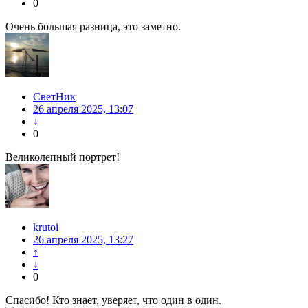
0
Очень большая разница, это заметно.
СветНик
26 апреля 2025, 13:07
↓
0
Великолепный портрет!
krutoi
26 апреля 2025, 13:27
↑
↓
0
Спасибо! Кто знает, уверяет, что один в один.