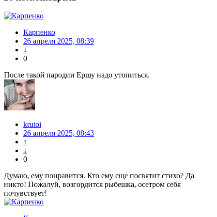
Карпенко
26 апреля 2025, 08:39
↓
0
После такой пародии Ершу надо утопиться.
krutoi
26 апреля 2025, 08:43
↑
↓
0
Думаю, ему понравится. Кто ему еще посвятит стихо? Да
никто! Пожалуй, возгордится рыбешка, осетром себя
почувствует!