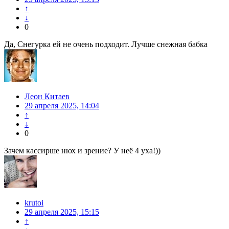
↑
↓
0
Да, Снегурка ей не очень подходит. Лучше снежная бабка
Леон Китаев
29 апреля 2025, 14:04
↑
↓
0
Зачем кассирше нюх и зрение? У неё 4 уха!))
krutoi
29 апреля 2025, 15:15
↑