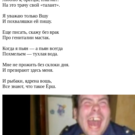
На это трачу свой «талант».
Я уважаю только Вшу
И похваляшки ей пишу.
Еще писать, скажу без врак
Про гениталии мастак.
Когда я пьян — а пьян всегда
Похмельем — тухлая вода.
Мне не прожить без склоки дня.
И презирают здесь меня.
И рыбаки, ядрена вошь,
Все знают, что такое Ёрш.