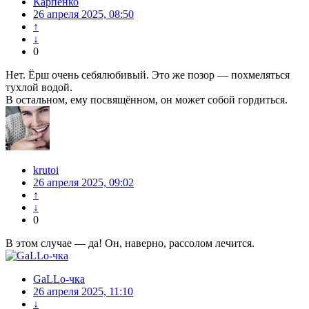
Карпенко
26 апреля 2025, 08:50
↑
↓
0
Нет. Ёрш очень себялюбивый. Это же позор — похмеляться
тухлой водой.
В остальном, ему посвящённом, он может собой гордиться.
krutoi
26 апреля 2025, 09:02
↑
↓
0
В этом случае — да! Он, наверно, рассолом лечится.
GaLLo-чка
26 апреля 2025, 11:10
↓