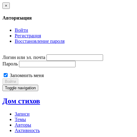
×
Авторизация
Войти
Регистрация
Восстановление пароля
Логин или эл. почта
Пароль
Запомнить меня
Войти
Toggle navigation
Дом стихов
Записи
Темы
Авторы
Активность