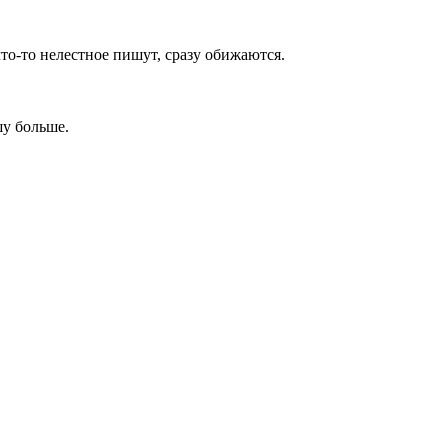
 что-то нелестное пишут, сразу обижаются.
шу больше.