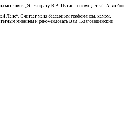
подзаголовок „Электорату В.В. Путина посвящается“. А вообще
шей Лене“. Считает меня бездарным графоманом, хамом,
торитетным мнением и рекомендовать Вам „Благовещенский