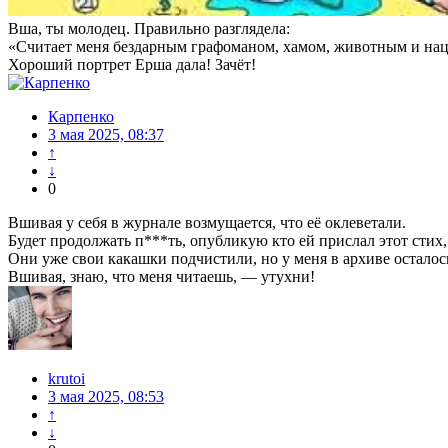
Вша, ты молодец. Правильно разглядела:
«Считает меня бездарным графоманом, хамом, животным и нац
Хороший портрет Ерша дала! Зачёт!
Карпенко
3 мая 2025, 08:37
↑
↓
0
Вшивая у себя в журнале возмущается, что её оклеветали.
Будет продолжать п***ть, опубликую кто ей прислал этот стих, 
Они уже свои какашки подчистили, но у меня в архиве осталос
Вшивая, знаю, что меня читаешь, — утухни!
krutoi
3 мая 2025, 08:53
↑
↓