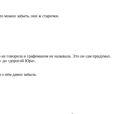
 то можно забыть, они ж старички.
о не говорила и графоманом не называла. Это он сам придумал.
» до «дорогой Юра».
 о нём давно забыла.