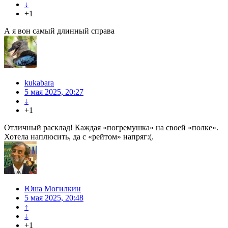
↓
+1
А я вон самый длинный справа
kukabara
5 мая 2025, 20:27
↓
+1
Отличный расклад! Каждая «погремушка» на своей «полке».
Хотела наплюсить, да с «рейтом» напряг:(.
Юша Могилкин
5 мая 2025, 20:48
↑
↓
+1