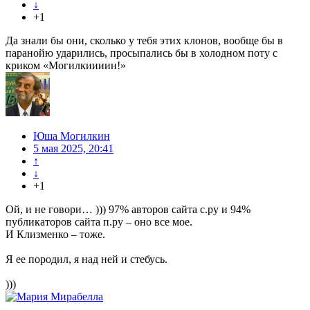
↓
+1
Да знали бы они, сколько у тебя этих клонов, вообще бы в
паранойю ударились, просыпались бы в холодном поту с
криком «Могилкиииин!»
Юша Могилкин
5 мая 2025, 20:41
↑
↓
+1
Ой, и не говори… ))) 97% авторов сайта с.ру и 94%
публикаторов сайта п.ру – оно все мое.
И Клизменко – тоже.
Я ее породил, я над ней и стебусь.
)))