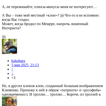
А, не переживайте, плюсы-минусы меня не интересуют…
А Вы – тоже мой местный «клон»? ))) Что-то я не вспомню:
когда Вас создал.
Может, когда бродил по Мещере, напрочь лишенный
Интернета?
)))
kukabara
5 мая 2025, 21:13
↑
↓
+3
Не, я других клонов клон, созданный больным воображением
Клименко. Прихожу к ней в образе «патриота» и «русофоба»
одновременно:). И троллю… троллю… Короче, из троллей я.