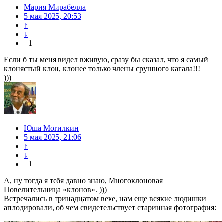
Мария Мирабелла
5 мая 2025, 20:53
↑
↓
+1
Если б ты меня видел вживую, сразу бы сказал, что я самый
клонястый клон, клонее только члены срушного кагала!!!
)))
Юша Могилкин
5 мая 2025, 21:06
↑
↓
+1
А, ну тогда я тебя давно знаю, Многоклоновая
Повелительница «клонов». )))
Встречались в тринадцатом веке, нам еще всякие людишки
аплодировали, об чем свидетельствует старинная фотография: