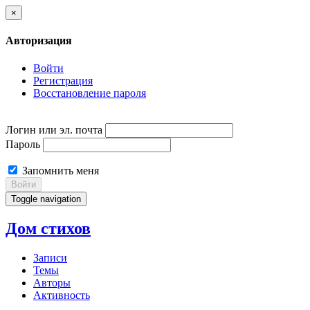
×
Авторизация
Войти
Регистрация
Восстановление пароля
Логин или эл. почта
Пароль
Запомнить меня
Войти
Toggle navigation
Дом стихов
Записи
Темы
Авторы
Активность