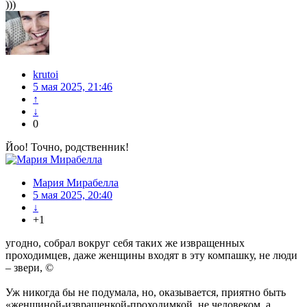
)))
krutoi
5 мая 2025, 21:46
↑
↓
0
Йоо! Точно, родственник!
Мария Мирабелла
5 мая 2025, 20:40
↓
+1
угодно, собрал вокруг себя таких же извращенных
проходимцев, даже женщины входят в эту компашку, не люди
– звери, ©
Уж никогда бы не подумала, но, оказывается, приятно быть
«женщиной-извращенкой-проходимкой, не человеком, а