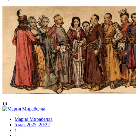
)))
Мария Мирабелла
5 мая 2025, 20:22
↑
↓