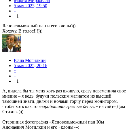
Мария Мирабелла
5 мая 2025, 19:50
↓
+1
Ясновельможный пан и его клоны)))
Хохочу. В голос!!!)))
Юша Могилкин
5 мая 2025, 20:16
↑
↓
+1
А, видела бы ты меня хоть раз вживую, сразу переменила свое
мнение – я ведь, будучи польским магнатом из высшей
тамошней знати, днями и ночами торчу перед монитором,
чтобы хоть как-то «
заработать грязные деньги
» на сайте Дом
Стихов. )))
Старинная фотография «Ясновельможный пан Юм
Адонаевич Могилкин и его «клоны»»: