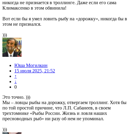
никогда не признается в троллинге. Даже если его сама
Климаксенко в этом обвинила!
Вот если бы я умел ловить рыбу на «дорожку», никогда бы в
этом не признался.
)))
Юша Могилкин
15 июля 2025, 21:52
↑
↓
0
Это точно. )))
Мы – ловцы рыбы на дорожку, отвергаем троллинг. Хотя бы
по той простой причине, что Л.П. Сабанеев, в своем
трехтомнике «Рыбы России. Жизнь и ловля наших
пресноводных рыб» ни разу об нем не упоминал.
)))