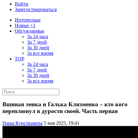
Войти
Зарегистрироваться
Интересные
Новые +1
Обсуждаемые
За 24 часа
За 7 дней
За 30 дней
За все время
TOP
За 24 часа
За 7 дней
За 30 дней
За все время
Вшивая ленка и Галька Клизменко – кто кого
переплюнул в дурости своей. Часть первая
Наша Кунсткамера
5 мая 2025, 19:41