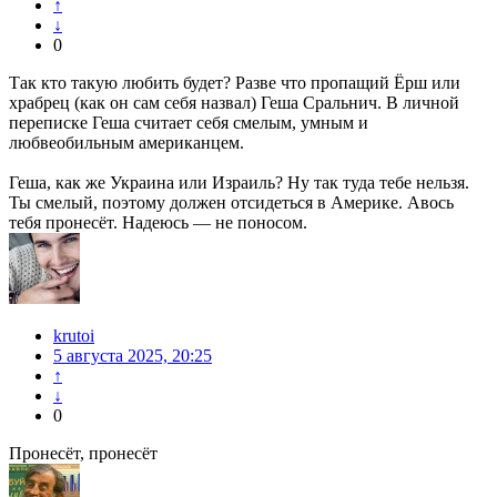
↑
↓
0
Так кто такую любить будет? Разве что пропащий Ёрш или
храбрец (как он сам себя назвал) Геша Сральнич. В личной
переписке Геша считает себя смелым, умным и
любвеобильным американцем.
Геша, как же Украина или Израиль? Ну так туда тебе нельзя.
Ты смелый, поэтому должен отсидеться в Америке. Авось
тебя пронесёт. Надеюсь — не поносом.
krutoi
5 августа 2025, 20:25
↑
↓
0
Пронесёт, пронесёт