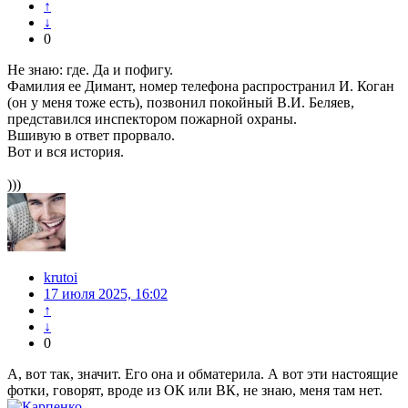
↑
↓
0
Не знаю: где. Да и пофигу.
Фамилия ее Димант, номер телефона распространил И. Коган
(он у меня тоже есть), позвонил покойный В.И. Беляев,
представился инспектором пожарной охраны.
Вшивую в ответ прорвало.
Вот и вся история.
)))
krutoi
17 июля 2025, 16:02
↑
↓
0
А, вот так, значит. Его она и обматерила. А вот эти настоящие
фотки, говорят, вроде из ОК или ВК, не знаю, меня там нет.