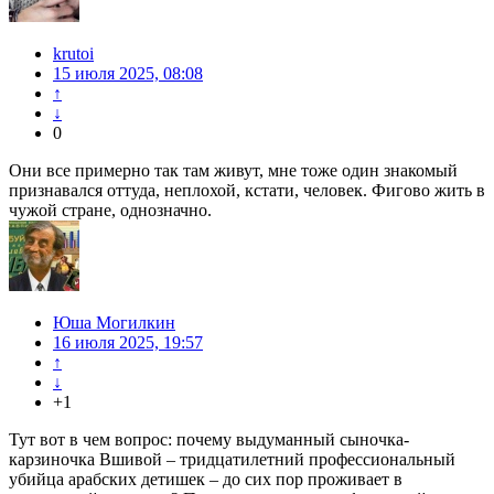
krutoi
15 июля 2025, 08:08
↑
↓
0
Они все примерно так там живут, мне тоже один знакомый
признавался оттуда, неплохой, кстати, человек. Фигово жить в
чужой стране, однозначно.
Юша Могилкин
16 июля 2025, 19:57
↑
↓
+1
Тут вот в чем вопрос: почему выдуманный сыночка-
карзиночка Вшивой – тридцатилетний профессиональный
убийца арабских детишек – до сих пор проживает в