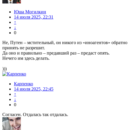
Юша Могилкин
14 июля 2025, 22:31
↑
↓
0
Не, Путен – мстительный, он никого из «иноагентов» обратно
принять не разрешит.
Да оно и правильно – предавший раз – предаст опять.
Нечего им здесь делать.
)))
Карпенко
14 июля 2025, 22:45
↑
↓
0
Согласен. Отдалась так отдалась.