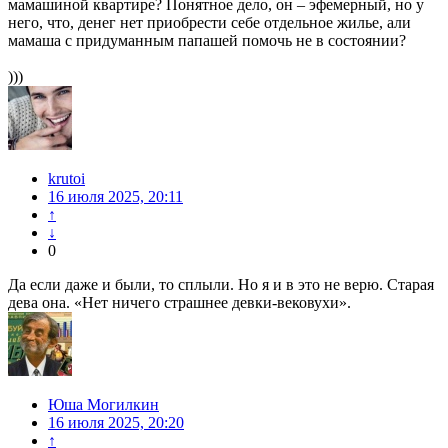
мамашиной квартире? Понятное дело, он – эфемерный, но у
него, что, денег нет приобрести себе отдельное жилье, али
мамаша с придуманным папашей помочь не в состоянии?
)))
krutoi
16 июля 2025, 20:11
↑
↓
0
Да если даже и были, то сплыли. Но я и в это не верю. Старая
дева она. «Нет ничего страшнее девки-вековухи».
Юша Могилкин
16 июля 2025, 20:20
↑