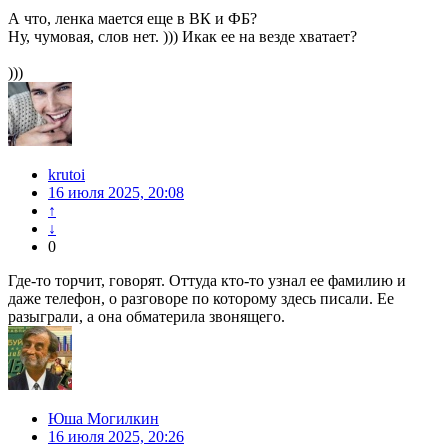
А что, ленка мается еще в ВК и ФБ?
Ну, чумовая, слов нет. ))) Икак ее на везде хватает?
)))
krutoi
16 июля 2025, 20:08
↑
↓
0
Где-то торчит, говорят. Оттуда кто-то узнал ее фамилию и
даже телефон, о разговоре по которому здесь писали. Ее
разыграли, а она обматерила звонящего.
Юша Могилкин
16 июля 2025, 20:26