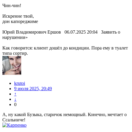
Чин-чин!
Искренне твой,
дон капореджиме
Юрий Владимирович Ершов 06.07.2025 20:04 Заявить о
нарушении»
Как говорится: клиент дошёл до кондиции. Пора ему в туалет
типа сортир.
krutoi
9 июля 2025, 20:49
↑
↓
0
А, ну какой Бузыка, старичок немощный. Конечно, мечтает о
Ссальниче!