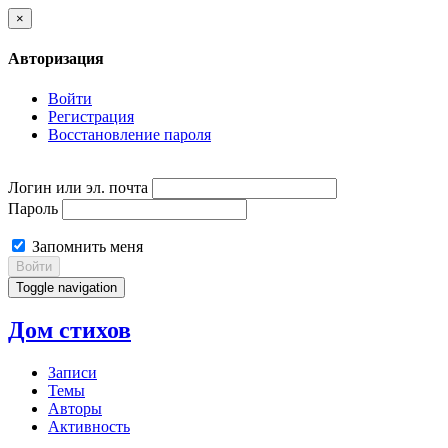
×
Авторизация
Войти
Регистрация
Восстановление пароля
Логин или эл. почта
Пароль
Запомнить меня
Войти
Toggle navigation
Дом стихов
Записи
Темы
Авторы
Активность