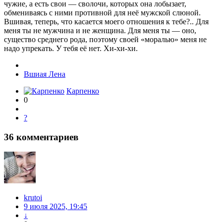
чужие, а есть свои — сволочи, которых она лобызает,
обмениваясь с ними противной для неё мужской слюной.
Вшивая, теперь, что касается моего отношения к тебе?.. Для
меня ты не мужчина и не женщина. Для меня ты — оно,
существо среднего рода, поэтому своей «моралью» меня не
надо упрекать. У тебя её нет. Хи-хи-хи.
Вшиая Лена
Карпенко
0
?
36
комментариев
krutoi
9 июля 2025, 19:45
↓