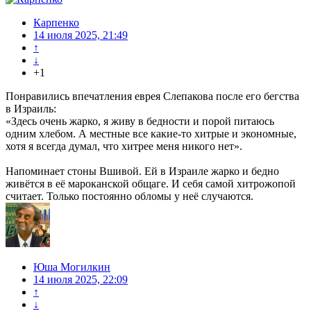
Карпенко
14 июля 2025, 21:49
↑
↓
+1
Понравились впечатления еврея Слепакова после его бегства
в Израиль:
«Здесь очень жарко, я живу в бедности и порой питаюсь
одним хлебом. А местные все какие-то хитрые и экономные,
хотя я всегда думал, что хитрее меня никого нет».
Напоминает стоны Вшивой. Ей в Израиле жарко и бедно
живётся в её мароканской общаге. И себя самой хитрожопой
считает. Только постоянно обломы у неё случаются.
Юша Могилкин
14 июля 2025, 22:09
↑
↓