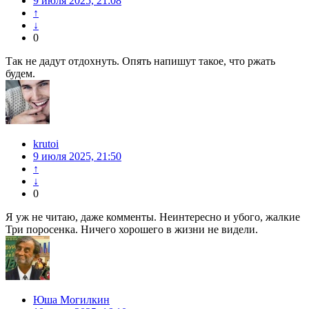
9 июля 2025, 21:08
↑
↓
0
Так не дадут отдохнуть. Опять напишут такое, что ржать
будем.
krutoi
9 июля 2025, 21:50
↑
↓
0
Я уж не читаю, даже комменты. Неинтересно и убого, жалкие
Три поросенка. Ничего хорошего в жизни не видели.
Юша Могилкин