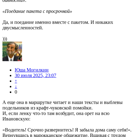
давности»
.
«Поедание пакета с просрочкой»
Да, и поедание именно вместе с пакетом. И никаких
двусмысленностей.
)))
Юша Могилкин
30 июля 2025, 23:07
↑
↓
0
А еще она в маршрутке читает и наши тексты и выблевы
подельников из крафт-чуковской помойки.
И, если ленку что-то там возбудит, она орет на всю
Ивановскую:
«Водитель! Срочно развернитесь! Я забыла дома саму себя!».
Вернувшись в марокканское общежитие, Вшивая с трудом