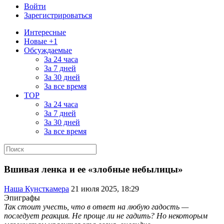
Войти
Зарегистрироваться
Интересные
Новые +1
Обсуждаемые
За 24 часа
За 7 дней
За 30 дней
За все время
TOP
За 24 часа
За 7 дней
За 30 дней
За все время
Вшивая ленка и ее «злобные небылицы»
Наша Кунсткамера
21 июля 2025, 18:29
Эпиграфы
Так стоит учесть, что в ответ на любую гадость —
последует реакция. Не проще ли не гадить? Но некоторым