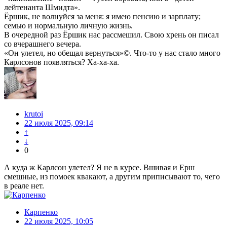
лейтенанта Шмидта».
Ёршик, не волнуйся за меня: я имею пенсию и зарплату;
семью и нормальную личную жизнь.
В очередной раз Ёршик нас рассмешил. Свою хрень он писал
со вчерашнего вечера.
«Он улетел, но обещал вернуться»©. Что-то у нас стало много
Карлсонов появляться? Ха-ха-ха.
krutoi
22 июля 2025, 09:14
↑
↓
0
А куда ж Карлсон улетел? Я не в курсе. Вшивая и Ерш
смешные, из помоек квакают, а другим приписывают то, чего
в реале нет.
Карпенко
22 июля 2025, 10:05