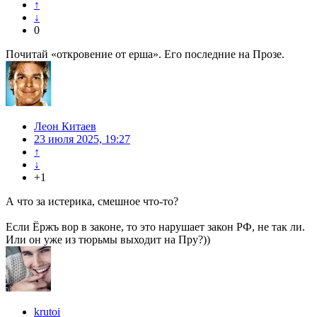
↑
↓
0
Почитай «откровение от ерша». Его последние на Прозе.
Леон Китаев
23 июля 2025, 19:27
↑
↓
+1
А что за истерика, смешное что-то?
Если Ёржъ вор в законе, то это нарушает закон РФ, не так ли.
Или он уже из тюрьмы выходит на Пру?))
krutoi