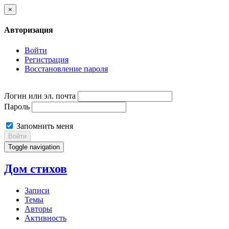
×
Авторизация
Войти
Регистрация
Восстановление пароля
Логин или эл. почта
Пароль
Запомнить меня
Войти
Toggle navigation
Дом стихов
Записи
Темы
Авторы
Активность