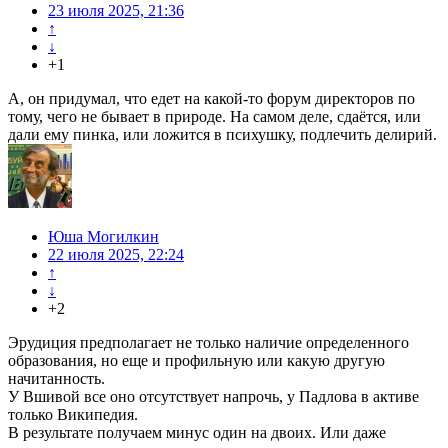
23 июля 2025, 21:36
↑
↓
+1
А, он придумал, что едет на какой-то форум директоров по
тому, чего не бывает в природе. На самом деле, сдаётся, или
дали ему пинка, или ложится в психушку, подлечить делирий.
Юша Могилкин
22 июля 2025, 22:24
↑
↓
+2
Эрудиция предполагает не только наличие определенного
образования, но еще и профильную или какую другую
начитанность.
У Вшивой все оно отсутствует напрочь, у Падлова в активе
только Википедия.
В результате получаем минус один на двоих. Или даже