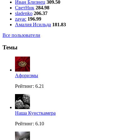
Иван Близнец
309.50
СветНик
284.98
sladenko
206.37
zayac
196.99
Амалия Исильда
181.83
Все пользователи
Темы
Aфоризмы
Рейтинг: 6.21
Наша Кунсткамера
Рейтинг: 6.10