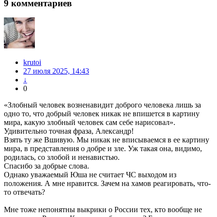
9
комментариев
krutoi
27 июля 2025, 14:43
↓
0
«Злобный человек возненавидит доброго человека лишь за
одно то, что добрый человек никак не впишется в картину
мира, какую злобный человек сам себе нарисовал».
Удивительно точная фраза, Александр!
Взять ту же Вшивую. Мы никак не вписываемся в ее картину
мира, в представления о добре и зле. Уж такая она, видимо,
родилась, со злобой и ненавистью.
Спасибо за добрые слова.
Однако уважаемый Юша не считает ЧС выходом из
положения. А мне нравится. Зачем на хамов реагировать, что-
то отвечать?
Мне тоже непонятны выкрики о России тех, кто вообще не