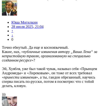
Юша Могилкин
28 июля 2025, 21:04
↑
↓
0
Точно ебнутый. Да еще и косноязычный.
Какие, нах, «
публичные извинения автору „Ваша Лена“ за
непристойную травлю, организованную на специально
созданном ресурсе
»?
Эй, Хуябля, уже был такой чувак, называл себя «Прынцем
Андромеды» и «Лирековым», он тоже от всех требовал
«
принести извинения
», а ты, гандон обрезанный, научись
сперва писать по-русски, потом я посмотрю: что с тобой
делать, кловун.
)))