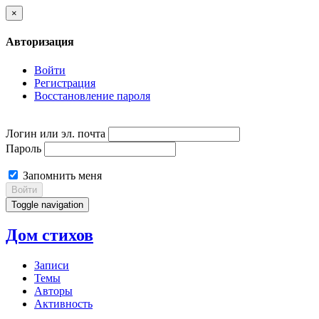
×
Авторизация
Войти
Регистрация
Восстановление пароля
Логин или эл. почта
Пароль
Запомнить меня
Войти
Toggle navigation
Дом стихов
Записи
Темы
Авторы
Активность