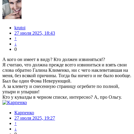
krutoi
27 июля 2025, 18:43
↑
↓
0
А кого он имеет в виду? Кто должен извиняться!?
Я считаю, что должна прежде всего извиниться и взять свои
слова обратно Галина Клименко, ни с чего наклеветавшая на
меня, без всякой причины. Тогда бы ничего и не было вообще.
Был бы один Фома Неверующий.
А за клевету и снесенную страницу огребите по полной,
упыри и упырши!
Кто у кувалды в черном списке, интересно? А, про Ольгу.
Карпенко
27 июля 2025, 19:27
↑
↓