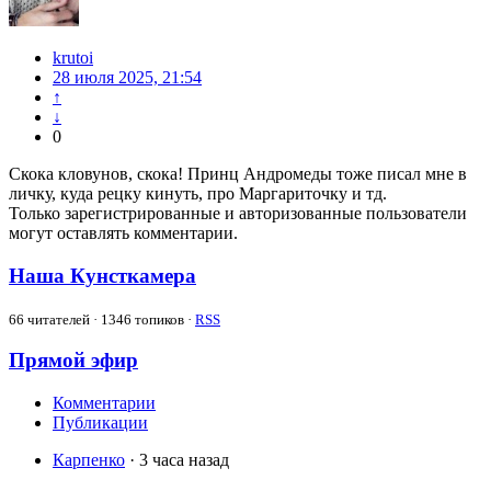
krutoi
28 июля 2025, 21:54
↑
↓
0
Скока кловунов, скока! Принц Андромеды тоже писал мне в
личку, куда рецку кинуть, про Маргариточку и тд.
Только зарегистрированные и авторизованные пользователи
могут оставлять комментарии.
Наша Кунсткамера
66
читателей · 1346 топиков ·
RSS
Прямой эфир
Комментарии
Публикации
Карпенко
· 3 часа назад