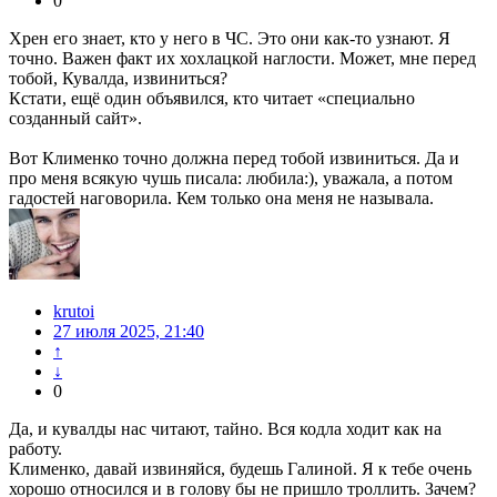
0
Хрен его знает, кто у него в ЧС. Это они как-то узнают. Я
точно. Важен факт их хохлацкой наглости. Может, мне перед
тобой, Кувалда, извиниться?
Кстати, ещё один объявился, кто читает «специально
созданный сайт».
Вот Клименко точно должна перед тобой извиниться. Да и
про меня всякую чушь писала: любила:), уважала, а потом
гадостей наговорила. Кем только она меня не называла.
krutoi
27 июля 2025, 21:40
↑
↓
0
Да, и кувалды нас читают, тайно. Вся кодла ходит как на
работу.
Клименко, давай извиняйся, будешь Галиной. Я к тебе очень
хорошо относился и в голову бы не пришло троллить. Зачем?