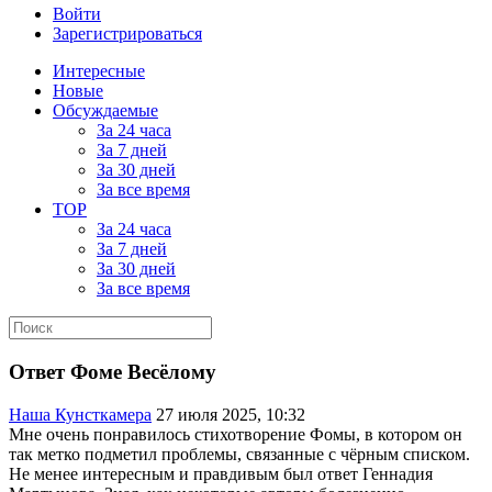
Войти
Зарегистрироваться
Интересные
Новые
Обсуждаемые
За 24 часа
За 7 дней
За 30 дней
За все время
TOP
За 24 часа
За 7 дней
За 30 дней
За все время
Ответ Фоме Весёлому
Наша Кунсткамера
27 июля 2025, 10:32
Мне очень понравилось стихотворение Фомы, в котором он
так метко подметил проблемы, связанные с чёрным списком.
Не менее интересным и правдивым был ответ Геннадия