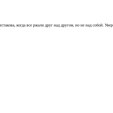
естакова, когда все ржали друг над другом, но не над собой. Ув