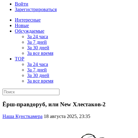
Войти
Зарегистрироваться
Интересные
Новые
Обсуждаемые
За 24 часа
За 7 дней
За 30 дней
За все время
TOP
За 24 часа
За 7 дней
За 30 дней
За все время
Ёрш-правдоруб, или New Хлестаков-2
Наша Кунсткамера
18 августа 2025, 23:35