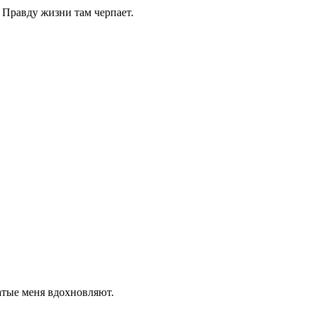
 Правду жизни там черпает.
атые меня вдохновляют.