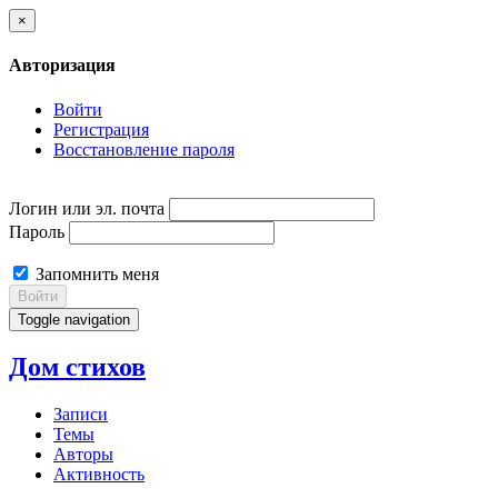
×
Авторизация
Войти
Регистрация
Восстановление пароля
Логин или эл. почта
Пароль
Запомнить меня
Войти
Toggle navigation
Дом стихов
Записи
Темы
Авторы
Активность