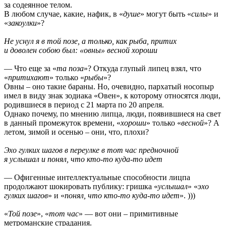
за содеянное телом.
В любом случае, какие, нафик, в «
душе
» могут быть «
силы
» и
«
закоулки
»?
Не уснул я в той позе, а только, как рыба, притих
и доволен собою был: «овны» весной хороши
— Что еще за «
та поза
»? Откуда глупый липец взял, что
«
притихают
» только «
рыбы
»?
Овны – оно такие бараны. Но, очевидно, пархатый носопыр
имел в виду знак зодиака «Овен», к которому относятся люди,
родившиеся в период с 21 марта по 20 апреля.
Однако почему, по мнению липца, люди, появившиеся на свет
в данный промежуток времени, «
хороши
» только «
весной
»? А
летом, зимой и осенью – они, что, плохи?
Эхо гулких шагов в переулке в тот час предночной
я услышал и понял, что кто-то куда-то идет
— Офигенные интеллектуальные способности лицпа
продолжают шокировать публику: гришка «
услышал
» «
эхо
гулких шагов
» и «
понял, что кто-то куда-то идет
». )))
«
Той позе
», «
тот час
» — вот они – примитивные
метроманские страдания.