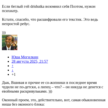
Если беглый гей drishutka возомнил себя Поэтом, нужон
психиатр.
Кстати, спасибо, что расшифровали его текстик. Это ведь
непростой ребус.
)))
Юша Могилкин
28 августа 2025, 21:57
↑
↓
+1
Дык, Вшивая и прочие ее со-жопники в последнее время
чудили не по-детски, а липец – что? – он никуда не денется с
евойными раскривульками. )))
Оконный проем, это, действительно, вот, самая обыкновенная
ниша без оконного блока: