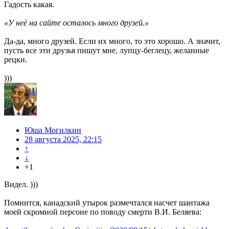
Гадость какая.
«У неё на сайте осталось много друзей.»
Да-да, много друзей. Если их много, то это хорошо. А значит,
пусть все эти друзья пишут мне, лупцу-беглецу, желанные
рецки.
)))
Юша Могилкин
28 августа 2025, 22:15
↑
↓
+1
Видел. )))
Помнится, канадский утырок размечтался насчет шантажа
моей скромной персоне по поводу смерти В.И. Беляева: