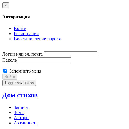
×
Авторизация
Войти
Регистрация
Восстановление пароля
Логин или эл. почта
Пароль
Запомнить меня
Войти
Toggle navigation
Дом стихов
Записи
Темы
Авторы
Активность