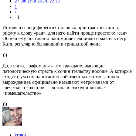
27 августа 2025, 22:12
↑
↓
+1
Исходя из специфических половых пристрастий липца,
рифму к слову «рад», для него найти проще простого: «зад».
Об ней ему постоянно напоминает евойный сожитель негр
Катя, регулярно бывающий в гришкиной жопе.
)))
Да, кстати, графоманы – это граждане, имеющие
патологическую страсть к сочинительству вообще. А которые
сходят с ума по написанию собственных стихов – таких
вырожденцев официально называют метроманами от
греческого «metron» — «стопа в стихе» и «mania» —
«помешательство».
)))
krutoi