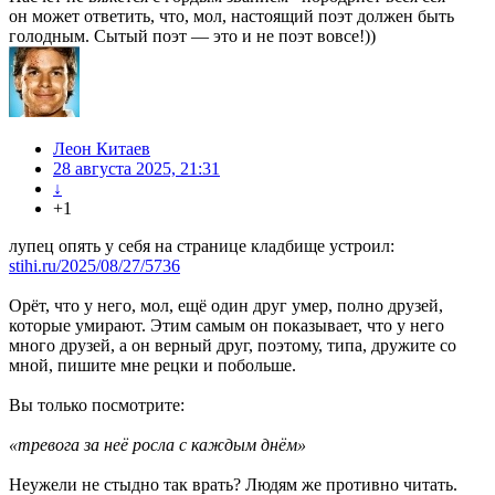
он может ответить, что, мол, настоящий поэт должен быть
голодным. Сытый поэт — это и не поэт вовсе!))
Леон Китаев
28 августа 2025, 21:31
↓
+1
лупец опять у себя на странице кладбище устроил:
stihi.ru/2025/08/27/5736
Орёт, что у него, мол, ещё один друг умер, полно друзей,
которые умирают. Этим самым он показывает, что у него
много друзей, а он верный друг, поэтому, типа, дружите со
мной, пишите мне рецки и побольше.
Вы только посмотрите:
«тревога за неё росла с каждым днём»
Неужели не стыдно так врать? Людям же противно читать.