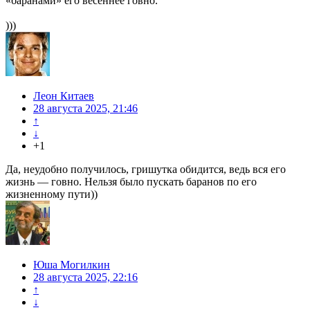
«баранами» его весеннее говно.
)))
Леон Китаев
28 августа 2025, 21:46
↑
↓
+1
Да, неудобно получилось, гришутка обидится, ведь вся его
жизнь — говно. Нельзя было пускать баранов по его
жизненному пути))
Юша Могилкин
28 августа 2025, 22:16
↑
↓