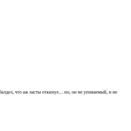
балдел, что аж ласты откинул… но, он не упиваемый, и не