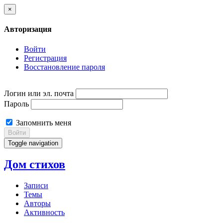
×
Авторизация
Войти
Регистрация
Восстановление пароля
Логин или эл. почта
Пароль
Запомнить меня
Войти
Toggle navigation
Дом стихов
Записи
Темы
Авторы
Активность