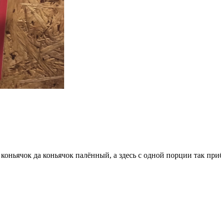
коньячок да коньячок палённый, а здесь с одной порции так при