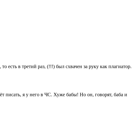
 есть в третий раз, (!!!) был схвачен за руку как плагиатор.
 писать, я у него в ЧС. Хуже бабы! Но он, говорят, баба и