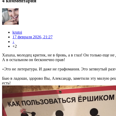
4
комментария
krutoi
17 февраля 2026, 21:27
↓
+2
Хахаха, молодец критик, не в бровь, а в глаз! Он только еще не
А в остальном он бесконечно прав!
«Это не литература. И даже не графомания. Это затянутый раз
Бью в ладоши, здорово Вы, Александр, заметили эту милую рецку
есть!