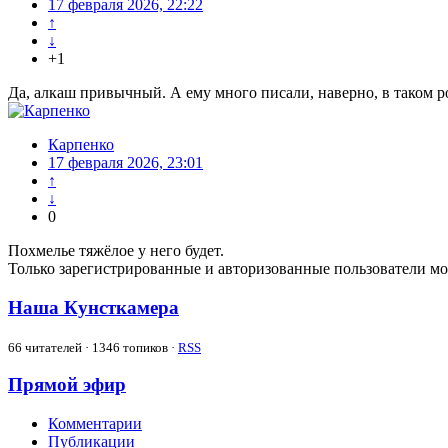
17 февраля 2026, 22:22
↑
↓
+1
Да, алкаш привычный. А ему много писали, наверно, в таком ро
Карпенко
17 февраля 2026, 23:01
↑
↓
0
Похмелье тяжёлое у него будет.
Только зарегистрированные и авторизованные пользователи мо
Наша Кунсткамера
66
читателей · 1346 топиков ·
RSS
Прямой эфир
Комментарии
Публикации