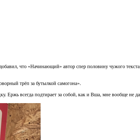
 добавил, что «Начинающий» автор спер половину чужого текста, то
говорный трёп за бутылкой самогона».
. Ержь всегда подтирает за собой, как и Вша, мне вообще не даёт