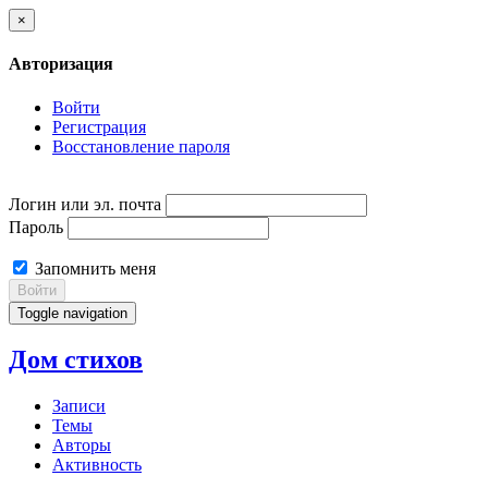
×
Авторизация
Войти
Регистрация
Восстановление пароля
Логин или эл. почта
Пароль
Запомнить меня
Войти
Toggle navigation
Дом стихов
Записи
Темы
Авторы
Активность