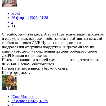
krutoi
26 февраля 2026, 21:28
↓
+1
Спасибо, прочитал здесь. А то на П.ру только видел заголовок
и еще удивился: надо же, чтобы залезть в рейтинг, на весь сайт
сообщила о своем ДЫР. Ну, и, ясен пень, потекли
поздравлялки от группы поддержки. А графоман Бузыка,
глядя на это дело, на следующий же день сообщил о своем
ДЫР! Вышли из положения.
Потом она написала о своей фамилии, не знаю, зачем только,
не читал. Словом, обхохочешься.
Но трогательно написала бабуся о семье.
Щас разрыдаюсь.
Юша Могилкин
27 февраля 2026, 18:35
↑