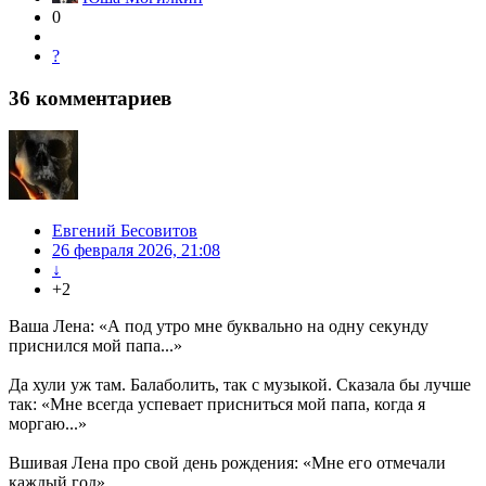
0
?
36
комментариев
Евгений Бесовитов
26 февраля 2026, 21:08
↓
+2
Ваша Лена: «А под утро мне буквально на одну секунду
приснился мой папа...»
Да хули уж там. Балаболить, так с музыкой. Сказала бы лучше
так: «Мне всегда успевает присниться мой папа, когда я
моргаю...»
Вшивая Лена про свой день рождения: «Мне его отмечали
каждый год»