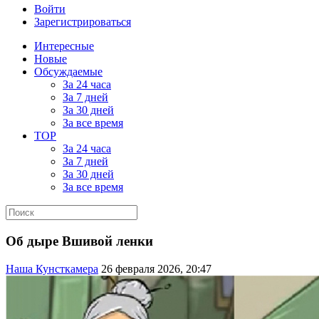
Войти
Зарегистрироваться
Интересные
Новые
Обсуждаемые
За 24 часа
За 7 дней
За 30 дней
За все время
TOP
За 24 часа
За 7 дней
За 30 дней
За все время
Об дыре Вшивой ленки
Наша Кунсткамера
26 февраля 2026, 20:47