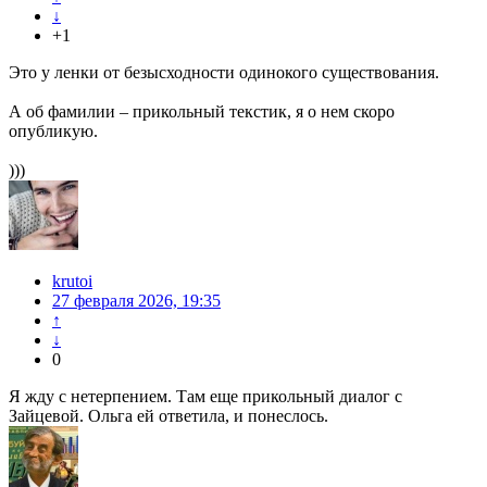
↓
+1
Это у ленки от безысходности одинокого существования.
А об фамилии – прикольный текстик, я о нем скоро
опубликую.
)))
krutoi
27 февраля 2026, 19:35
↑
↓
0
Я жду с нетерпением. Там еще прикольный диалог с
Зайцевой. Ольга ей ответила, и понеслось.