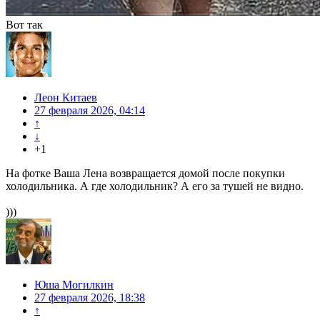
Вот так
Леон Китаев
27 февраля 2026, 04:14
↑
↓
+1
На фотке Ваша Лена возвращается домой после покупки
холодильника. А где холодильник? А его за тушей не видно.
)))
Юша Могилкин
27 февраля 2026, 18:38
↑