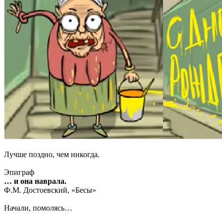
Лучше поздно, чем никогда.
Эпиграф
… и она наврала.
Ф.М. Достоевский, «Бесы»
Начали, помолясь…