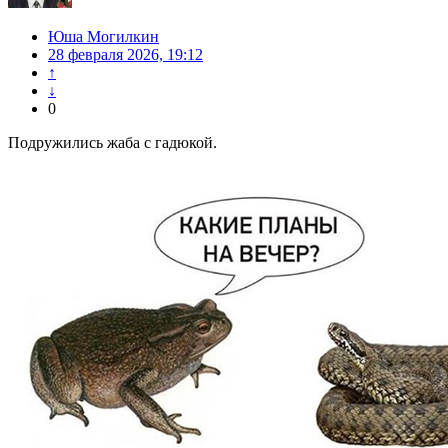
Юша Могилкин
28 февраля 2026, 19:12
↑
↓
0
Подружились жаба с гадюкой.