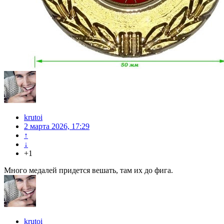
krutoi
2 марта 2026, 17:29
↑
↓
+1
Много медалей придется вешать, там их до фига.
krutoi