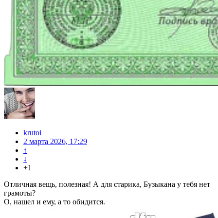
krutoi
2 марта 2026, 17:29
↑
↓
+1
Отличная вещь, полезная! А для старика, Бузыкана у тебя нет
грамоты?
О, нашел и ему, а то обидится.