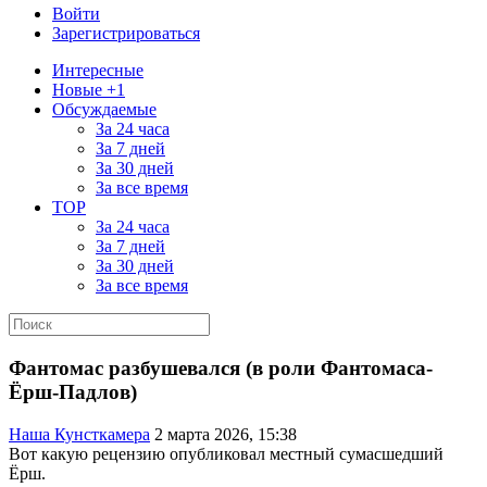
Войти
Зарегистрироваться
Интересные
Новые +1
Обсуждаемые
За 24 часа
За 7 дней
За 30 дней
За все время
TOP
За 24 часа
За 7 дней
За 30 дней
За все время
Фантомас разбушевался (в роли Фантомаса-
Ёрш-Падлов)
Наша Кунсткамера
2 марта 2026, 15:38
Вот какую рецензию опубликовал местный сумасшедший
Ёрш.