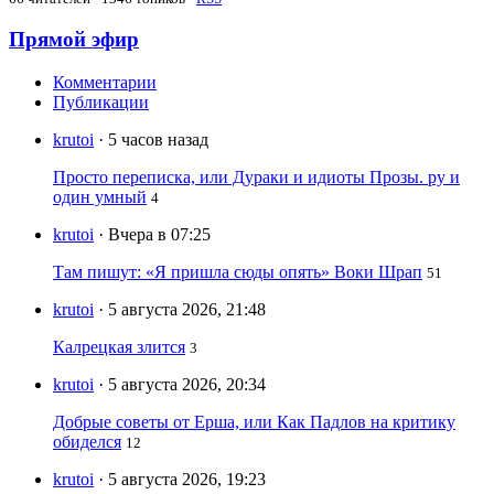
Прямой эфир
Комментарии
Публикации
krutoi
· 5 часов назад
Просто переписка, или Дураки и идиоты Прозы. ру и
один умный
4
krutoi
· Вчера в 07:25
Там пишут: «Я пришла сюды опять» Воки Шрап
51
krutoi
· 5 августа 2026, 21:48
Калрецкая злится
3
krutoi
· 5 августа 2026, 20:34
Добрые советы от Ерша, или Как Падлов на критику
обиделся
12
krutoi
· 5 августа 2026, 19:23