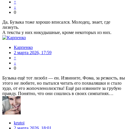
↑
↓
0
Да, Бузыка тоже хорошо вписался. Молодец, знает, где
лизнуть.
А тексты у них никудышные, кроме некоторых из них.
Карпенко
2 марта 2026, 17:59
↑
↓
0
Бузыка ещё тот лизобл — ен. Извините, Фома, за резкость, вы
этого не любите, но пытался читать его похваляшки и стало
худо, от его жопочленолизства! Ещё раз извините за грубую
правду. Понятно, что они сошлись в своих симпатиях…
krutoi
2 марта 2026, 18:01