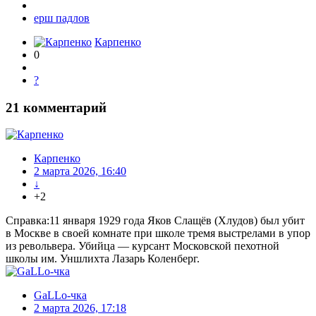
ерш падлов
Карпенко
0
?
21
комментарий
Карпенко
2 марта 2026, 16:40
↓
+2
Справка:11 января 1929 года Яков Слащёв (Хлудов) был убит
в Москве в своей комнате при школе тремя выстрелами в упор
из револьвера. Убийца — курсант Московской пехотной
школы им. Уншлихта Лазарь Коленберг.
GaLLo-чка
2 марта 2026, 17:18