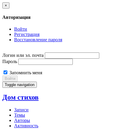
×
Авторизация
Войти
Регистрация
Восстановление пароля
Логин или эл. почта
Пароль
Запомнить меня
Войти
Toggle navigation
Дом стихов
Записи
Темы
Авторы
Активность