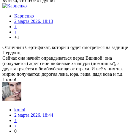
Бузыка, это тебе от души!
Карпенко
2 марта 2026, 18:13
↑
↓
+1
Отличный Сертификат, который будет смотреться на заднице
Пердунц.
Сейчас она начнёт оправдываться перед Вшивой: она
(получается) жрёт свои любимые хачапури (помнишь?), а
другая трясётся в бомбоубежище от страха. И всё у них так
мирно получается: дорогая лена, юра, геша, дядя вова и т.д.
Позор!
krutoi
2 марта 2026, 18:44
↑
↓
0