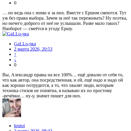
0
… но ведь она с ними и за них. Вместе с Ершом смеются. Тут
уж без права выбора. Зачем за неё так переживать? Ну поэтка,
но ничего доброго от неё не услышали. Разве мало таких?
Наоборот — смеётся в угоду Ершу.
GaLLo-чка
2 марта 2026, 20:53
↑
↓
0
Вы, Александр правы на все 100%… ещё довалю от себя то,
что как автор, она посредственная, и ей, ещё надо и надо ой
как хорошо потрудится, а то, что хвалят люди, которым
техника стихов не понятна, я называю их по простому
-речёвки… ну-у, значит пишет для них.
krutoi
3 марта 2026, 08:43