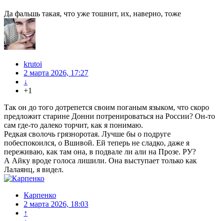
Да фальшь такая, что уже тошнит, их, наверно, тоже
krutoi
2 марта 2026, 17:27
↓
+1
Так он до того дотрепется своим поганым языком, что скоро
предложит старине Донни потренироваться на России? Он-то
сам где-то далеко торчит, как я понимаю.
Редкая сволочь грязноротая. Лучше бы о подруге
побеспокоился, о Вшивой. Ей теперь не сладко, даже я
переживаю, как там она, в подвале ли али на Прозе. РУ?
А Айку вроде голоса лишили. Она выступает только как
Лалаянц, я видел.
Карпенко
2 марта 2026, 18:03
↑