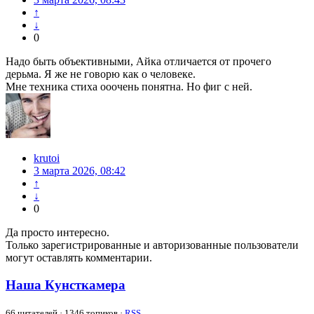
↑
↓
0
Надо быть объективными, Айка отличается от прочего
дерьма. Я же не говорю как о человеке.
Мне техника стиха ооочень понятна. Но фиг с ней.
krutoi
3 марта 2026, 08:42
↑
↓
0
Да просто интересно.
Только зарегистрированные и авторизованные пользователи
могут оставлять комментарии.
Наша Кунсткамера
66
читателей · 1346 топиков ·
RSS