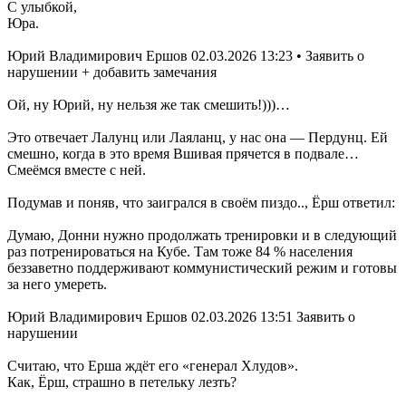
С улыбкой,
Юра.
Юрий Владимирович Ершов 02.03.2026 13:23 • Заявить о
нарушении + добавить замечания
Ой, ну Юрий, ну нельзя же так смешить!)))…
Это отвечает Лалунц или Лаяланц, у нас она — Пердунц. Ей
смешно, когда в это время Вшивая прячется в подвале…
Смеёмся вместе с ней.
Подумав и поняв, что заигрался в своём пиздо.., Ёрш ответил:
Думаю, Донни нужно продолжать тренировки и в следующий
раз потренироваться на Кубе. Там тоже 84 % населения
беззаветно поддерживают коммунистический режим и готовы
за него умереть.
Юрий Владимирович Ершов 02.03.2026 13:51 Заявить о
нарушении
Считаю, что Ерша ждёт его «генерал Хлудов».
Как, Ёрш, страшно в петельку лезть?