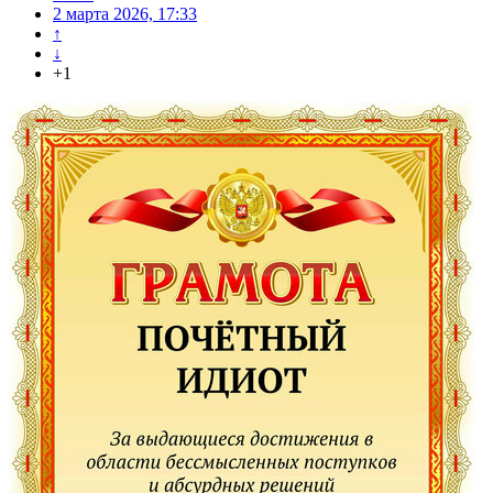
2 марта 2026, 17:33
↑
↓
+1