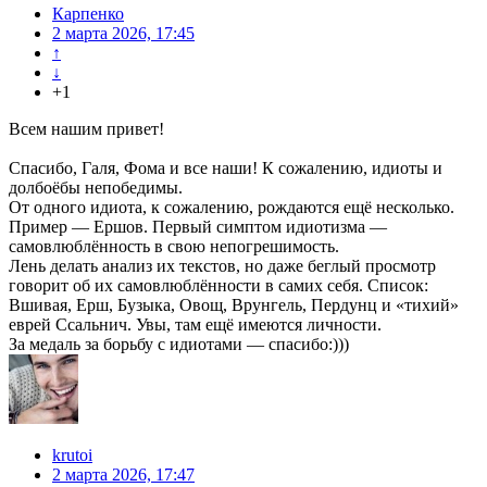
Карпенко
2 марта 2026, 17:45
↑
↓
+1
Всем нашим привет!
Спасибо, Галя, Фома и все наши! К сожалению, идиоты и
долбоёбы непобедимы.
От одного идиота, к сожалению, рождаются ещё несколько.
Пример — Ершов. Первый симптом идиотизма —
самовлюблённость в свою непогрешимость.
Лень делать анализ их текстов, но даже беглый просмотр
говорит об их самовлюблённости в самих себя. Список:
Вшивая, Ерш, Бузыка, Овощ, Врунгель, Пердунц и «тихий»
еврей Ссальнич. Увы, там ещё имеются личности.
За медаль за борьбу с идиотами — спасибо:)))
krutoi
2 марта 2026, 17:47