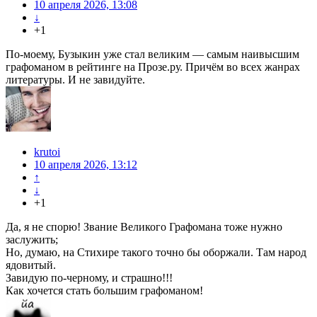
10 апреля 2026, 13:08
↓
+1
По-моему, Бузыкин уже стал великим — самым наивысшим
графоманом в рейтинге на Прозе.ру. Причём во всех жанрах
литературы. И не завидуйте.
krutoi
10 апреля 2026, 13:12
↑
↓
+1
Да, я не спорю! Звание Великого Графомана тоже нужно
заслужить;
Но, думаю, на Стихире такого точно бы оборжали. Там народ
ядовитый.
Завидую по-черному, и страшно!!!
Как хочется стать большим графоманом!