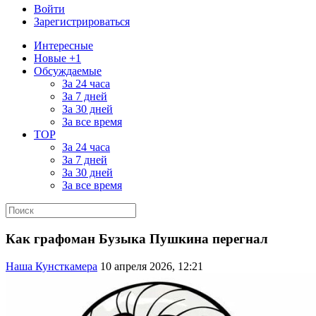
Войти
Зарегистрироваться
Интересные
Новые +1
Обсуждаемые
За 24 часа
За 7 дней
За 30 дней
За все время
TOP
За 24 часа
За 7 дней
За 30 дней
За все время
Как графоман Бузыка Пушкина перегнал
Наша Кунсткамера
10 апреля 2026, 12:21