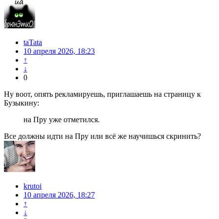
taTata
10 апреля 2026, 18:23
↑
↓
0
Ну воот, опять рекламируешь, приглашаешь на страницу к
Бузыкину:
на Пру уже отметился.
Все должны идти на Пру или всё же научишься скринить?
krutoi
10 апреля 2026, 18:27
↑
↓