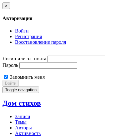
×
Авторизация
Войти
Регистрация
Восстановление пароля
Логин или эл. почта
Пароль
Запомнить меня
Войти
Toggle navigation
Дом стихов
Записи
Темы
Авторы
Активность