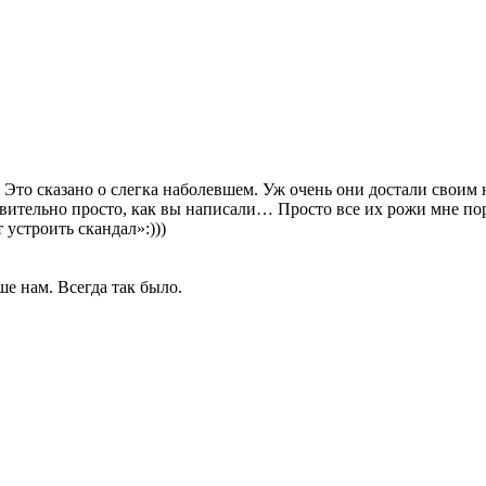
 Это сказано о слегка наболевшем. Уж очень они достали своим 
ствительно просто, как вы написали… Просто все их рожи мне по
 устроить скандал»:)))
ше нам. Всегда так было.