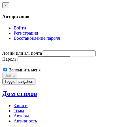
×
Авторизация
Войти
Регистрация
Восстановление пароля
Логин или эл. почта
Пароль
Запомнить меня
Войти
Toggle navigation
Дом стихов
Записи
Темы
Авторы
Активность