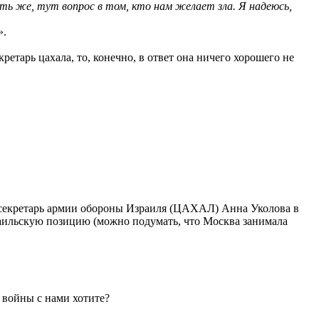
ть же, тут вопрос в том, кто нам желает зла. Я надеюсь,
».
кретарь цахала, то, конечно, в ответ она ничего хорошего не
с-секретарь армии обороны Израиля (ЦАХАЛ) Анна Уколова в
зраильскую позицию (можно подумать, что Москва занимала
з войны с нами хотите?