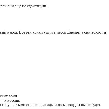
если они ещё не сдристнули.
ый народ. Все эти крики ушли в песок Днепра, а они воюют и
ских войн.
 – к России.
ми и пушистыми они не прикидывались, пощады им не будет.