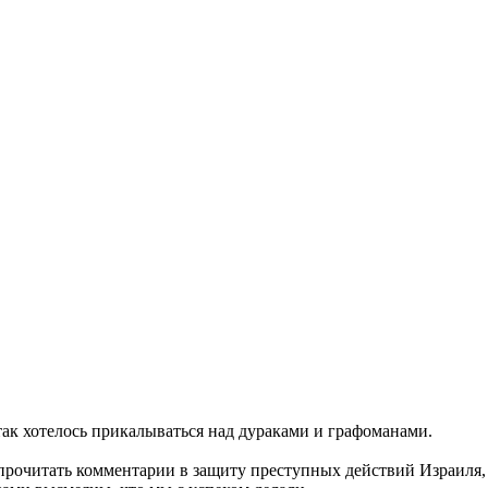
так хотелось прикалываться над дураками и графоманами.
прочитать комментарии в защиту преступных действий Израиля, и