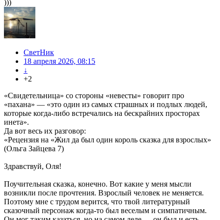
)))
СветНик
18 апреля 2026, 08:15
↓
+2
«Свидетельница» со стороны «невесты» говорит про
«пахана» — «это один из самых страшных и подлых людей,
которые когда-либо встречались на бескрайних просторах
инета».
Да вот весь их разговор:
«Рецензия на «Жил да был один король сказка для взрослых»
(Ольга Зайцева 7)
Здравствуй, Оля!
Поучительная сказка, конечно. Вот какие у меня мысли
возникли после прочтения. Взрослый человек не меняется.
Поэтому мне с трудом верится, что твой литературный
сказочный персонаж когда-то был веселым и симпатичным.
Он мог таким казаться, но на самом деле — он был и есть