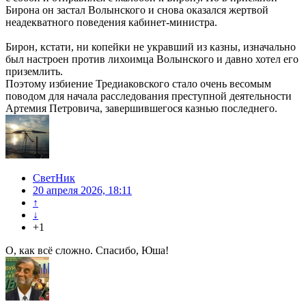
Бирона он застал Волынского и снова оказался жертвой
неадекватного поведения кабинет-министра.
Бирон, кстати, ни копейки не укравший из казны, изначально
был настроен против лихоимца Волынского и давно хотел его
приземлить.
Поэтому избиение Тредиаковского стало очень весомым
поводом для начала расследования преступной деятельности
Артемия Петровича, завершившегося казнью последнего.
СветНик
20 апреля 2026, 18:11
↑
↓
+1
О, как всё сложно. Спасибо, Юша!