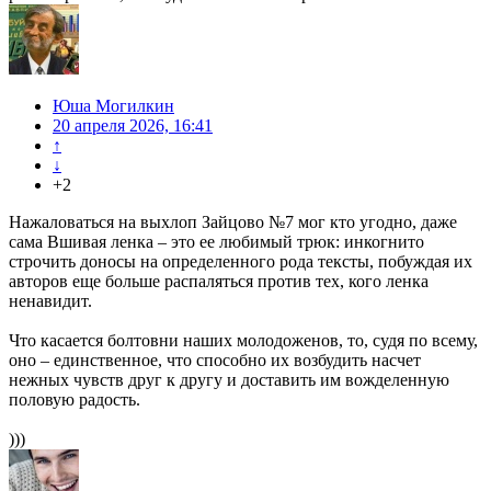
Юша Могилкин
20 апреля 2026, 16:41
↑
↓
+2
Нажаловаться на выхлоп Зайцово №7 мог кто угодно, даже
сама Вшивая ленка – это ее любимый трюк: инкогнито
строчить доносы на определенного рода тексты, побуждая их
авторов еще больше распаляться против тех, кого ленка
ненавидит.
Что касается болтовни наших молодоженов, то, судя по всему,
оно – единственное, что способно их возбудить насчет
нежных чувств друг к другу и доставить им вожделенную
половую радость.
)))