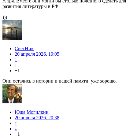
А зря. Вместе они могли бы столько полезного сделать для
развития литературы в РФ.
)))
СветНик
20 апреля 2026, 19:05
↑
↓
+1
Они остались в истории и нашей памяти, уже хорошо.
Юша Могилкин
20 апреля 2026, 20:38
↑
↓
+1