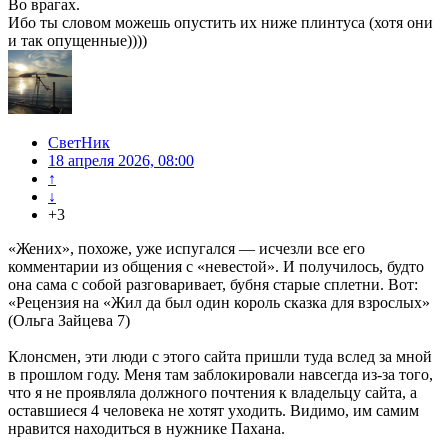
Во врагах.
Ибо ты словом можешь опустить их ниже плинтуса (хотя они
и так опущенные))))
СветНик
18 апреля 2026, 08:00
↑
↓
+3
«Жених», похоже, уже испугался — исчезли все его
комментарии из общения с «невестой». И получилось, будто
она сама с собой разговаривает, бубня старые сплетни. Вот:
«Рецензия на «Жил да был один король сказка для взрослых»
(Ольга Зайцева 7)
Клонсмен, эти люди с этого сайта пришли туда вслед за мной
в прошлом году. Меня там заблокировали навсегда из-за того,
что я не проявляла должного почтения к владельцу сайта, а
оставшиеся 4 человека не хотят уходить. Видимо, им самим
нравится находиться в нужнике Пахана.