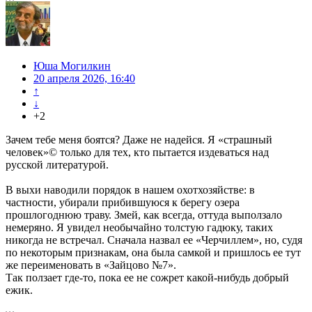
Юша Могилкин
20 апреля 2026, 16:40
↑
↓
+2
Зачем тебе меня боятся? Даже не надейся. Я «страшный
человек»© только для тех, кто пытается издеваться над
русской литературой.
В выхи наводили порядок в нашем охотхозяйстве: в
частности, убирали прибившуюся к берегу озера
прошлогоднюю траву. Змей, как всегда, оттуда выползало
немеряно. Я увидел необычайно толстую гадюку, таких
никогда не встречал. Сначала назвал ее «Черчиллем», но, судя
по некоторым признакам, она была самкой и пришлось ее тут
же переименовать в «Зайцово №7».
Так ползает где-то, пока ее не сожрет какой-нибудь добрый
ежик.