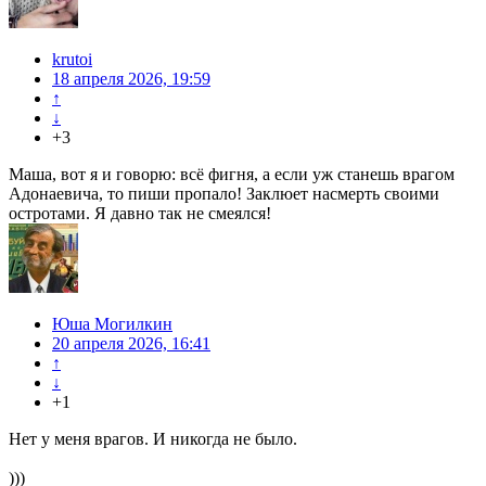
krutoi
18 апреля 2026, 19:59
↑
↓
+3
Маша, вот я и говорю: всё фигня, а если уж станешь врагом
Адонаевича, то пиши пропало! Заклюет насмерть своими
остротами. Я давно так не смеялся!
Юша Могилкин
20 апреля 2026, 16:41
↑
↓
+1
Нет у меня врагов. И никогда не было.
)))