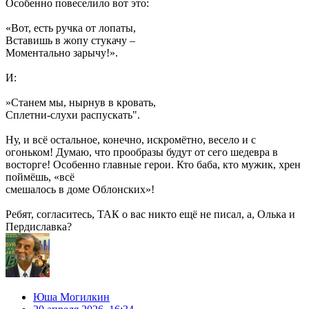
Особенно повеселило вот это:
«Вот, есть ручка от лопаты,
Вставишь в жопу стукачу –
Моментально зарычу!».
И:
»Станем мы, нырнув в кровать,
Сплетни-слухи распускать".
Ну, и всё остальное, конечно, искромётно, весело и с
огоньком! Думаю, что прообразы будут от сего шедевра в
восторге! Особенно главные герои. Кто баба, кто мужик, хрен
поймёшь, «всё
смешалось в доме Облонских»!
Ребят, согласитесь, ТАК о вас никто ещё не писал, а, Олька и
Пердиславка?
Юша Могилкин