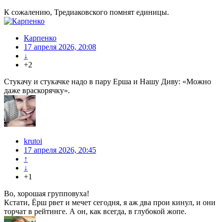
К сожалению, Тредиаковского помнят единицы.
Карпенко
17 апреля 2026, 20:08
↓
+2
Стукачу и стукачке надо в пару Ерша и Нашу Диву: «Можно
даже враскорячку».
krutoi
17 апреля 2026, 20:45
↑
↓
+1
Во, хорошая групповуха!
Кстати, Ёрш рвет и мечет сегодня, я аж два прои кинул, и они
торчат в рейтинге. А он, как всегда, в глубокой жопе.