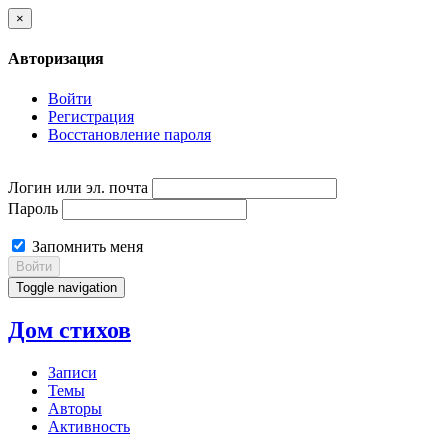
×
Авторизация
Войти
Регистрация
Восстановление пароля
Логин или эл. почта
Пароль
Запомнить меня
Войти
Toggle navigation
Дом стихов
Записи
Темы
Авторы
Активность