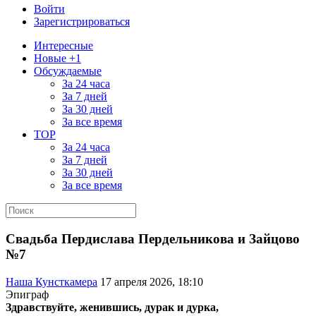
Войти
Зарегистрироваться
Интересные
Новые +1
Обсуждаемые
За 24 часа
За 7 дней
За 30 дней
За все время
TOP
За 24 часа
За 7 дней
За 30 дней
За все время
Свадьба Пердислава Пердельникова и Зайцово
№7
Наша Кунсткамера
17 апреля 2026, 18:10
Эпиграф
Здравствуйте, женившись, дурак и дурка,