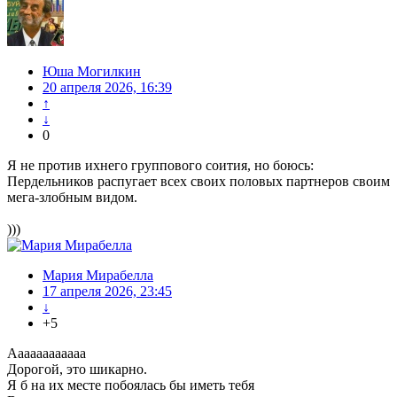
Юша Могилкин
20 апреля 2026, 16:39
↑
↓
0
Я не против ихнего группового соития, но боюсь:
Пердельников распугает всех своих половых партнеров своим
мега-злобным видом.
)))
Мария Мирабелла
17 апреля 2026, 23:45
↓
+5
Аааааааааааа
Дорогой, это шикарно.
Я б на их месте побоялась бы иметь тебя