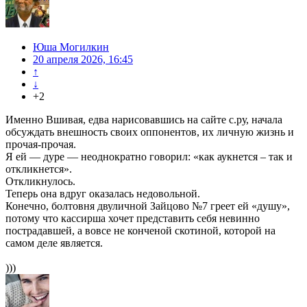
Юша Могилкин
20 апреля 2026, 16:45
↑
↓
+2
Именно Вшивая, едва нарисовавшись на сайте с.ру, начала
обсуждать внешность своих оппонентов, их личную жизнь и
прочая-прочая.
Я ей — дуре — неоднократно говорил: «как аукнется – так и
откликнется».
Откликнулось.
Теперь она вдруг оказалась недовольной.
Конечно, болтовня двуличной Зайцово №7 греет ей «душу»,
потому что кассирша хочет представить себя невинно
пострадавшей, а вовсе не конченой скотиной, которой на
самом деле является.
)))