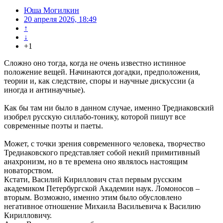
Юша Могилкин
20 апреля 2026, 18:49
↑
↓
+1
Сложно оно тогда, когда не очень известно истинное
положение вещей. Начинаются догадки, предположения,
теории и, как следствие, споры и научные дискуссии (а
иногда и антинаучные).
Как бы там ни было в данном случае, именно Тредиаковский
изобрел русскую силлабо-тонику, которой пишут все
современные поэты и паеты.
Может, с точки зрения современного человека, творчество
Тредиаковского представляет собой некий примитивный
анахронизм, но в те времена оно являлось настоящим
новаторством.
Кстати, Василий Кириллович стал первым русским
академиком Петербургской Академии наук. Ломоносов –
вторым. Возможно, именно этим было обусловлено
негативное отношение Михаила Васильевича к Василию
Кирилловичу.