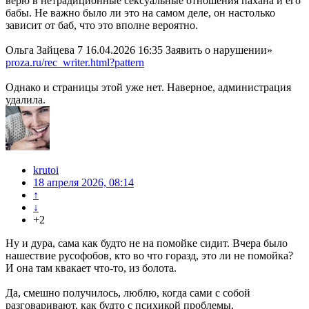
верю в нетрадиционные сексуальные отношения пахана и его
бабы. Не важно было ли это на самом деле, он настолько
зависит от баб, что это вполне вероятно.
Ольга Зайцева 7 16.04.2026 16:35 Заявить о нарушении»
proza.ru/rec_writer.html?pattern
Однако и страницы этой уже нет. Наверное, администрация
удалила.
krutoi
18 апреля 2026, 08:14
↑
↓
+2
Ну и дура, сама как будто не на помойке сидит. Вчера было
нашествие русофобов, кто во что горазд, это ли не помойка?
И она там квакает что-то, из болота.
Да, смешно получилось, люблю, когда сами с собой
разговаривают, как будто с психикой проблемы.