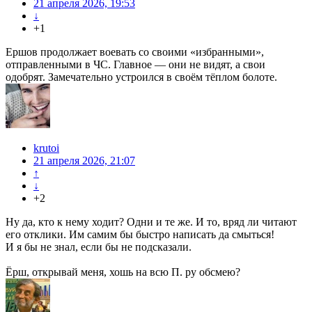
21 апреля 2026, 19:53
↓
+1
Ершов продолжает воевать со своими «избранными»,
отправленными в ЧС. Главное — они не видят, а свои
одобрят. Замечательно устроился в своём тёплом болоте.
krutoi
21 апреля 2026, 21:07
↑
↓
+2
Ну да, кто к нему ходит? Одни и те же. И то, вряд ли читают
его отклики. Им самим бы быстро написать да смыться!
И я бы не знал, если бы не подсказали.
Ёрш, открывай меня, хошь на всю П. ру обсмею?