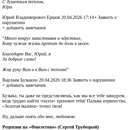
С душевным теплом,
Юра.
Юрий Владимирович Ершов 20.04.2026 17:14 • Заявить о
нарушении
+ добавить замечания
"
Много вокруг завистников и чёрствых,
Кому чужая жизнь претит до боли в мозге.
Благодарю Вас, Юрий, я
За добрые слова!
Жму руку Вам и к Вам с теплом
!"
Варлаам Бузыкин 20.04.2026 18:36 Заявить о нарушении
+ добавить замечания
Бузыка, ты даже не представляешь, как мы все тебе завидуем,
ведь трудно найти «паэта» хреновее тебя! Пальма первенства,
«Золотая малина» точно твоя!
Ну, дальше опять обо мне, любимом:
Рецензия на «Фиолетово» (Сергей Трубецкой)