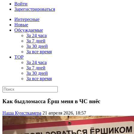
Войти
Зарегистрироваться
Интересные
Новые
Обсуждаемые
За 24 часа
За 7 дней
За 30 дней
За все время
TOP
За 24 часа
За 7 дней
За 30 дней
За все время
Как быдломасса Ёрш меня в ЧС внёс
Наша Кунсткамера
21 апреля 2026, 18:57