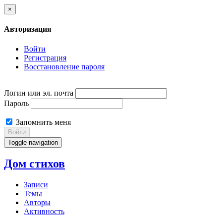
×
Авторизация
Войти
Регистрация
Восстановление пароля
Логин или эл. почта
Пароль
Запомнить меня
Войти
Toggle navigation
Дом стихов
Записи
Темы
Авторы
Активность