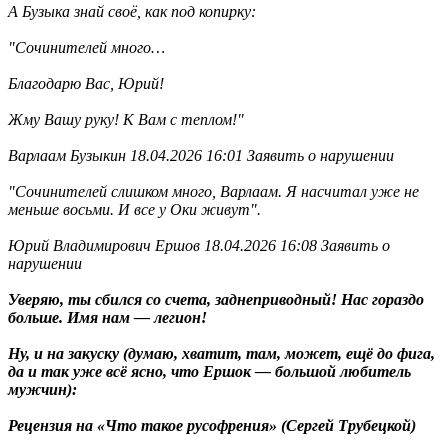
А Бузыка знай своё, как под копирку:
"
Сочинителей много…
Благодарю Вас, Юрий!
Жму Вашу руку! К Вам с теплом!"
Варлаам Бузыкин 18.04.2026 16:01 Заявить о нарушении
"
Сочинителей слишком много, Варлаам. Я насчитал уже не
меньше восьми. И все у Оки живут".
Юрий Владимирович Ершов 18.04.2026 16:08 Заявить о
нарушении
Уверяю, ты сбился со счета, заднеприводный! Нас гораздо
больше. Имя нам — легион!
Ну, и на закуску (думаю, хватит, там, может, ещё до фига,
да и так уже всё ясно, что Ершок — большой любитель
мужчин):
Рецензия на «Что такое русофрения» (Сергей Трубецкой)