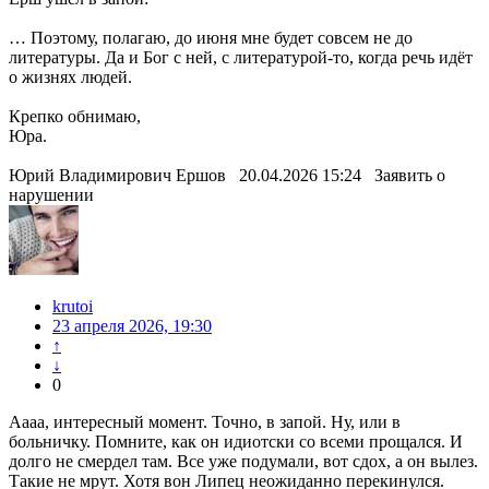
… Поэтому, полагаю, до июня мне будет совсем не до
литературы. Да и Бог с ней, с литературой-то, когда речь идёт
о жизнях людей.
Крепко обнимаю,
Юра.
Юрий Владимирович Ершов 20.04.2026 15:24 Заявить о
нарушении
krutoi
23 апреля 2026, 19:30
↑
↓
0
Аааа, интересный момент. Точно, в запой. Ну, или в
больничку. Помните, как он идиотски со всеми прощался. И
долго не смердел там. Все уже подумали, вот сдох, а он вылез.
Такие не мрут. Хотя вон Липец неожиданно перекинулся.