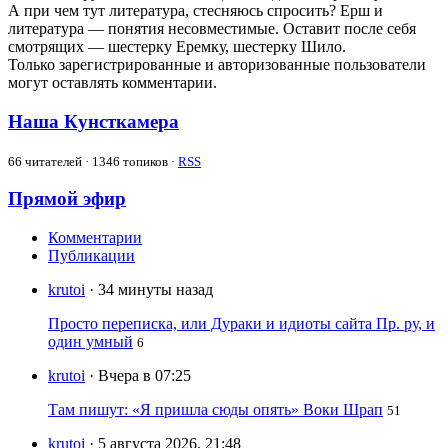
А при чем тут литература, стесняюсь спросить? Ерш и
литература — понятия несовместимые. Оставит после себя
смотрящих — шестерку Еремку, шестерку Шило.
Только зарегистрированные и авторизованные пользователи
могут оставлять комментарии.
Наша Кунсткамера
66
читателей · 1346 топиков ·
RSS
Прямой эфир
Комментарии
Публикации
krutoi
· 34 минуты назад
Просто переписка, или Дураки и идиоты сайта Пр. ру, и
один умный
6
krutoi
· Вчера в 07:25
Там пишут: «Я пришла сюды опять» Воки Шрап
51
krutoi
· 5 августа 2026, 21:48