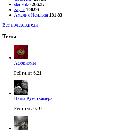
sladenko
206.37
zayac
196.99
Амалия Исильда
181.83
Все пользователи
Темы
Aфоризмы
Рейтинг: 6.21
Наша Кунсткамера
Рейтинг: 6.10