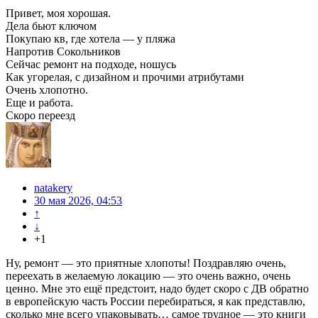
Привет, моя хорошая.
Дела бьют ключом
Покупаю кв, где хотела — у пляжа
Напротив Сокольников
Сейчас ремонт на подходе, ношусь
Как угорелая, с дизайном и прочими атрибутами
Очень хлопотно.
Еще и работа.
Скоро переезд
natakery
30 мая 2026, 04:53
↑
↓
+1
Ну, ремонт — это приятные хлопоты! Поздравляю очень,
переехать в желаемую локацию — это очень важно, очень
ценно. Мне это ещё предстоит, надо будет скоро с ДВ обратно
в европейскую часть России перебираться, я как представлю,
сколько мне всего упаковывать… самое трудное — это книги