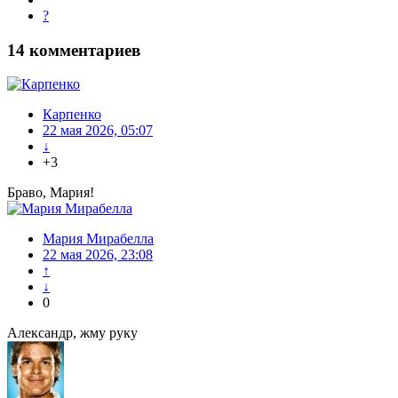
?
14
комментариев
Карпенко
22 мая 2026, 05:07
↓
+3
Браво, Мария!
Мария Мирабелла
22 мая 2026, 23:08
↑
↓
0
Александр, жму руку