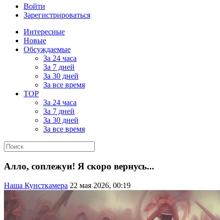
Войти
Зарегистрироваться
Интересные
Новые
Обсуждаемые
За 24 часа
За 7 дней
За 30 дней
За все время
TOP
За 24 часа
За 7 дней
За 30 дней
За все время
Алло, соплежуи! Я скоро вернусь...
Наша Кунсткамера
22 мая 2026, 00:19