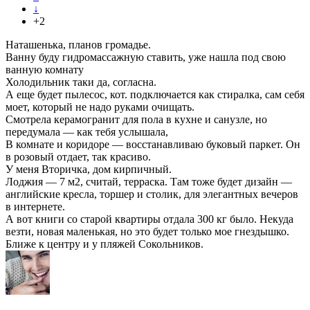
↓
+2
Наташенька, планов громадье.
Ванну буду гидромассажную ставить, уже нашла под свою
ванную комнату
Холодильник таки да, согласна.
А еще будет пылесос, кот. подключается как стиралка, сам себя
моет, который не надо руками очищать.
Смотрела керамогранит для пола в кухне и санузле, но
передумала — как тебя услышала,
В комнате и коридоре — восстанавливаю буковый паркет. Он
в розовый отдает, так красиво.
У меня Вторичка, дом кирпичный.
Лоджия — 7 м2, считай, терраска. Там тоже будет дизайн —
английские кресла, торшер и столик, для элегантных вечеров
в интернете.
А вот книги со старой квартиры отдала 300 кг было. Некуда
везти, новая маленькая, но это будет только мое гнездышко.
Ближе к центру и у пляжей Сокольников.