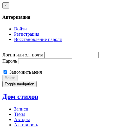
×
Авторизация
Войти
Регистрация
Восстановление пароля
Логин или эл. почта
Пароль
Запомнить меня
Войти
Toggle navigation
Дом стихов
Записи
Темы
Авторы
Активность