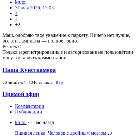
krutoi
31 мая 2026, 17:03
↑
↓
+2
Маш, одобряю твое уважение к паркету. Ничего нет лучше,
все эти ламинаты — полное говно.
Респект!
Только зарегистрированные и авторизованные пользователи
могут оставлять комментарии.
Наша Кунсткамера
66
читателей · 1346 топиков ·
RSS
Прямой эфир
Комментарии
Публикации
krutoi
· 1 час назад
Вшивая ленка. Человек с двойным мозгом
20