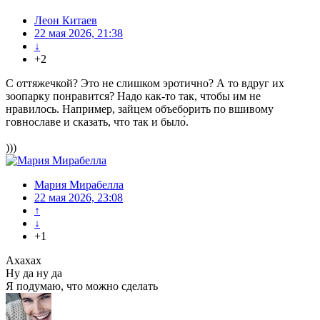
Леон Китаев
22 мая 2026, 21:38
↓
+2
С оттяжечкой? Это не слишком эротично? А то вдруг их
зоопарку понравится? Надо как-то так, чтобы им не
нравилось. Например, зайцем объеборить по вшивому
говнославе и сказать, что так и было́.
)))
Мария Мирабелла
22 мая 2026, 23:08
↑
↓
+1
Ахахах
Ну да ну да
Я подумаю, что можно сделать