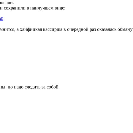
ровали.
и сохранили в наилучшем виде:
50
помнится, а хайфицкая кассирша в очередной раз оказалась обману
ы, но надо следить за собой.