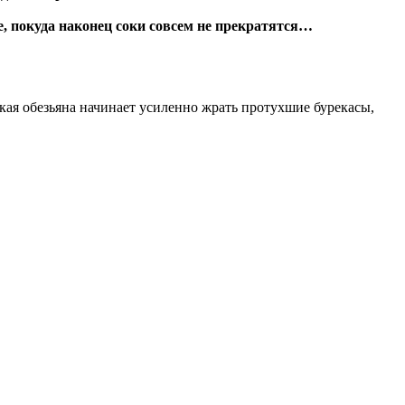
ее, покуда наконец соки совсем не прекратятся…
ская обезьяна начинает усиленно жрать протухшие бурекасы,