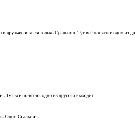
в друзьях остался только Сральнич. Тут всё понятно: одно из д
ч. Тут всё понятно: одно из другого выходит.
ит. Один Ссальнич.