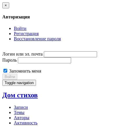
×
Авторизация
Войти
Регистрация
Восстановление пароля
Логин или эл. почта
Пароль
Запомнить меня
Войти
Toggle navigation
Дом стихов
Записи
Темы
Авторы
Активность