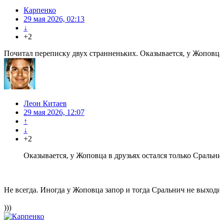
Карпенко
29 мая 2026, 02:13
↓
+2
Почитал переписку двух странненьких. Оказывается, у Жоповца 
Леон Китаев
29 мая 2026, 12:07
↑
↓
+2
Оказывается, у Жоповца в друзьях остался только Сральни
Не всегда. Иногда у Жоповца запор и тогда Сральнич не выход
)))