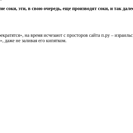
ие соки, эти, в свою очередь, еще производят соки, и так дал
кратятся», на время исчезают с просторов сайта п.ру – израиль
, даже не заливая его кипятком.