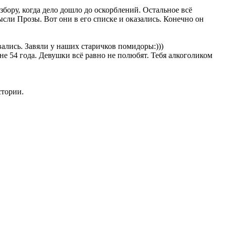
збору, когда дело дошло до оскорблений. Остальное всё
сли Прозы. Вот они в его списке и оказались. Конечно он
вались. Завяли у наших старичков помидоры:)))
не 54 года. Девушки всё равно не полюбят. Тебя алкоголиком
стории.