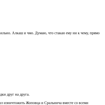
ильно. Алкаш и чмо. Думаю, что стакан ему ни к чему, прямо
дки друг на друга.
 был изничтожить Жоповца и Сральнича вместе со всеми