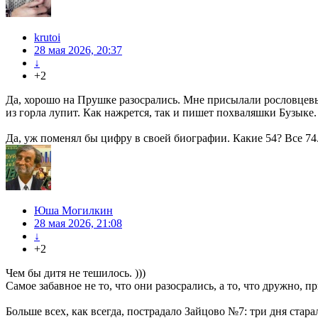
krutoi
28 мая 2026, 20:37
↓
+2
Да, хорошо на Прушке разосрались. Мне присылали рословцевы 
из горла лупит. Как нажрется, так и пишет похваляшки Бузыке.
Да, уж поменял бы цифру в своей биографии. Какие 54? Все 74
Юша Могилкин
28 мая 2026, 21:08
↓
+2
Чем бы дитя не тешилось. )))
Самое забавное не то, что они разосрались, а то, что дружно, 
Больше всех, как всегда, пострадало Зайцово №7: три дня стар