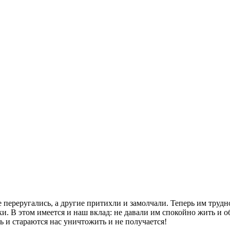
 переругались, а другие притихли и замолчали. Теперь им трудно
и. В этом имеется и наш вклад: не давали им спокойно жить и об
ь и стараются нас уничтожить и не получается!