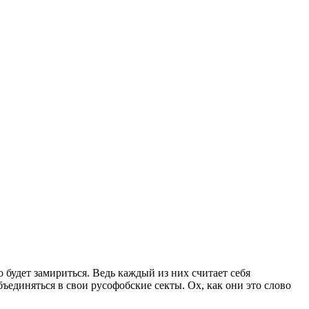
 будет замириться. Ведь каждый из них считает себя
ъединяться в свои русофобские секты. Ох, как они это слово