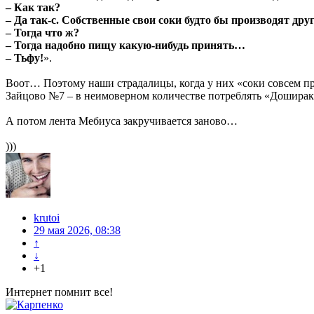
– Как так?
– Да так-с. Собственные свои соки будто бы производят друг
– Тогда что ж?
– Тогда надобно пищу какую-нибудь принять…
– Тьфу!
».
Воот… Поэтому наши страдалицы, когда у них «соки совсем пре
Зайцово №7 – в неимоверном количестве потреблять «Доширак»
А потом лента Мебиуса закручивается заново…
)))
krutoi
29 мая 2026, 08:38
↑
↓
+1
Интернет помнит все!