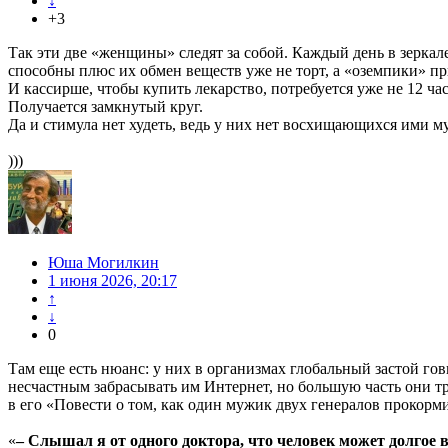
↓
+3
Так эти две «женщины» следят за собой. Каждый день в зеркал
способны плюс их обмен веществ уже не торт, а «оземпики» п
И кассирше, чтобы купить лекарство, потребуется уже не 12 час
Получается замкнутый круг.
Да и стимула нет худеть, ведь у них нет восхищающихся ими
)))
Юша Могилкин
1 июня 2026, 20:17
↑
↓
0
Там еще есть нюанс: у них в организмах глобальный застой го
несчастным забрасывать им Интернет, но большую часть они тр
в его «Повести о том, как один мужик двух генералов прокорм
«
– Слышал я от одного доктора, что человек может долгое 