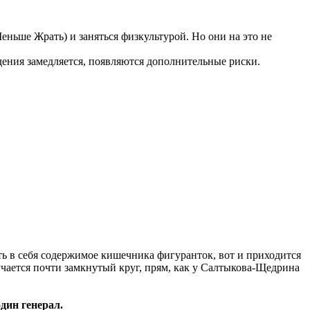
еньше Жрать) и заняться физкультурой. Но они на это не
худения замедляется, появляются дополнительные риски.
ть в себя содержимое кишечника фигуранток, вот и приходится
учается почти замкнутый круг, прям, как у Салтыкова-Щедрина
дин генерал.