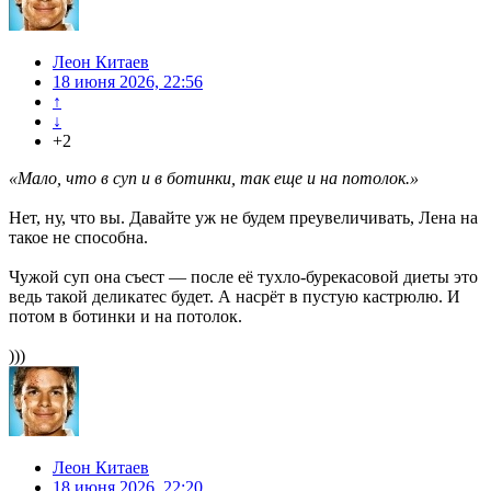
Леон Китаев
18 июня 2026, 22:56
↑
↓
+2
«Мало, что в суп и в ботинки, так еще и на потолок.»
Нет, ну, что вы. Давайте уж не будем преувеличивать, Лена на
такое не способна.
Чужой суп она съест — после её тухло-бурекасовой диеты это
ведь такой деликатес будет. А насрёт в пустую кастрюлю. И
потом в ботинки и на потолок.
)))
Леон Китаев
18 июня 2026, 22:20