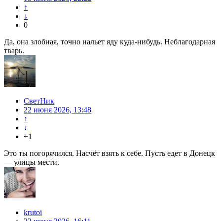
↑
↓
0
Да, она злобная, точно нальет яду куда-нибудь. Неблагодарная
тварь.
СветНик
22 июня 2026, 13:48
↑
↓
+1
Это ты погорячился. Насчёт взять к себе. Пусть едет в Донецк
— улицы мести.
krutoi