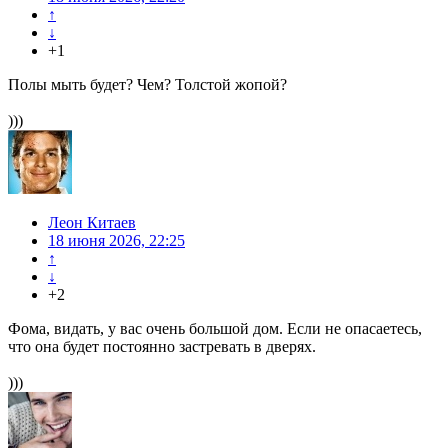
↑
↓
+1
Полы мыть будет? Чем? Толстой жопой?
)))
Леон Китаев
18 июня 2026, 22:25
↑
↓
+2
Фома, видать, у вас очень большой дом. Если не опасаетесь,
что она будет постоянно застревать в дверях.
)))