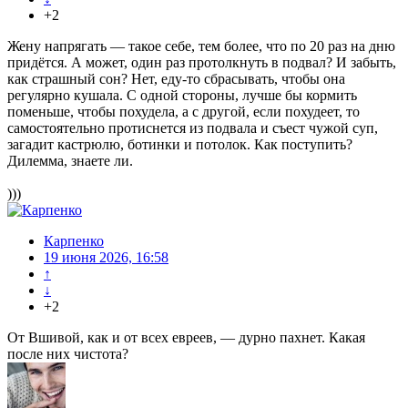
+2
Жену напрягать — такое себе, тем более, что по 20 раз на дню
придётся. А может, один раз протолкнуть в подвал? И забыть,
как страшный сон? Нет, еду-то сбрасывать, чтобы она
регулярно кушала. С одной стороны, лучше бы кормить
поменьше, чтобы похудела, а с другой, если похудеет, то
самостоятельно протиснется из подвала и съест чужой суп,
загадит кастрюлю, ботинки и потолок. Как поступить?
Дилемма, знаете ли.
)))
Карпенко
19 июня 2026, 16:58
↑
↓
+2
От Вшивой, как и от всех евреев, — дурно пахнет. Какая
после них чистота?