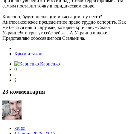
признал суверенитет России над этими территориями, тем
самым поставил точку в юридическом споре.
Конечно, будут апелляции и кассации, ну и что?
Англосаксонское прецедентное право трудно оспорить. Как
же бесятся наши «друзья», которые кричали: «Слава
Украине!» и грызут себе зубы… А Украина в шоке.
Представляю обоссавшегося Ссальнича.
Крым и закон
Карпенко
0
?
23
комментария
krutoi
17 июня 2026, 23:17