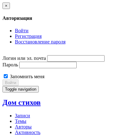
×
Авторизация
Войти
Регистрация
Восстановление пароля
Логин или эл. почта
Пароль
Запомнить меня
Войти
Toggle navigation
Дом стихов
Записи
Темы
Авторы
Активность