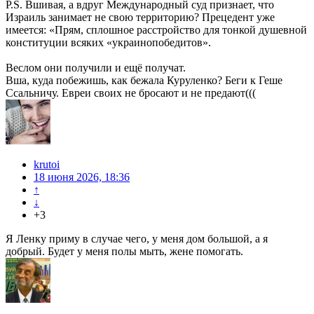
P.S. Вшивая, а вдруг Международный суд признает, что
Израиль занимает не свою территорию? Прецедент уже
имеется: «Прям, сплошное расстройство для тонкой душевной
конституции всяких «украинопобедитов».
Веслом они получили и ещё получат.
Вша, куда побежишь, как бежала Куруленко? Беги к Геше
Ссальничу. Евреи своих не бросают и не предают(((
krutoi
18 июня 2026, 18:36
↑
↓
+3
Я Ленку приму в случае чего, у меня дом большой, а я
добрый. Будет у меня полы мыть, жене помогать.