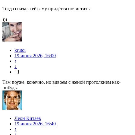
Тогда сначала её саму придётся почистить.
)))
krutoi
19 июня 2026, 16:00
↑
↓
+1
Там поуже, конечно, но вдвоем с женой протолкнем как-
нибудь.
Леон Китаев
19 июня 2026, 16:40
↑
↓