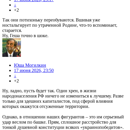
↓
+2
Так они потихоньку переобуваются. Вшивая уже
ностальгирует по утраченной Родине, что-то вспоминает,
старается.
Ну, Геша точно в шоке.
Юша Могилкин
17 июня 2026, 23:50
↓
+2
Ну, ладно, пусть будет так. Один хрен, в жизни
народонаселения РФ ничего не измениться к лучшему. Разве
только для здешних капиталистов, под сферой влияния
которых окажутся отсуженные территории.
Однако, в отношении наших фигурантов – это им серьезный
удар веслом по башке. Прям, сплошное расстройство для
тонкой душевной конституции всяких «украинопобедитов».