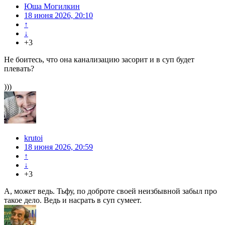
Юша Могилкин
18 июня 2026, 20:10
↑
↓
+3
Не боитесь, что она канализацию засорит и в суп будет
плевать?
)))
krutoi
18 июня 2026, 20:59
↑
↓
+3
А, может ведь. Тьфу, по доброте своей неизбывной забыл про
такое дело. Ведь и насрать в суп сумеет.