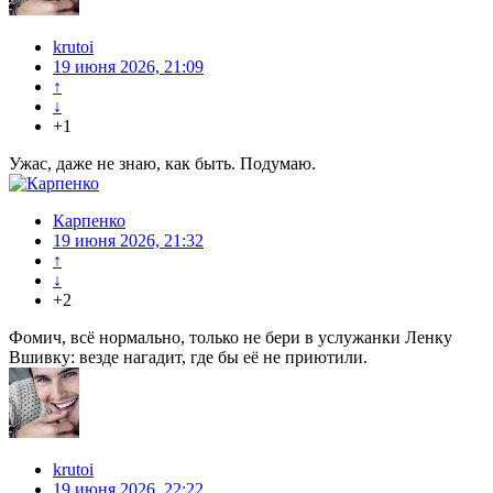
krutoi
19 июня 2026, 21:09
↑
↓
+1
Ужас, даже не знаю, как быть. Подумаю.
Карпенко
19 июня 2026, 21:32
↑
↓
+2
Фомич, всё нормально, только не бери в услужанки Ленку
Вшивку: везде нагадит, где бы её не приютили.
krutoi
19 июня 2026, 22:22