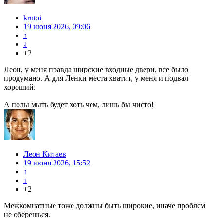
krutoi
19 июня 2026, 09:06
↑
↓
+2
Леон, у меня правда широкие входные двери, все было
продумано. А для Ленки места хватит, у меня и подвал
хороший.
А полы мыть будет хоть чем, лишь бы чисто!
Леон Китаев
19 июня 2026, 15:52
↑
↓
+2
Межкомнатные тоже должны быть широкие, иначе проблем
не оберешься.