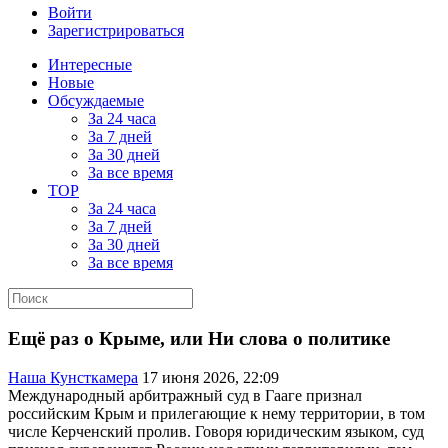
Войти
Зарегистрироваться
Интересные
Новые
Обсуждаемые
За 24 часа
За 7 дней
За 30 дней
За все время
TOP
За 24 часа
За 7 дней
За 30 дней
За все время
Ещё раз о Крыме, или Ни слова о политике
Наша Кунсткамера
17 июня 2026, 22:09
Международный арбитражный суд в Гааге признал
российским Крым и прилегающие к нему территории, в том
числе Керченский пролив. Говоря юридическим языком, суд