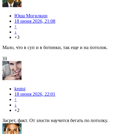
Юша Могилкин
18 июня 2026, 21:08
↑
↓
+3
Мало, что в суп и в ботинки, так еще и на потолок.
)))
krutoi
18 июня 2026, 22:01
↑
↓
+2
Засрет, факт. От злости научится бегать по потолку.