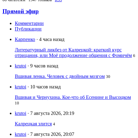
Прямой эфир
Комментарии
Публикации
Карпенко
· 4 часа назад
Литературный ликбез от Калрецкой: краткий курс
отрицания, или Моё продолжение общения с Фомичём
6
krutoi
· 9 часов назад
Вшивая ленка. Человек с двойным мозгом
30
krutoi
· 10 часов назад
Вшивая и Чернухина. Кое-что об Есенине и Высоцком
10
krutoi
· 7 августа 2026, 20:19
Калрецкая злится
4
krutoi
· 7 августа 2026, 20:07