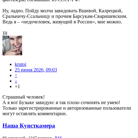
Ну, ладно. Пойду молча завидовать Вшивой, Калрецкой,
Сральничу-Ссальницу и прочим Барсукам-Сваришевским.
Ведь я – «недочеловек, живущий в России», мне можно.
)))
krutoi
25 июня 2026, 09:03
↑
↓
+1
Страшный человек!
А я вот Бузыке завидую: я так плохо сочинять не умею!
Только зарегистрированные и авторизованные пользователи
могут оставлять комментарии.
Наша Кунсткамера
66
читателей · 1347 топиков ·
RSS