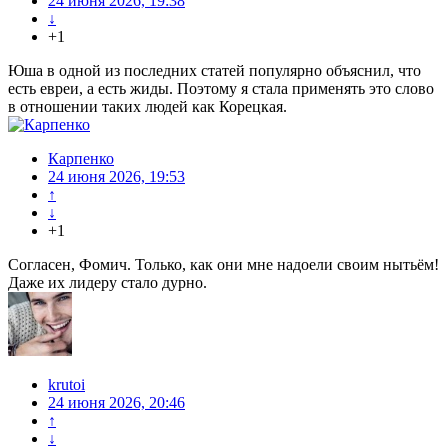
24 июня 2026, 19:38
↓
+1
Юша в одной из последних статей популярно объяснил, что
есть евреи, а есть жиды. Поэтому я стала применять это слово
в отношении таких людей как Корецкая.
Карпенко
24 июня 2026, 19:53
↑
↓
+1
Согласен, Фомич. Только, как они мне надоели своим нытьём!
Даже их лидеру стало дурно.
krutoi
24 июня 2026, 20:46
↑
↓