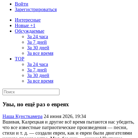
Войти
Зарегистрироваться
Интересные
Новые +1
Обсуждаемые
За 24 часа
За 7 дней
За 30 дней
За все время
TOP
За 24 часа
За 7 дней
За 30 дней
За все время
Увы, но ещё раз о евреях
Наша Кунсткамера
24 июня 2026, 19:34
Вшивая, Калрецкая и другие всё время пытаются нас убедить,
что все известные патриотические произведения — песни,
стихи и т. д. — создали евреи, как и евреи были двигателями