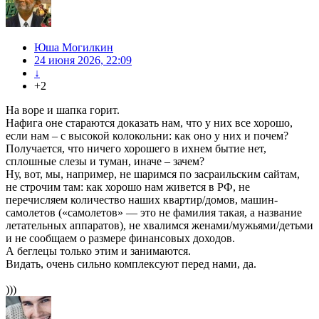
Юша Могилкин
24 июня 2026, 22:09
↓
+2
На воре и шапка горит.
Нафига оне стараются доказать нам, что у них все хорошо,
если нам – с высокой колокольни: как оно у них и почем?
Получается, что ничего хорошего в ихнем бытие нет,
сплошные слезы и туман, иначе – зачем?
Ну, вот, мы, например, не шаримся по засраильским сайтам,
не строчим там: как хорошо нам живется в РФ, не
перечисляем количество наших квартир/домов, машин-
самолетов («самолетов» — это не фамилия такая, а название
летательных аппаратов), не хвалимся женами/мужьями/детьми
и не сообщаем о размере финансовых доходов.
А беглецы только этим и занимаются.
Видать, очень сильно комплексуют перед нами, да.
)))