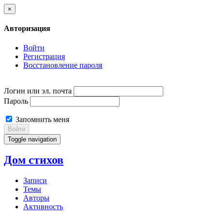
×
Авторизация
Войти
Регистрация
Восстановление пароля
Логин или эл. почта
Пароль
Запомнить меня
Войти
Toggle navigation
Дом стихов
Записи
Темы
Авторы
Активность