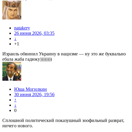
natakery
26 июня 2026, 03:35
↓
+1
Израиль обвинил Украину в нацизме — ну это же буквально
ебала жаба гадюку))))))))
Юша Могилкин
30 июня 2026, 19:56
↑
↓
0
Сплошной политический показушный зоофильный разврат,
ничего нового.