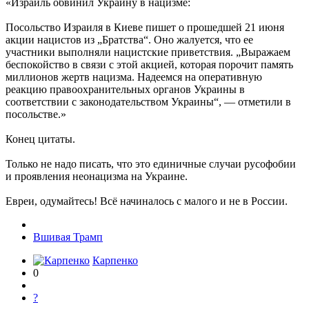
«Израиль обвинил Украину в нацизме:
Посольство Израиля в Киеве пишет о прошедшей 21 июня
акции нацистов из „Братства“. Оно жалуется, что ее
участники выполняли нацистские приветствия. „Выражаем
беспокойство в связи с этой акцией, которая порочит память
миллионов жертв нацизма. Надеемся на оперативную
реакцию правоохранительных органов Украины в
соответствии с законодательством Украины“, — отметили в
посольстве.»
Конец цитаты.
Только не надо писать, что это единичные случаи русофобии
и проявления неонацизма на Украине.
Евреи, одумайтесь! Всё начиналось с малого и не в России.
Вшивая Трамп
Карпенко
0
?