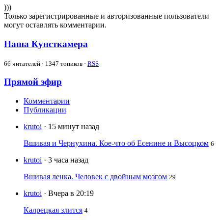
)))
Только зарегистрированные и авторизованные пользователи
могут оставлять комментарии.
Наша Кунсткамера
66
читателей · 1347 топиков ·
RSS
Прямой эфир
Комментарии
Публикации
krutoi
· 15 минут назад
Вшивая и Чернухина. Кое-что об Есенине и Высоцком
6
krutoi
· 3 часа назад
Вшивая ленка. Человек с двойным мозгом
29
krutoi
· Вчера в 20:19
Калрецкая злится
4