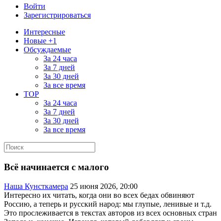
Войти
Зарегистрироваться
Интересные
Новые +1
Обсуждаемые
За 24 часа
За 7 дней
За 30 дней
За все время
TOP
За 24 часа
За 7 дней
За 30 дней
За все время
Всё начинается с малого
Наша Кунсткамера
25 июня 2026, 20:00
Интересно их читать, когда они во всех бедах обвиняют
Россию, а теперь и русский народ: мы глупые, ленивые и т.д.
Это прослеживается в текстах авторов из всех основных стран