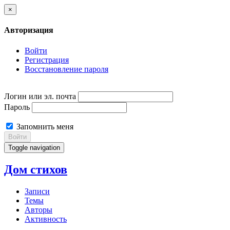
×
Авторизация
Войти
Регистрация
Восстановление пароля
Логин или эл. почта
Пароль
Запомнить меня
Войти
Toggle navigation
Дом стихов
Записи
Темы
Авторы
Активность