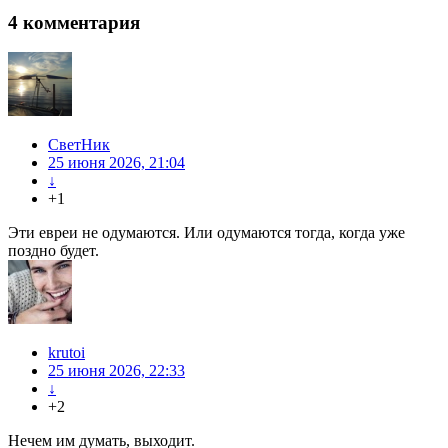
4
комментария
СветНик
25 июня 2026, 21:04
↓
+1
Эти евреи не одумаются. Или одумаются тогда, когда уже
поздно будет.
krutoi
25 июня 2026, 22:33
↓
+2
Нечем им думать, выходит.