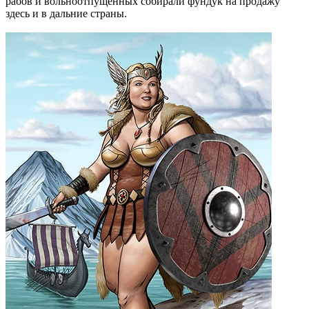
рабов и вольноотпущенных собирали фундук на продажу
здесь и в дальние страны.