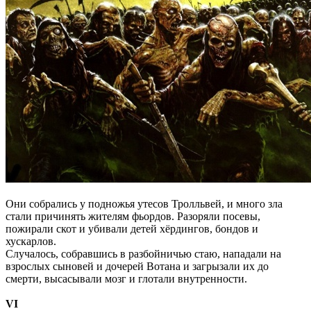
Они собрались у подножья утесов Тролльвей, и много зла
стали причинять жителям фьордов. Разоряли посевы,
пожирали скот и убивали детей хёрдингов, бондов и
хускарлов.
Случалось, собравшись в разбойничью стаю, нападали на
взрослых сыновей и дочерей Вотана и загрызали их до
смерти, высасывали мозг и глотали внутренности.
VI