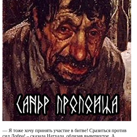
— Я тоже хочу принять участие в битве! Сразиться против
сил Добра! – сказала Натхала, облизав вывернутое. А