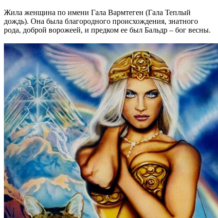
Жила женщина по имени Гала Вармтеген (Гала Теплый
дождь). Она была благородного происхождения, знатного
рода, доброй ворожеей, и предком ее был Бальдр – бог весны.