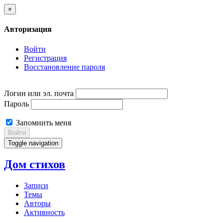
×
Авторизация
Войти
Регистрация
Восстановление пароля
Логин или эл. почта
Пароль
Запомнить меня
Войти
Toggle navigation
Дом стихов
Записи
Темы
Авторы
Активность