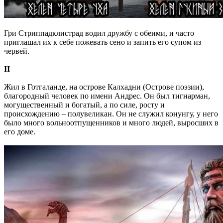
Гри Стриппадклистрад водил дружбу с обеими, и часто
приглашал их к себе пожевать сено и запить его супом из
червей.
II
Жил в Готгаланде, на острове Калхадни (Острове поэзии),
благородный человек по имени Андрес. Он был тигнарман,
могущественный и богатый, а по силе, росту и
происхождению – полувеликан. Он не служил конунгу, у него
было много вольноотпущенников и много людей, выросших в
его доме.