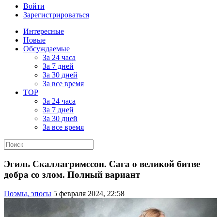
Войти
Зарегистрироваться
Интересные
Новые
Обсуждаемые
За 24 часа
За 7 дней
За 30 дней
За все время
TOP
За 24 часа
За 7 дней
За 30 дней
За все время
Эгиль Скаллагримссон. Сага о великой битве
добра со злом. Полный вариант
Поэмы, эпосы
5 февраля 2024, 22:58