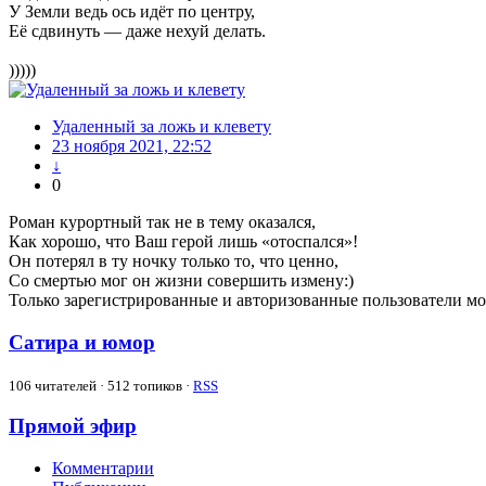
У Земли ведь ось идёт по центру,
Её сдвинуть — даже нехуй делать.
)))))
Удаленный за ложь и клевету
23 ноября 2021, 22:52
↓
0
Роман курортный так не в тему оказался,
Как хорошо, что Ваш герой лишь «отоспался»!
Он потерял в ту ночку только то, что ценно,
Со смертью мог он жизни совершить измену:)
Только зарегистрированные и авторизованные пользователи мо
Сатира и юмор
106
читателей · 512 топиков ·
RSS
Прямой эфир
Комментарии