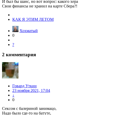
И был бы шанс, но вот вопрос: какого хера
Свои финансы не хранил на карте Сбера?!
КАК Я ЭТИМ ЛЕТОМ
Хохматый
0
?
2
комментария
Говард Уткин
23 ноября 2021, 17:04
↓
0
Сексом с балериной занимацо,
Надо было где-то на батуте,