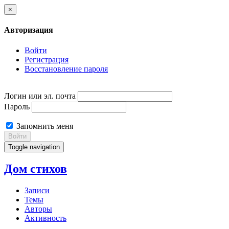
×
Авторизация
Войти
Регистрация
Восстановление пароля
Логин или эл. почта
Пароль
Запомнить меня
Войти
Toggle navigation
Дом стихов
Записи
Темы
Авторы
Активность