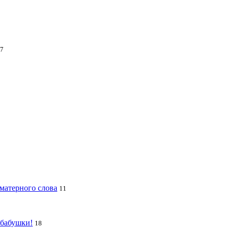
7
 матерного слова
11
 бабушки!
18