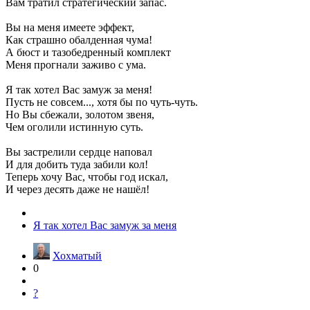
Вам тратил стратегический запас.
Вы на меня имеете эффект,
Как страшно обалденная чума!
А бюст и тазобедренный комплект
Меня прогнали заживо с ума.
Я так хотел Вас замуж за меня!
Пусть не совсем..., хотя бы по чуть-чуть.
Но Вы сбежали, золотом звеня,
Чем оголили истинную суть.
Вы застрелили сердце наповал
И для добить туда забили кол!
Теперь хочу Вас, чтобы год искал,
И через десять даже не нашёл!
Я так хотел Вас замуж за меня
Хохматый
0
?