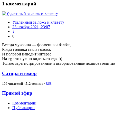
1
комментарий
Удаленный за ложь и клевету
23 ноября 2021, 23:07
↓
0
Всегда мужчина — форменный балбес,
Когда головка стала голова,
И половой наводит интерес
На ту, что нужно видеть-то едва:))
Только зарегистрированные и авторизованные пользователи мо
Сатира и юмор
106
читателей · 512 топиков ·
RSS
Прямой эфир
Комментарии
Публикации