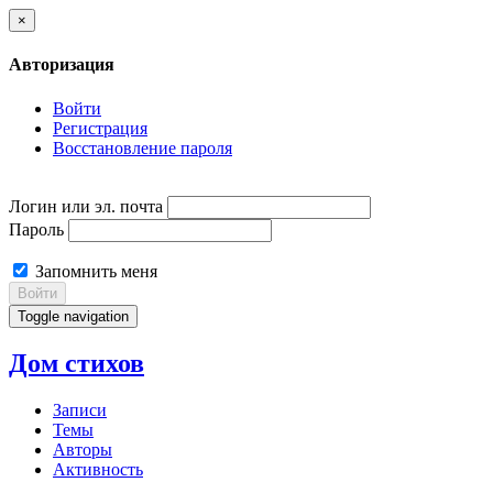
×
Авторизация
Войти
Регистрация
Восстановление пароля
Логин или эл. почта
Пароль
Запомнить меня
Войти
Toggle navigation
Дом стихов
Записи
Темы
Авторы
Активность