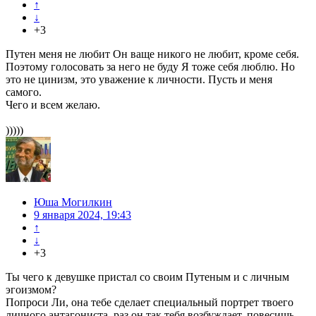
↑
↓
+3
Путен меня не любит Он ваще никого не любит, кроме себя.
Поэтому голосовать за него не буду Я тоже себя люблю. Но
это не цинизм, это уважение к личности. Пусть и меня
самого.
Чего и всем желаю.
)))))
Юша Могилкин
9 января 2024, 19:43
↑
↓
+3
Ты чего к девушке пристал со своим Путеным и с личным
эгоизмом?
Попроси Ли, она тебе сделает специальный портрет твоего
личного антагониста, раз он так тебя возбуждает, повесишь