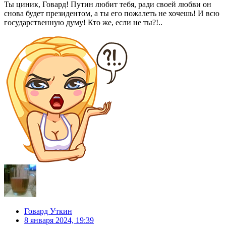
Ты циник, Говард! Путин любит тебя, ради своей любви он
снова будет президентом, а ты его пожалеть не хочешь! И всю
государственную думу! Кто же, если не ты?!..
Говард Уткин
8 января 2024, 19:39