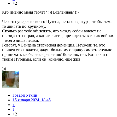
+2
Кто именно меня теряет? ))) Вселенная? )))
Чего ты уперся в своего Путена, не та он фигура, чтобы чем-
то двигать по-крупному.
Сколько раз тебе объяснять, что между собой воюют не
президенты стран, а капиталисты; президенты в таких войнах
– всего лишь пешки.
Говорят, у Байдена старческая деменция. Неужели те, кто
привел его к власти, дадут больному старику самостоятельно
принимать глобальные решения? Конечно, нет. Вот так и с
твоим Путеным, если он, конечно, еще жив.
)))
Говард Уткин
15 января 2024, 18:45
↑
↓
+2