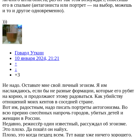
его в спальне (антагониста или портрет — на выбор, можешь
и то и другое одновременно).
)))
Говард Уткин
10 января 2024, 21:21
↑
↓
+3
Не надо. Оставьте мне свой личный эгоизм. Я им
наслаждаюсь, если бы не разные формации, которые его рубят
на корню, и продолжают этому радоваться. Как убийству
отношений моих кентов в соседней стране.
Вот им, радостным, надо писать портреты антогонизма. Во
всю прерию снесённых напрочь городов, убитых детей и
женщин в России.
Недавно, режиссёр один известный, рассуждал об эгоизме.
Это плохо. Да пошёл он найух.
Плохо, это когда пездец всем. Тут ваще уже ничего хорошего.