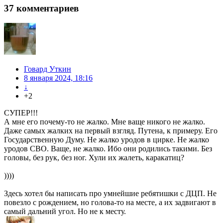
37
комментариев
Говард Уткин
8 января 2024, 18:16
↓
+2
СУПЕР!!!
А мне его почему-то не жалко. Мне ваще никого не жалко.
Даже самых жалких на первый взгляд. Путена, к примеру. Его
Государственную Думу. Не жалко уродов в цирке. Не жалко
уродов СВО. Ваще, не жалко. Ибо они родились такими. Без
головы, без рук, без ног. Хули их жалеть, каракатиц?
))))
Здесь хотел бы написать про умнейшие ребятишки с ДЦП. Не
повезло с рождением, но голова-то на месте, а их задвигают в
самый дальний угол. Но не к месту.