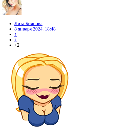
Лиза Биянова
8 января 2024, 18:48
↑
↓
+2