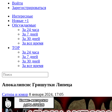
Войти
Зарегистрироваться
Интересные
Новые +1
Обсуждаемые
За 24 часа
За 7 дней
За 30 дней
За все время
TOP
За 24 часа
За 7 дней
За 30 дней
За все время
Апокалипсис Гришутки Липеца
Сатира и юмор
8 января 2024, 17:05