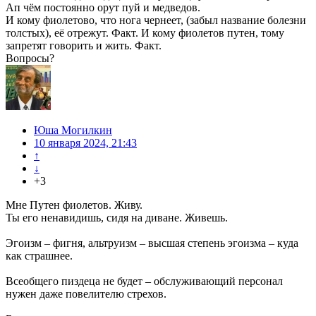
Ап чём постоянно орут пуй и медведов.
И кому фиолетово, что нога чернеет, (забыл название болезни
толстых), её отрежут. Факт. И кому фиолетов путен, тому
запретят говорить и жить. Факт.
Вопросы?
Юша Могилкин
10 января 2024, 21:43
↑
↓
+3
Мне Путен фиолетов. Живу.
Ты его ненавидишь, сидя на диване. Живешь.
Эгоизм – фигня, альтруизм – высшая степень эгоизма – куда
как страшнее.
Всеобщего пиздеца не будет – обслуживающий персонал
нужен даже повелителю стрехов.