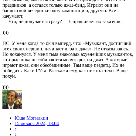
праздников, а остался только джаз-бэнд. Играют они на
бандитской вечеринке одну композицию, другую. Все
качумают.
— Что, не получается сразу? — Спрашивает их заказчик.
))))
ПС. У меня когда-то был выперд, что: «Музыкант, достигший
всех своих вершин, начинает играть джаз». Не отказываюсь.
Но лоханулся. У меня тьма знакомых ахуенейших музыкантов,
которые пока не собираются менять рок на джаз. А которые
играют джаз, они обесбашенные. Там ваще пездетц. Их не
победить. Каки ГУта. Расскажи ему, как писать стехи. Ваще
похуй.
))))
Юша Могилкин
15 января 2024, 18:04
↑
↓