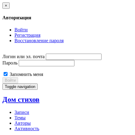
×
Авторизация
Войти
Регистрация
Восстановление пароля
Логин или эл. почта
Пароль
Запомнить меня
Войти
Toggle navigation
Дом стихов
Записи
Темы
Авторы
Активность