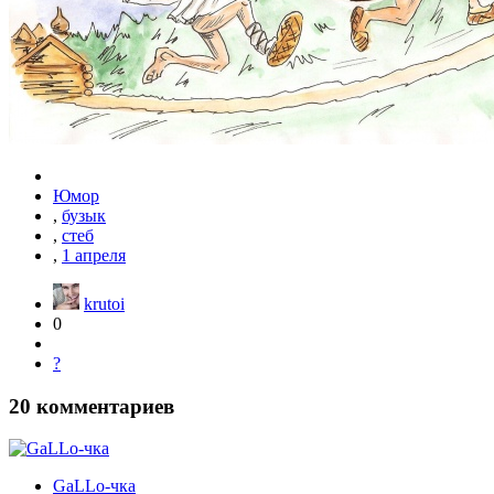
Юмор
,
бузык
,
стеб
,
1 апреля
krutoi
0
?
20
комментариев
GaLLo-чка