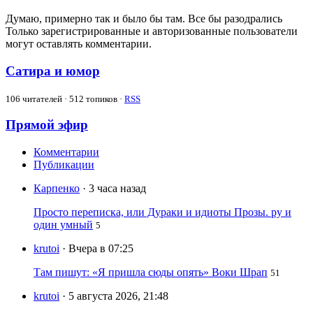
Думаю, примерно так и было бы там. Все бы разодрались
Только зарегистрированные и авторизованные пользователи
могут оставлять комментарии.
Сатира и юмор
106
читателей · 512 топиков ·
RSS
Прямой эфир
Комментарии
Публикации
Карпенко
· 3 часа назад
Просто переписка, или Дураки и идиоты Прозы. ру и
один умный
5
krutoi
· Вчера в 07:25
Там пишут: «Я пришла сюды опять» Воки Шрап
51
krutoi
· 5 августа 2026, 21:48