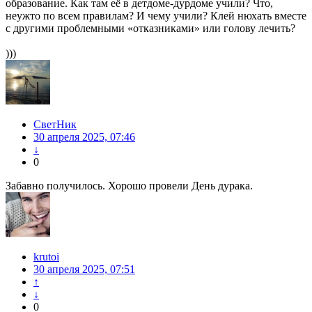
образование. Как там её в детдоме-дурдоме учили? Что,
неужто по всем правилам? И чему учили? Клей нюхать вместе
с другими проблемными «отказниками» или голову лечить?
)))
СветНик
30 апреля 2025, 07:46
↓
0
Забавно получилось. Хорошо провели День дурака.
krutoi
30 апреля 2025, 07:51
↑
↓
0