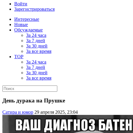
Войти
Зарегистрироваться
Интересные
Новые
Обсуждаемые
За 24 часа
За 7 дней
За 30 дней
За все время
TOP
За 24 часа
За 7 дней
За 30 дней
За все время
День дурака на Прушке
Сатира и юмор
29 апреля 2025, 23:04