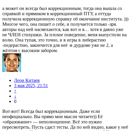
а может он всегда был коррекционным, тогда она вышла со
справкой и прямиком в коррекционный ПТУ, а оттуда
получила коррекционную справку об окончание института. )))
Многое чего, она пишет о себе, и получается только -зря.
авторы над ней насмехаются, как вот и я… хотя я давно уже
не ЧЛЕН стихушки. За плохое поведение, меня выпустили на
волю. Она тупая, это точно, и в игры в либерастию
-педерастию, закончится для неё -в дурдоме уже не 2, а
жёлтом с высоким забором.
Леон Китаев
3 мая 2025, 21:51
↑
↓
0
Вот-вот! Всегда был коррекционным. Даже если
неофициально. Вы прямо мои мысли читаете)) Её
«образование» — неполноценное. Всё это нужно
пересмотреть. Пусть сдаст тесты. Да по ней видно, какое у неё