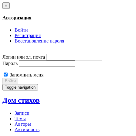
×
Авторизация
Войти
Регистрация
Восстановление пароля
Логин или эл. почта
Пароль
Запомнить меня
Войти
Toggle navigation
Дом стихов
Записи
Темы
Авторы
Активность