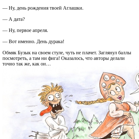
— Ну, день рождения твоей Аглашки.
— А дата?
— Ну, первое апреля.
— Вот именно. День дурака!
Обмяк Бузык на своем стуле, чуть не плачет. Заглянул баллы
посмотреть, а там ни фига! Оказалось, что авторы делали
точно так же, как он…