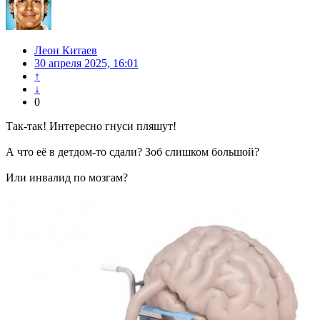
Леон Китаев
30 апреля 2025, 16:01
↑
↓
0
Так-так! Интересно гнуси пляшут!
А что её в детдом-то сдали? Зоб слишком большой?
Или инвалид по мозгам?