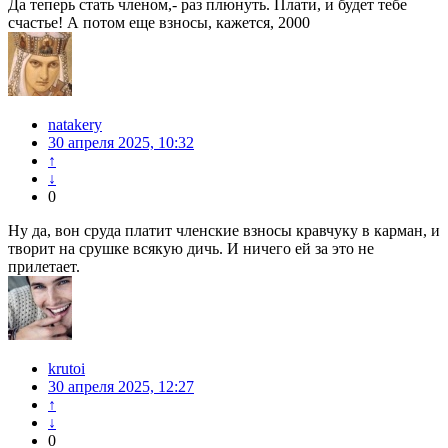
Да теперь стать членом,- раз плюнуть. Плати, и будет тебе
счастье! А потом еще взносы, кажется, 2000
natakery
30 апреля 2025, 10:32
↑
↓
0
Ну да, вон сруда платит членские взносы кравчуку в карман, и
творит на срушке всякую дичь. И ничего ей за это не
прилетает.
krutoi
30 апреля 2025, 12:27
↑
↓
0