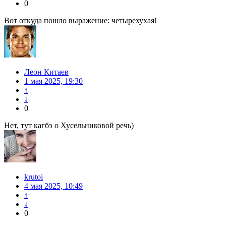
0
Вот откуда пошло выражение: четырехухая!
Леон Китаев
1 мая 2025, 19:30
↑
↓
0
Нет, тут кагбэ о Хусельниковой речь)
krutoi
4 мая 2025, 10:49
↑
↓
0